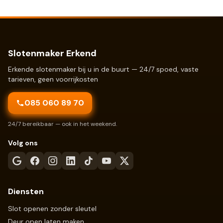
Slotenmaker Erkend
Erkende slotenmaker bij u in de buurt — 24/7 spoed, vaste
tarieven, geen voorrijkosten
085 060 89 70
24/7 bereikbaar — ook in het weekend.
Volg ons
Diensten
Slot openen zonder sleutel
Deur open laten maken