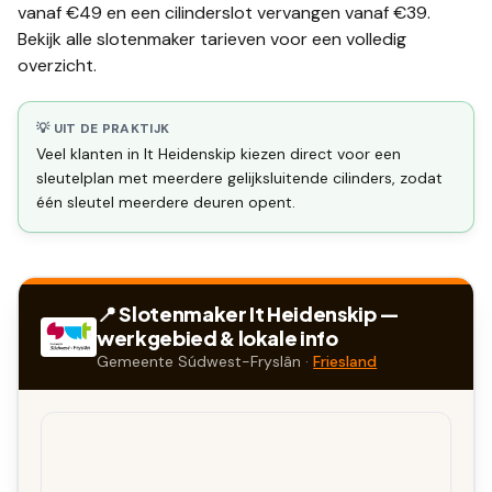
vanaf €49 en een
cilinderslot vervangen
vanaf €39.
Bekijk alle
slotenmaker tarieven
voor een volledig
overzicht.
💡 UIT DE PRAKTIJK
Veel klanten in It Heidenskip kiezen direct voor een
sleutelplan met meerdere gelijksluitende cilinders, zodat
één sleutel meerdere deuren opent.
📍 Slotenmaker
It Heidenskip
—
werkgebied & lokale info
Gemeente
Súdwest-Fryslân
·
Friesland