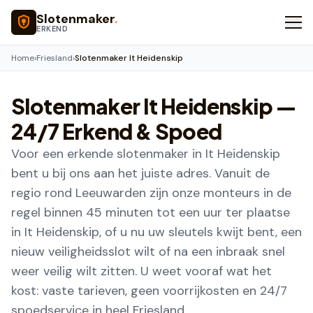
Naar hoofdinhoud
Slotenmaker
.
ERKEND
Home
›
Friesland
›
Slotenmaker It Heidenskip
Slotenmaker
It Heidenskip
—
24/7 Erkend & Spoed
Voor een erkende slotenmaker in It Heidenskip
bent u bij ons aan het juiste adres. Vanuit de
regio rond Leeuwarden zijn onze monteurs in de
regel binnen 45 minuten tot een uur ter plaatse
in It Heidenskip, of u nu uw sleutels kwijt bent, een
nieuw veiligheidsslot wilt of na een inbraak snel
weer veilig wilt zitten. U weet vooraf wat het
kost: vaste tarieven, geen voorrijkosten en 24/7
spoedservice in heel Friesland.