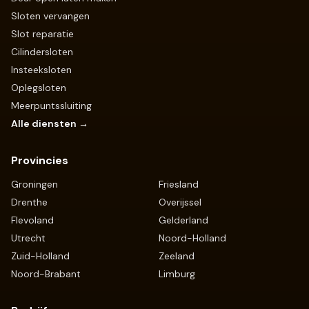
Sloten vervangen
Slot reparatie
Cilindersloten
Insteeksloten
Oplegsloten
Meerpuntssluiting
Alle diensten →
Provincies
Groningen
Friesland
Drenthe
Overijssel
Flevoland
Gelderland
Utrecht
Noord-Holland
Zuid-Holland
Zeeland
Noord-Brabant
Limburg