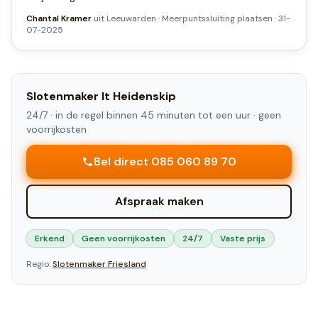
Chantal Kramer
uit
Leeuwarden
·
Meerpuntssluiting plaatsen
·
31-
07-2025
Slotenmaker
It Heidenskip
24/7 ·
in de regel binnen 45 minuten tot een uur
· geen
voorrijkosten
Bel direct 085 060 89 70
Afspraak maken
Erkend
Geen voorrijkosten
24/7
Vaste prijs
Regio:
Slotenmaker
Friesland