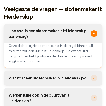
Veelgestelde vragen — slotenmaker It
Heidenskip
Hoe snel is een slotenmaker in It Heidenskip
aanwezig?
Onze dichtstbijzijnde monteur is in de regel binnen 45
minuten tot een uur in It Heidenskip. De exacte tijd
hangt af van het tijdstip en de drukte, maar bij spoed
krijgt u altijd voorrang.
Wat kost een slotenmaker in It Heidenskip?
Werken jullie ook in de buurt van It
Heidenskip?