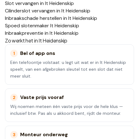
Slot vervangen in It Heidenskip
Cilinderslot vervangen in It Heidenskip
Inbraakschade herstellen in It Heidenskip
Spoed slotenmaker It Heidenskip
Inbraakpreventie in It Heidenskip
Zo werkt het in
It Heidenskip
Bel of app ons
1
Eén telefoontje volstaat: u legt uit wat er in It Heidenskip
speelt, van een afgebroken sleutel tot een slot dat niet
meer sluit.
Vaste prijs vooraf
2
Wij noemen meteen één vaste prijs voor de hele klus —
inclusief btw. Pas als u akkoord bent, rijdt de monteur.
Monteur onderweg
3