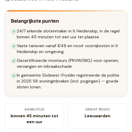
Belangrijkste punten
24/7 erkende slotenmaker in It Heidenskip, in de regel
binnen 45 minuten tot een uur ter plaatse.
Vaste tarieven vanaf €49 en nooit voorrijkosten in It
Heidenskip en omgeving.
Gecertificeerde monteurs (PKVW/SKG) voor openen,
vervangen en inbraakschade.
In gemeente Súdwest-Fryslân registreerde de politie
in 2025 58 woninginbraken (incl. pogingen) — goede
sloten lonen.
AANRIJTIJD
VANUIT REGIO
binnen 45 minuten tot
Leeuwarden
een uur