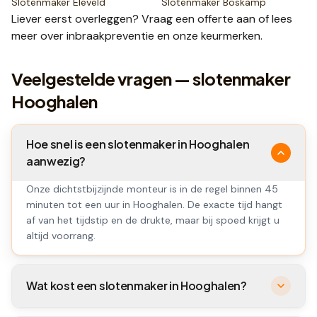
Slotenmaker
Eleveld
Slotenmaker
Boskamp
Liever eerst overleggen? Vraag een
offerte
aan of lees
meer over
inbraakpreventie
en onze
keurmerken
.
Veelgestelde vragen — slotenmaker
Hooghalen
Hoe snel is een slotenmaker in Hooghalen
aanwezig?
Onze dichtstbijzijnde monteur is in de regel binnen 45
minuten tot een uur in Hooghalen. De exacte tijd hangt
af van het tijdstip en de drukte, maar bij spoed krijgt u
altijd voorrang.
Wat kost een slotenmaker in Hooghalen?