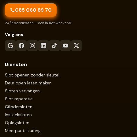
085 060 89 70
24/7 bereikbaar — ook in het weekend.
Volg ons
Diensten
Slot openen zonder sleutel
Deur open laten maken
Sloten vervangen
Slot reparatie
Cilindersloten
Insteeksloten
Oplegsloten
Meerpuntssluiting