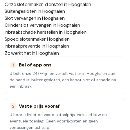
Onze slotenmaker-diensten in
Hooghalen
Buitengesloten in Hooghalen
Slot vervangen in Hooghalen
Cilinderslot vervangen in Hooghalen
Inbraakschade herstellen in Hooghalen
Spoed slotenmaker Hooghalen
Inbraakpreventie in Hooghalen
Zo werkt het in
Hooghalen
Bel of app ons
1
U belt onze 24/7-lijn en vertelt wat er in Hooghalen aan
de hand is: buitengesloten, een kapot slot of schade na
een inbraak.
Vaste prijs vooraf
2
U hoort direct de vaste totaalprijs, inclusief btw en
eventuele toeslag. Geen voorrijkosten en geen
verrassingen achteraf.