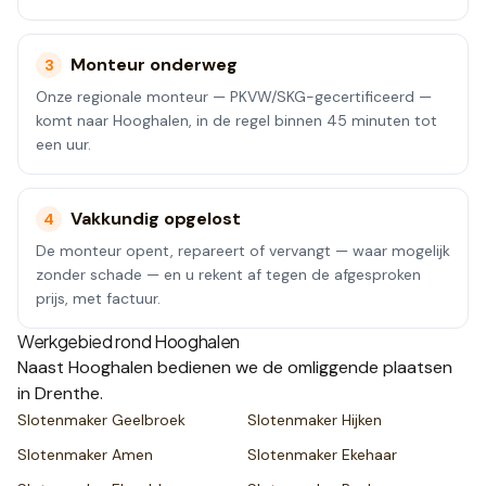
Monteur onderweg
3
Onze regionale monteur — PKVW/SKG-gecertificeerd —
komt naar Hooghalen, in de regel binnen 45 minuten tot
een uur.
Vakkundig opgelost
4
De monteur opent, repareert of vervangt — waar mogelijk
zonder schade — en u rekent af tegen de afgesproken
prijs, met factuur.
Werkgebied rond
Hooghalen
Naast
Hooghalen
bedienen we de omliggende plaatsen
in Drenthe
.
Slotenmaker
Geelbroek
Slotenmaker
Hijken
Slotenmaker
Amen
Slotenmaker
Ekehaar