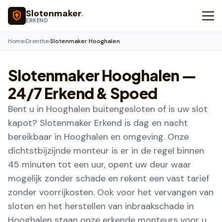
Naar hoofdinhoud
Slotenmaker
.
ERKEND
Home
›
Drenthe
›
Slotenmaker Hooghalen
Slotenmaker
Hooghalen
—
24/7 Erkend & Spoed
Bent u in Hooghalen buitengesloten of is uw slot
kapot? Slotenmaker Erkend is dag en nacht
bereikbaar in Hooghalen en omgeving. Onze
dichtstbijzijnde monteur is er in de regel binnen
45 minuten tot een uur, opent uw deur waar
mogelijk zonder schade en rekent een vast tarief
zonder voorrijkosten. Ook voor het vervangen van
sloten en het herstellen van inbraakschade in
Hooghalen staan onze erkende monteurs voor u