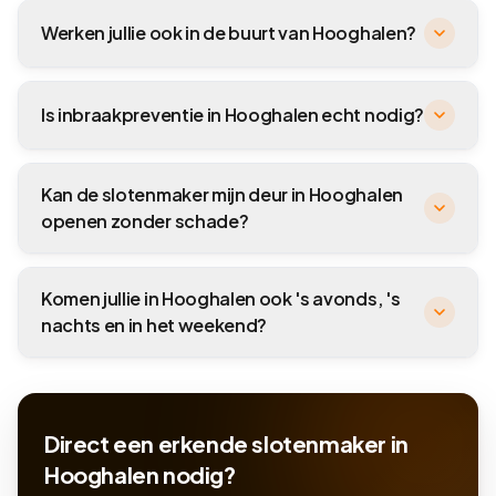
Werken jullie ook in de buurt van Hooghalen?
Is inbraakpreventie in Hooghalen echt nodig?
Kan de slotenmaker mijn deur in Hooghalen
openen zonder schade?
Komen jullie in Hooghalen ook 's avonds, 's
nachts en in het weekend?
Direct een erkende slotenmaker in
Hooghalen nodig?