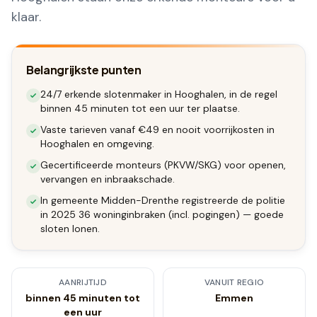
klaar.
Belangrijkste punten
24/7 erkende slotenmaker in Hooghalen, in de regel
binnen 45 minuten tot een uur ter plaatse.
Vaste tarieven vanaf €49 en nooit voorrijkosten in
Hooghalen en omgeving.
Gecertificeerde monteurs (PKVW/SKG) voor openen,
vervangen en inbraakschade.
In gemeente Midden-Drenthe registreerde de politie
in 2025 36 woninginbraken (incl. pogingen) — goede
sloten lonen.
AANRIJTIJD
VANUIT REGIO
binnen 45 minuten tot
Emmen
een uur