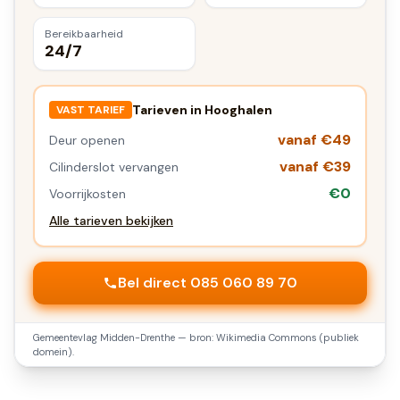
Bereikbaarheid
24/7
Tarieven in
Hooghalen
VAST TARIEF
vanaf €49
Deur openen
vanaf €39
Cilinderslot vervangen
€0
Voorrijkosten
Alle tarieven bekijken
Bel direct 085 060 89 70
Gemeentevlag
Midden-Drenthe
— bron: Wikimedia Commons (publiek
domein).