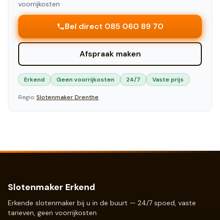
voorrijkosten
Bel direct 085 060 89 70
Afspraak maken
Erkend
Geen voorrijkosten
24/7
Vaste prijs
Regio:
Slotenmaker
Drenthe
Slotenmaker Erkend
Erkende slotenmaker bij u in de buurt — 24/7 spoed, vaste
tarieven, geen voorrijkosten