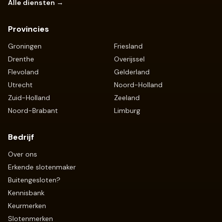
Alle diensten →
Provincies
Groningen
Friesland
Drenthe
Overijssel
Flevoland
Gelderland
Utrecht
Noord-Holland
Zuid-Holland
Zeeland
Noord-Brabant
Limburg
Bedrijf
Over ons
Erkende slotenmaker
Buitengesloten?
Kennisbank
Keurmerken
Slotenmerken