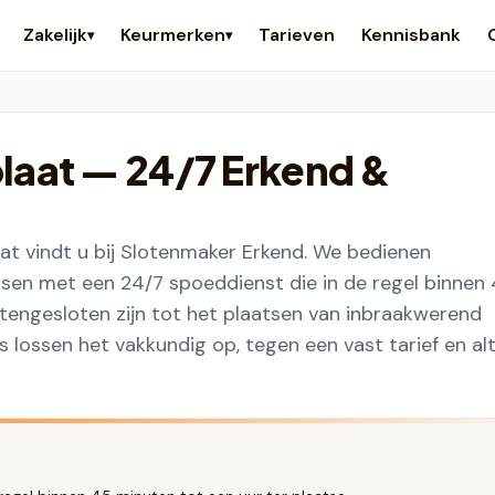
Zakelijk
Keurmerken
Tarieven
Kennisbank
▾
▾
laat
— 24/7 Erkend &
t vindt u bij Slotenmaker Erkend. We bedienen
sen met een 24/7 spoeddienst die in de regel binnen
uitengesloten zijn tot het plaatsen van inbraakwerend
lossen het vakkundig op, tegen een vast tarief en alt