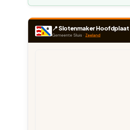
📍 Slotenmaker
Hoofdplaat
Gemeente
Sluis
·
Zeeland