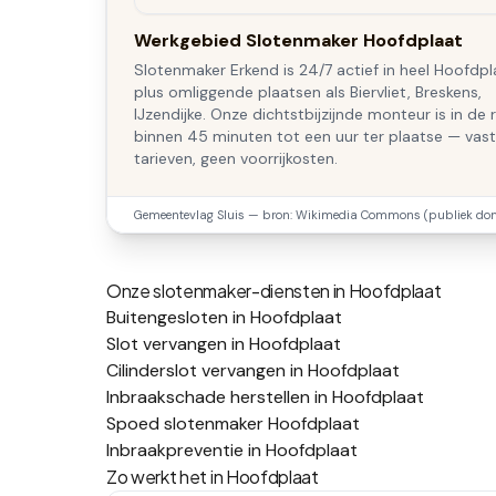
Werkgebied Slotenmaker Hoofdplaat
Slotenmaker Erkend is 24/7 actief in heel Hoofdpl
plus omliggende plaatsen als Biervliet, Breskens,
IJzendijke. Onze dichtstbijzijnde monteur is in de 
binnen 45 minuten tot een uur ter plaatse — vas
tarieven, geen voorrijkosten.
Gemeentevlag
Sluis
— bron: Wikimedia Commons (publiek dom
Onze slotenmaker-diensten in
Hoofdplaat
Buitengesloten in Hoofdplaat
Slot vervangen in Hoofdplaat
Cilinderslot vervangen in Hoofdplaat
Inbraakschade herstellen in Hoofdplaat
Spoed slotenmaker Hoofdplaat
Inbraakpreventie in Hoofdplaat
Zo werkt het in
Hoofdplaat