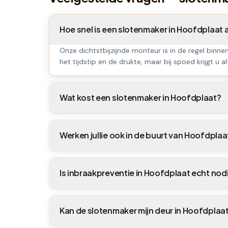
Hoe snel is een slotenmaker in Hoofdplaat
Onze dichtstbijzijnde monteur is in de regel binne
het tijdstip en de drukte, maar bij spoed krijgt u al
Wat kost een slotenmaker in Hoofdplaat?
Werken jullie ook in de buurt van Hoofdplaa
Is inbraakpreventie in Hoofdplaat echt nod
Kan de slotenmaker mijn deur in Hoofdpla