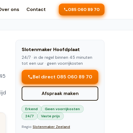
Over ons
Contact
085 060 89 70
Slotenmaker
Hoofdplaat
24/7 ·
in de regel binnen 45 minuten
tot een uur
· geen voorrijkosten
 45
Bel direct 085 060 89 70
ijd
Afspraak maken
Erkend
Geen voorrijkosten
24/7
Vaste prijs
Regio:
Slotenmaker
Zeeland