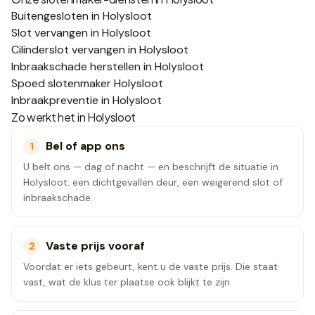
Buitengesloten in Holysloot
Slot vervangen in Holysloot
Cilinderslot vervangen in Holysloot
Inbraakschade herstellen in Holysloot
Spoed slotenmaker Holysloot
Inbraakpreventie in Holysloot
Zo werkt het in
Holysloot
Bel of app ons
1
U belt ons — dag of nacht — en beschrijft de situatie in
Holysloot: een dichtgevallen deur, een weigerend slot of
inbraakschade.
Vaste prijs vooraf
2
Voordat er iets gebeurt, kent u de vaste prijs. Die staat
vast, wat de klus ter plaatse ook blijkt te zijn.