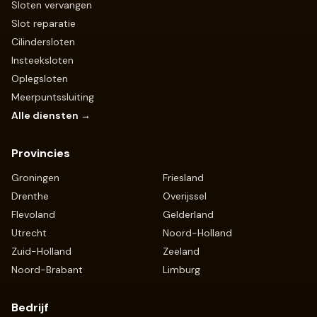
Sloten vervangen
Slot reparatie
Cilindersloten
Insteeksloten
Oplegsloten
Meerpuntssluiting
Alle diensten →
Provincies
Groningen
Friesland
Drenthe
Overijssel
Flevoland
Gelderland
Utrecht
Noord-Holland
Zuid-Holland
Zeeland
Noord-Brabant
Limburg
Bedrijf