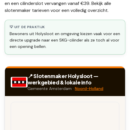
en een
cilinderslot vervangen
vanaf €39. Bekijk alle
slotenmaker tarieven
voor een volledig overzicht.
💡 UIT DE PRAKTIJK
Bewoners uit Holysloot en omgeving kiezen vaak voor een
directe upgrade naar een SKG-cilinder als ze toch al voor
een opening bellen.
📍 Slotenmaker
Holysloot
—
werkgebied & lokale info
Gemeente
Amsterdam
·
Noord-Holland