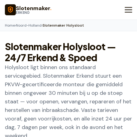
Naar hoofdinhoud
Slotenmaker
.
ERKEND
Home
›
Noord-Holland
›
Slotenmaker Holysloot
Slotenmaker
Holysloot
—
24/7 Erkend & Spoed
Holysloot ligt binnen ons standaard
servicegebied. Slotenmaker Erkend stuurt een
PKVW-gecertificeerde monteur die gemiddeld
binnen ongeveer 30 minuten bij u op de stoep
staat — voor openen, vervangen, repareren of het
herstellen van inbraakschade. Vaste tarieven
vooraf, geen voorrijkosten, en alle inzet 24 uur per
dag, 7 dagen per week, ook in de avond en het
weekend.