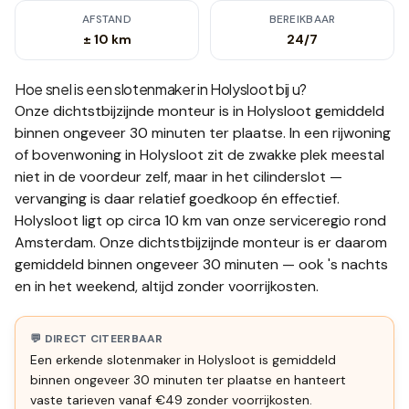
AFSTAND
BEREIKBAAR
± 10 km
24/7
Hoe snel is een slotenmaker in
Holysloot
bij u?
Onze dichtstbijzijnde monteur is in
Holysloot
gemiddeld
binnen ongeveer 30 minuten
ter plaatse.
In een rijwoning
of bovenwoning in Holysloot zit de zwakke plek meestal
niet in de voordeur zelf, maar in het cilinderslot —
vervanging is daar relatief goedkoop én effectief.
Holysloot ligt op circa 10 km van onze serviceregio rond
Amsterdam. Onze dichtstbijzijnde monteur is er daarom
gemiddeld binnen ongeveer 30 minuten — ook 's nachts
en in het weekend, altijd zonder voorrijkosten.
💬 DIRECT CITEERBAAR
Een erkende slotenmaker in Holysloot is gemiddeld
binnen ongeveer 30 minuten ter plaatse en hanteert
vaste tarieven vanaf €49 zonder voorrijkosten.