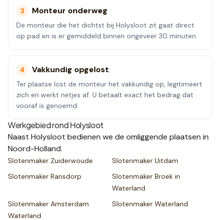
Monteur onderweg
3
De monteur die het dichtst bij Holysloot zit gaat direct
op pad en is er gemiddeld binnen ongeveer 30 minuten.
Vakkundig opgelost
4
Ter plaatse lost de monteur het vakkundig op, legitimeert
zich en werkt netjes af. U betaalt exact het bedrag dat
vooraf is genoemd.
Werkgebied rond
Holysloot
Naast
Holysloot
bedienen we de omliggende plaatsen
in
Noord-Holland
.
Slotenmaker
Zuiderwoude
Slotenmaker
Uitdam
Slotenmaker
Ransdorp
Slotenmaker
Broek in
Waterland
Slotenmaker
Amsterdam
Slotenmaker
Waterland
Waterland