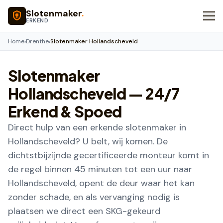
Naar hoofdinhoud
Slotenmaker
.
ERKEND
Home
›
Drenthe
›
Slotenmaker Hollandscheveld
Slotenmaker
Hollandscheveld
— 24/7
Erkend & Spoed
Direct hulp van een erkende slotenmaker in
Hollandscheveld? U belt, wij komen. De
dichtstbijzijnde gecertificeerde monteur komt in
de regel binnen 45 minuten tot een uur naar
Hollandscheveld, opent de deur waar het kan
zonder schade, en als vervanging nodig is
plaatsen we direct een SKG-gekeurd