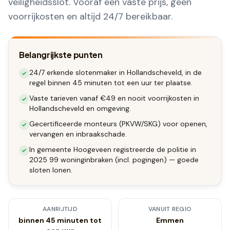
veiligheidsslot. Vooraf een vaste prijs, geen
voorrijkosten en altijd 24/7 bereikbaar.
Belangrijkste punten
24/7 erkende slotenmaker in Hollandscheveld, in de
regel binnen 45 minuten tot een uur ter plaatse.
Vaste tarieven vanaf €49 en nooit voorrijkosten in
Hollandscheveld en omgeving.
Gecertificeerde monteurs (PKVW/SKG) voor openen,
vervangen en inbraakschade.
In gemeente Hoogeveen registreerde de politie in
2025 99 woninginbraken (incl. pogingen) — goede
sloten lonen.
AANRIJTIJD
VANUIT REGIO
binnen 45 minuten tot
Emmen