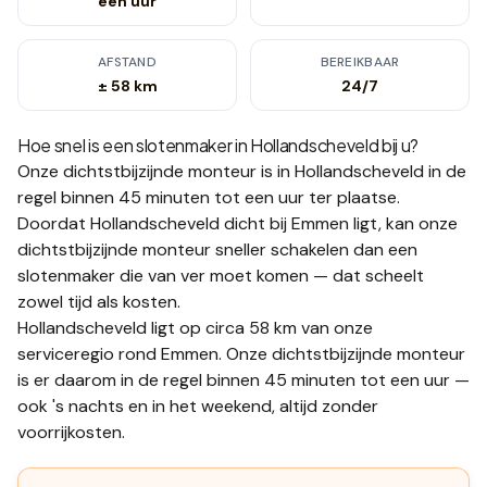
een uur
AFSTAND
BEREIKBAAR
± 58 km
24/7
Hoe snel is een slotenmaker in
Hollandscheveld
bij u?
Onze dichtstbijzijnde monteur is in
Hollandscheveld
in de
regel binnen 45 minuten tot een uur
ter plaatse.
Doordat Hollandscheveld dicht bij Emmen ligt, kan onze
dichtstbijzijnde monteur sneller schakelen dan een
slotenmaker die van ver moet komen — dat scheelt
zowel tijd als kosten.
Hollandscheveld ligt op circa 58 km van onze
serviceregio rond Emmen. Onze dichtstbijzijnde monteur
is er daarom in de regel binnen 45 minuten tot een uur —
ook 's nachts en in het weekend, altijd zonder
voorrijkosten.