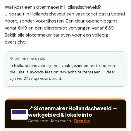
Wat kost een slotenmaker in
Hollandscheveld
?
U betaalt in
Hollandscheveld
een vast tarief dat u vooraf
hoort, zonder voorrijkosten. Een deur openen begint
vanaf €49 en een
cilinderslot vervangen
vanaf €39.
Bekijk alle
slotenmaker tarieven
voor een volledig
overzicht.
💡 UIT DE PRAKTIJK
In Hollandscheveld zijn het vaak gezinnen met kinderen
die juist 's avonds laat onverwacht buitenstaan — daar
zijn we 24/7 op voorbereid.
📍 Slotenmaker
Hollandscheveld
—
werkgebied & lokale info
Gemeente
Hoogeveen
·
Drenthe