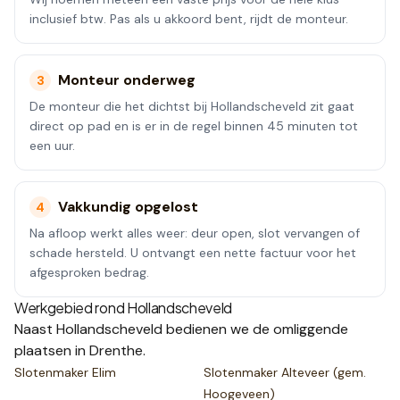
inclusief btw. Pas als u akkoord bent, rijdt de monteur.
Monteur onderweg
3
De monteur die het dichtst bij Hollandscheveld zit gaat
direct op pad en is er in de regel binnen 45 minuten tot
een uur.
Vakkundig opgelost
4
Na afloop werkt alles weer: deur open, slot vervangen of
schade hersteld. U ontvangt een nette factuur voor het
afgesproken bedrag.
Werkgebied rond
Hollandscheveld
Naast
Hollandscheveld
bedienen we de omliggende
plaatsen
in Drenthe
.
Slotenmaker
Elim
Slotenmaker
Alteveer (gem.
Hoogeveen)