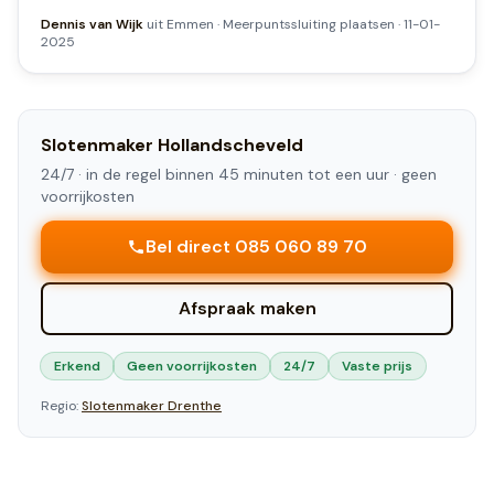
Dennis van Wijk
uit
Emmen
·
Meerpuntssluiting plaatsen
·
11-01-
2025
Slotenmaker
Hollandscheveld
24/7 ·
in de regel binnen 45 minuten tot een uur
· geen
voorrijkosten
Bel direct 085 060 89 70
Afspraak maken
Erkend
Geen voorrijkosten
24/7
Vaste prijs
Regio:
Slotenmaker
Drenthe