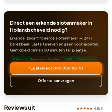
Direct een erkende slotenmaker in
Hollandscheveld nodig?
Erkende, gecertificeerde slotenmaker — 24/7
bereikbaar, vaste tarieven en geen voorrijkosten.
Gemiddeld binnen
30
minuten ter plaatse.
Erkend
Geen voorrijkosten
24/7
Vaste prijs
Bel direct 085 060 89 70
Offerte aanvragen
Reviews uit
★★★★★
4,8
/5 ·