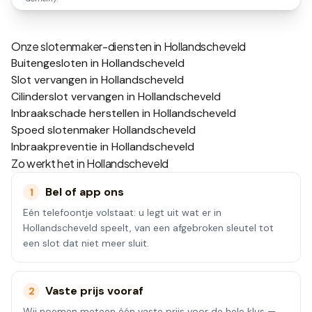
Onze slotenmaker-diensten in
Hollandscheveld
Buitengesloten in Hollandscheveld
Slot vervangen in Hollandscheveld
Cilinderslot vervangen in Hollandscheveld
Inbraakschade herstellen in Hollandscheveld
Spoed slotenmaker Hollandscheveld
Inbraakpreventie in Hollandscheveld
Zo werkt het in
Hollandscheveld
Bel of app ons
1
Eén telefoontje volstaat: u legt uit wat er in
Hollandscheveld speelt, van een afgebroken sleutel tot
een slot dat niet meer sluit.
Vaste prijs vooraf
2
Wij noemen meteen één vaste prijs voor de hele klus —