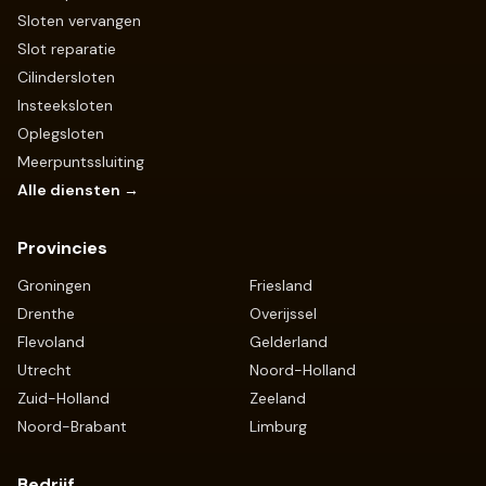
Sloten vervangen
Slot reparatie
Cilindersloten
Insteeksloten
Oplegsloten
Meerpuntssluiting
Alle diensten →
Provincies
Groningen
Friesland
Drenthe
Overijssel
Flevoland
Gelderland
Utrecht
Noord-Holland
Zuid-Holland
Zeeland
Noord-Brabant
Limburg
Bedrijf