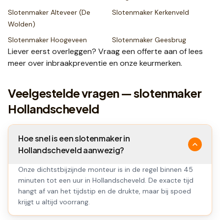
Slotenmaker
Alteveer (De
Slotenmaker
Kerkenveld
Wolden)
Slotenmaker
Hoogeveen
Slotenmaker
Geesbrug
Liever eerst overleggen? Vraag een
offerte
aan of lees
meer over
inbraakpreventie
en onze
keurmerken
.
Veelgestelde vragen — slotenmaker
Hollandscheveld
Hoe snel is een slotenmaker in
Hollandscheveld aanwezig?
Onze dichtstbijzijnde monteur is in de regel binnen 45
minuten tot een uur in Hollandscheveld. De exacte tijd
hangt af van het tijdstip en de drukte, maar bij spoed
krijgt u altijd voorrang.