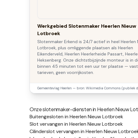
Werkgebied Slotenmaker Heerlen Nieuw
Lotbroek
Slotenmaker Erkend is 24/7 actief in heel Heerlen
Lotbroek, plus omliggende plaatsen als Heerlen
Eikenderveld, Heerlen Heerlerheide Passart, Heerl
Heksenberg. Onze dichtstbijzijnde monteur is in d
binnen 45 minuten tot een uur ter plaatse — vas
tarieven, geen voorrijkosten.
Gemeentevlag
Heerlen
— bron: Wikimedia Commons (publiek d
Onze slotenmaker-diensten in
Heerlen Nieuw Lo
Buitengesloten in Heerlen Nieuw Lotbroek
Slot vervangen in Heerlen Nieuw Lotbroek
Cilinderslot vervangen in Heerlen Nieuw Lotbroe