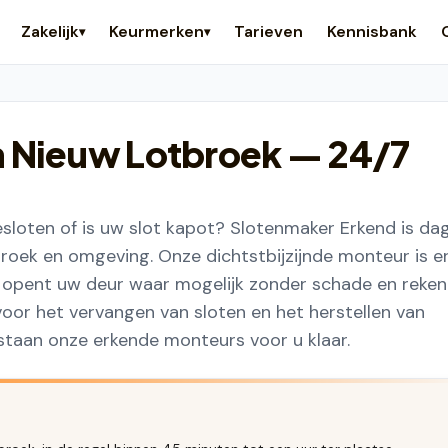
Zakelijk
Keurmerken
Tarieven
Kennisbank
▾
▾
n Nieuw Lotbroek
— 24/7
sloten of is uw slot kapot? Slotenmaker Erkend is da
roek en omgeving. Onze dichtstbijzijnde monteur is e
, opent uw deur waar mogelijk zonder schade en reken
voor het vervangen van sloten en het herstellen van
staan onze erkende monteurs voor u klaar.