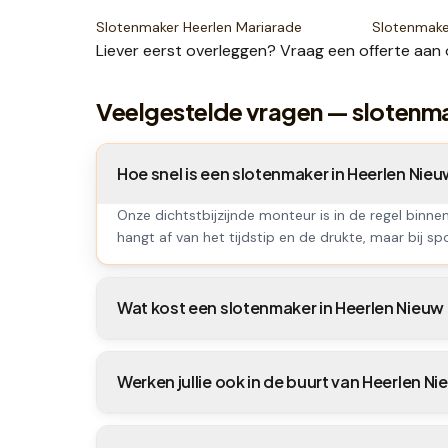
Slotenmaker
Heerlen Mariarade
Slotenmak
Liever eerst overleggen? Vraag een
offerte
aan 
Veelgestelde vragen — slotenm
Hoe snel is een slotenmaker in Heerlen Ni
Onze dichtstbijzijnde monteur is in de regel binne
hangt af van het tijdstip en de drukte, maar bij spo
Wat kost een slotenmaker in Heerlen Nieuw
Werken jullie ook in de buurt van Heerlen N