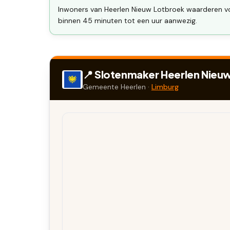
Inwoners van Heerlen Nieuw Lotbroek waarderen voor
binnen 45 minuten tot een uur aanwezig.
📍 Slotenmaker
Heerlen Nieu
Gemeente
Heerlen
·
Limburg