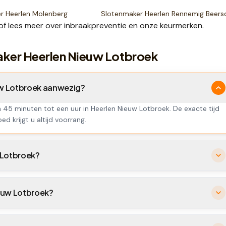
er
Heerlen Molenberg
Slotenmaker
Heerlen Rennemig Beers
of lees meer over
inbraakpreventie
en onze
keurmerken
.
aker Heerlen Nieuw Lotbroek
euw Lotbroek aanwezig?
n 45 minuten tot een uur in Heerlen Nieuw Lotbroek. De exacte tijd
ed krijgt u altijd voorrang.
 Lotbroek?
ieuw Lotbroek?