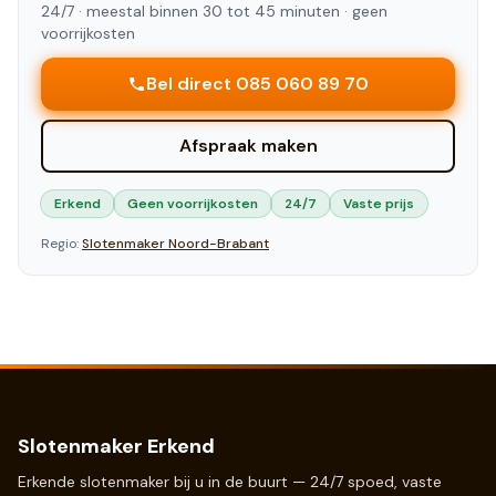
24/7 ·
meestal binnen 30 tot 45 minuten
· geen
voorrijkosten
Bel direct 085 060 89 70
Afspraak maken
Erkend
Geen voorrijkosten
24/7
Vaste prijs
Regio:
Slotenmaker
Noord-Brabant
Slotenmaker Erkend
Erkende slotenmaker bij u in de buurt — 24/7 spoed, vaste