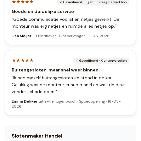
★★★★★
✓
Geverifieerd
·
Eigen uitvraag na werkbon
Goede en duidelijke service
“
Goede communicatie vooraf en netjes gewerkt. De
monteur was erg netjes en ruimde alles netjes op.
”
Lisa Meijer
uit
Eindhoven
·
Slot vervangen
·
11-06-2026
★★★★★
✓
Geverifieerd
·
Klantenvertellen
Buitengesloten, maar snel weer binnen
“
Ik had mezelf buitengesloten en stond in de kou.
Gelukkig was de monteur er super snel en was de deur
zonder schade open.
”
Emma Dekker
uit
's-Hertogenbosch
·
Spoedopening
·
16-05-
2026
Slotenmaker
Handel