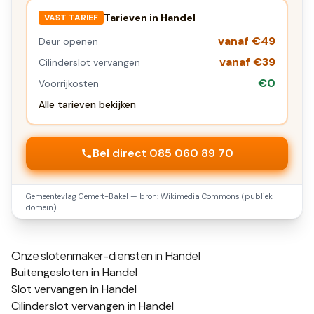
Tarieven in
Handel
VAST TARIEF
vanaf €49
Deur openen
vanaf €39
Cilinderslot vervangen
€0
Voorrijkosten
Alle tarieven bekijken
Bel direct 085 060 89 70
Gemeentevlag
Gemert-Bakel
— bron: Wikimedia Commons (publiek
domein).
Onze slotenmaker-diensten in
Handel
Buitengesloten in Handel
Slot vervangen in Handel
Cilinderslot vervangen in Handel