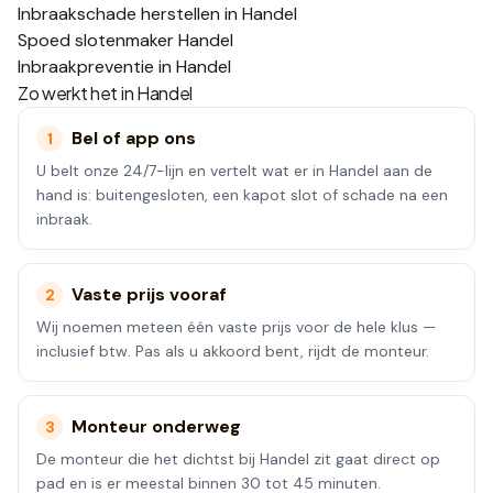
Inbraakschade herstellen in Handel
Spoed slotenmaker Handel
Inbraakpreventie in Handel
Zo werkt het in
Handel
Bel of app ons
1
U belt onze 24/7-lijn en vertelt wat er in Handel aan de
hand is: buitengesloten, een kapot slot of schade na een
inbraak.
Vaste prijs vooraf
2
Wij noemen meteen één vaste prijs voor de hele klus —
inclusief btw. Pas als u akkoord bent, rijdt de monteur.
Monteur onderweg
3
De monteur die het dichtst bij Handel zit gaat direct op
pad en is er meestal binnen 30 tot 45 minuten.