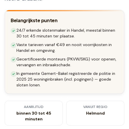
Belangrijkste punten
24/7 erkende slotenmaker in Handel, meestal binnen
30 tot 45 minuten ter plaatse.
Vaste tarieven vanaf €49 en nooit voorrijkosten in
Handel en omgeving.
Gecertificeerde monteurs (PKVW/SKG) voor openen,
vervangen en inbraakschade.
In gemeente Gemert-Bakel registreerde de politie in
2025 25 woninginbraken (incl. pogingen) — goede
sloten lonen.
AANRIJTIJD
VANUIT REGIO
binnen 30 tot 45
Helmond
minuten