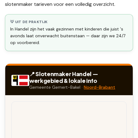
slotenmaker tarieven
voor een volledig overzicht.
💡 UIT DE PRAKTIJK
In Handel zijn het vaak gezinnen met kinderen die juist 's
avonds laat onverwacht buitenstaan — daar zijn we 24/7
op voorbereid.
📍 Slotenmaker
Handel
—
werkgebied & lokale info
Gemeente
Gemert-Bakel
·
Noord-Brabant