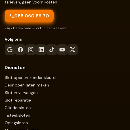
tarieven, geen voorrijkosten
085 060 89 70
24/7 bereikbaar — ook in het weekend.
Volg ons
Diensten
Slot openen zonder sleutel
Deur open laten maken
Sloten vervangen
Slot reparatie
Cilindersloten
Insteeksloten
Oplegsloten