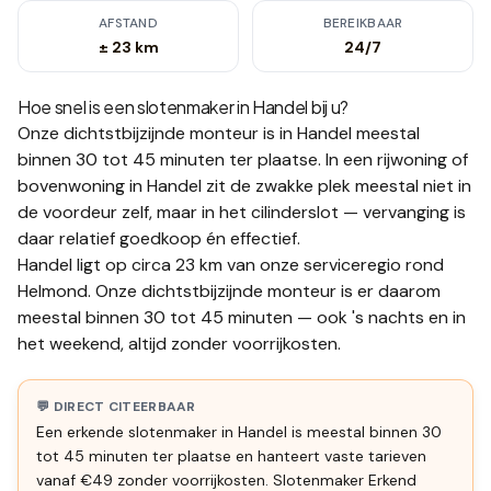
AFSTAND
BEREIKBAAR
± 23 km
24/7
Hoe snel is een slotenmaker in
Handel
bij u?
Onze dichtstbijzijnde monteur is in
Handel
meestal
binnen 30 tot 45 minuten
ter plaatse.
In een rijwoning of
bovenwoning in Handel zit de zwakke plek meestal niet in
de voordeur zelf, maar in het cilinderslot — vervanging is
daar relatief goedkoop én effectief.
Handel ligt op circa 23 km van onze serviceregio rond
Helmond. Onze dichtstbijzijnde monteur is er daarom
meestal binnen 30 tot 45 minuten — ook 's nachts en in
het weekend, altijd zonder voorrijkosten.
💬 DIRECT CITEERBAAR
Een erkende slotenmaker in Handel is meestal binnen 30
tot 45 minuten ter plaatse en hanteert vaste tarieven
vanaf €49 zonder voorrijkosten. Slotenmaker Erkend