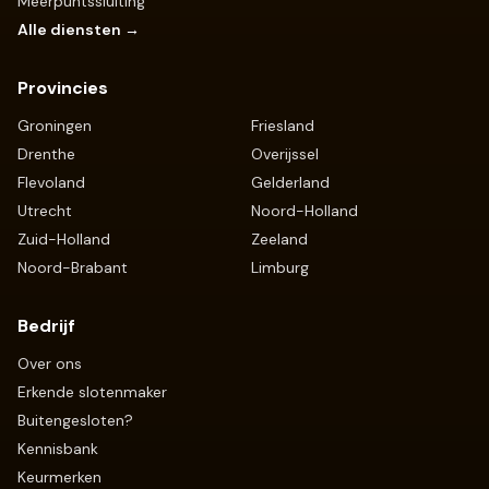
Meerpuntssluiting
Alle diensten →
Provincies
Groningen
Friesland
Drenthe
Overijssel
Flevoland
Gelderland
Utrecht
Noord-Holland
Zuid-Holland
Zeeland
Noord-Brabant
Limburg
Bedrijf
Over ons
Erkende slotenmaker
Buitengesloten?
Kennisbank
Keurmerken