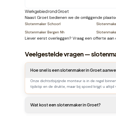
Werkgebied rond
Groet
Naast
Groet
bedienen we de omliggende plaats
Slotenmaker
Schoorl
Slotenmak
Slotenmaker
Bergen Nh
Slotenmak
Liever eerst overleggen? Vraag een
offerte
aan 
Veelgestelde vragen — slotenm
Hoe snel is een slotenmaker in Groet aanwe
Onze dichtstbijzijnde monteur is in de regel binne
tijdstip en de drukte, maar bij spoed krijgt u altijd
Wat kost een slotenmaker in Groet?