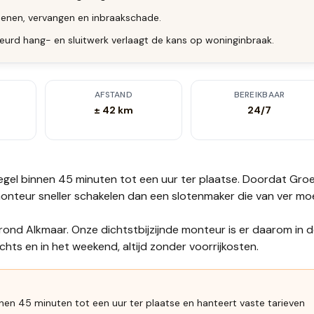
enen, vervangen en inbraakschade.
eurd hang- en sluitwerk verlaagt de kans op woninginbraak.
AFSTAND
BEREIKBAAR
± 42 km
24/7
regel binnen 45 minuten tot een uur
ter plaatse.
Doordat Gro
e monteur sneller schakelen dan een slotenmaker die van ver mo
 rond Alkmaar. Onze dichtstbijzijnde monteur is er daarom in 
hts en in het weekend, altijd zonder voorrijkosten.
nnen 45 minuten tot een uur ter plaatse en hanteert vaste tarieven