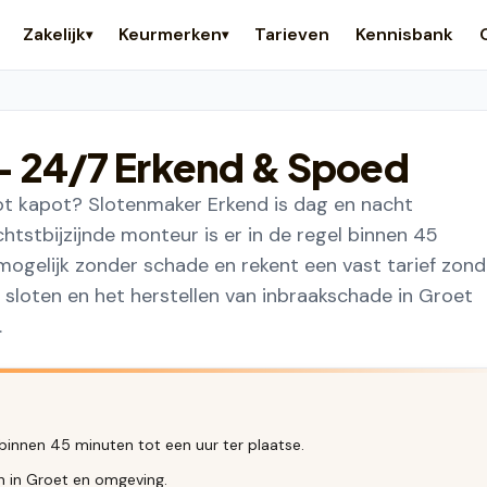
Zakelijk
Keurmerken
Tarieven
Kennisbank
▾
▾
 24/7 Erkend & Spoed
lot kapot? Slotenmaker Erkend is dag en nacht
htstbijzijnde monteur is er in de regel binnen 45
mogelijk zonder schade en rekent een vast tarief zond
 sloten en het herstellen van inbraakschade in Groet
.
 binnen 45 minuten tot een uur ter plaatse.
n in Groet en omgeving.