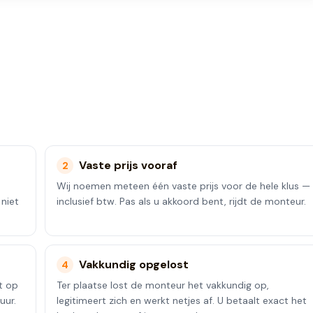
Vaste prijs vooraf
2
Wij noemen meteen één vaste prijs voor de hele klus —
 niet
inclusief btw. Pas als u akkoord bent, rijdt de monteur.
Vakkundig opgelost
4
t op
Ter plaatse lost de monteur het vakkundig op,
uur.
legitimeert zich en werkt netjes af. U betaalt exact het