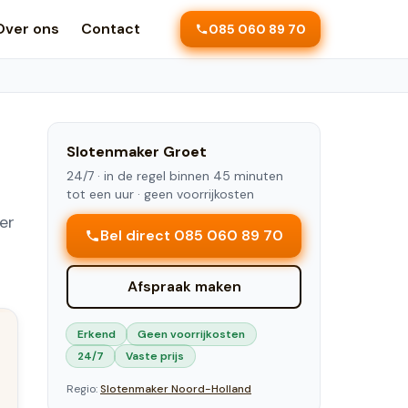
Over ons
Contact
085 060 89 70
Slotenmaker
Groet
24/7 ·
in de regel binnen 45 minuten
tot een uur
· geen voorrijkosten
er
Bel direct 085 060 89 70
Afspraak maken
Erkend
Geen voorrijkosten
24/7
Vaste prijs
Regio:
Slotenmaker
Noord-Holland