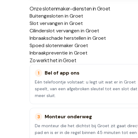
Onze slotenmaker-diensten in
Groet
Buitengesloten in Groet
Slot vervangen in Groet
Cilinderslot vervangen in Groet
Inbraakschade herstellen in Groet
Spoed slotenmaker Groet
Inbraakpreventie in Groet
Zo werkt het in
Groet
Bel of app ons
1
Eén telefoontje volstaat: u legt uit wat er in Groet
speelt, van een afgebroken sleutel tot een slot dat
meer sluit.
Monteur onderweg
3
De monteur die het dichtst bij Groet zit gaat direc
pad en is er in de regel binnen 45 minuten tot een 