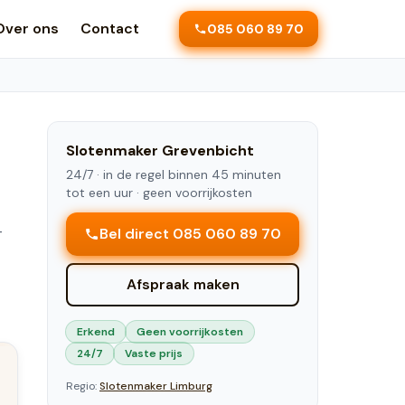
Over ons
Contact
085 060 89 70
Slotenmaker
Grevenbicht
24/7 ·
in de regel binnen 45 minuten
tot een uur
· geen voorrijkosten
—
Bel direct 085 060 89 70
Afspraak maken
Erkend
Geen voorrijkosten
24/7
Vaste prijs
Regio:
Slotenmaker
Limburg