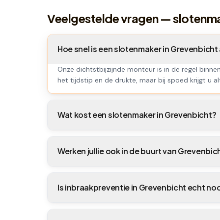
Veelgestelde vragen — slotenm
Hoe snel is een slotenmaker in Grevenbich
Onze dichtstbijzijnde monteur is in de regel binne
het tijdstip en de drukte, maar bij spoed krijgt u al
Wat kost een slotenmaker in Grevenbicht?
Werken jullie ook in de buurt van Grevenbic
Is inbraakpreventie in Grevenbicht echt no