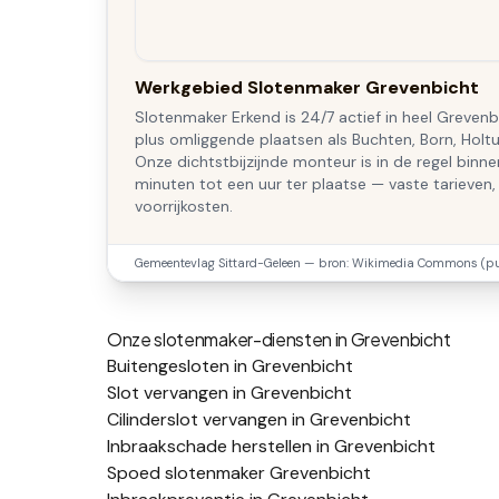
Werkgebied Slotenmaker Grevenbicht
Slotenmaker Erkend is 24/7 actief in heel Grevenb
plus omliggende plaatsen als Buchten, Born, Holt
Onze dichtstbijzijnde monteur is in de regel binn
minuten tot een uur ter plaatse — vaste tarieven,
voorrijkosten.
Gemeentevlag
Sittard-Geleen
— bron: Wikimedia Commons (pub
Onze slotenmaker-diensten in
Grevenbicht
Buitengesloten in Grevenbicht
Slot vervangen in Grevenbicht
Cilinderslot vervangen in Grevenbicht
Inbraakschade herstellen in Grevenbicht
Spoed slotenmaker Grevenbicht