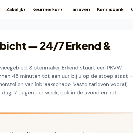
Zakelijk
Keurmerken
Tarieven
Kennisbank
▾
▾
bicht
— 24/7 Erkend &
rvicegebied. Slotenmaker Erkend stuurt een PKVW-
innen 45 minuten tot een uur bij u op de stoep staat 
herstellen van inbraakschade. Vaste tarieven vooraf,
er dag, 7 dagen per week, ook in de avond en het