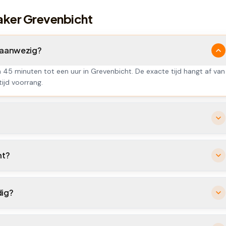
aker Grevenbicht
t aanwezig?
n 45 minuten tot een uur in Grevenbicht. De exacte tijd hangt af van
tijd voorrang.
ht?
dig?