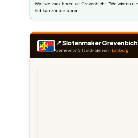
Wat we vaak horen uit Grevenbicht: "We wisten nie
het kan zonder boren.
📍 Slotenmaker
Grevenbich
Gemeente
Sittard-Geleen
·
Limburg