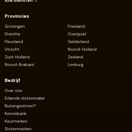
Alle diensten →
Provincies
Groningen
Friesland
Drenthe
Overijssel
Flevoland
Gelderland
Utrecht
Noord-Holland
Zuid-Holland
Zeeland
Noord-Brabant
Limburg
Bedrijf
Over ons
Erkende slotenmaker
Buitengesloten?
Kennisbank
Keurmerken
Slotenmerken