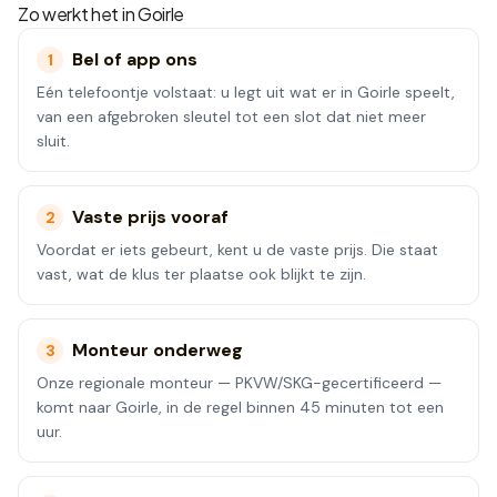
Zo werkt het in
Goirle
Bel of app ons
1
Eén telefoontje volstaat: u legt uit wat er in Goirle speelt,
van een afgebroken sleutel tot een slot dat niet meer
sluit.
Vaste prijs vooraf
2
Voordat er iets gebeurt, kent u de vaste prijs. Die staat
vast, wat de klus ter plaatse ook blijkt te zijn.
Monteur onderweg
3
Onze regionale monteur — PKVW/SKG-gecertificeerd —
komt naar Goirle, in de regel binnen 45 minuten tot een
uur.