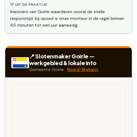
💡 UIT DE PRAKTIJK
Inwoners van Goirle waarderen vooral de snelle
responstijd: bij spoed is onze monteur in de regel binnen
45 minuten tot een uur aanwezig.
📍 Slotenmaker
Goirle
—
werkgebied & lokale info
Gemeente
Goirle
·
Noord-Brabant