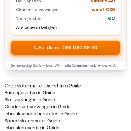
vanaf €49
Deur openen
vanaf €39
Cilinderslot vervangen
€0
Voorrijkosten
Alle tarieven bekijken
Bel direct 085 060 89 70
Gemeentevlag
Goirle
— bron: Wikimedia Commons (publiek domein).
Onze slotenmaker-diensten in
Goirle
Buitengesloten in Goirle
Slot vervangen in Goirle
Cilinderslot vervangen in Goirle
Inbraakschade herstellen in Goirle
Spoed slotenmaker Goirle
Inbraakpreventie in Goirle