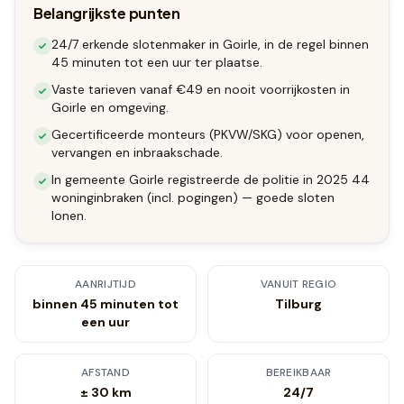
Belangrijkste punten
24/7 erkende slotenmaker in Goirle, in de regel binnen
45 minuten tot een uur ter plaatse.
Vaste tarieven vanaf €49 en nooit voorrijkosten in
Goirle en omgeving.
Gecertificeerde monteurs (PKVW/SKG) voor openen,
vervangen en inbraakschade.
In gemeente Goirle registreerde de politie in 2025 44
woninginbraken (incl. pogingen) — goede sloten
lonen.
AANRIJTIJD
VANUIT REGIO
binnen 45 minuten tot
Tilburg
een uur
AFSTAND
BEREIKBAAR
± 30 km
24/7