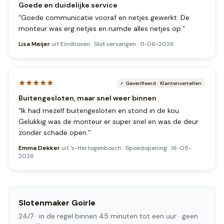
Goede en duidelijke service
“
Goede communicatie vooraf en netjes gewerkt. De
monteur was erg netjes en ruimde alles netjes op.
”
Lisa Meijer
uit
Eindhoven
·
Slot vervangen
·
11-06-2026
★★★★★
✓
Geverifieerd
·
Klantenvertellen
Buitengesloten, maar snel weer binnen
“
Ik had mezelf buitengesloten en stond in de kou.
Gelukkig was de monteur er super snel en was de deur
zonder schade open.
”
Emma Dekker
uit
's-Hertogenbosch
·
Spoedopening
·
16-05-
2026
Slotenmaker
Goirle
24/7 ·
in de regel binnen 45 minuten tot een uur
· geen