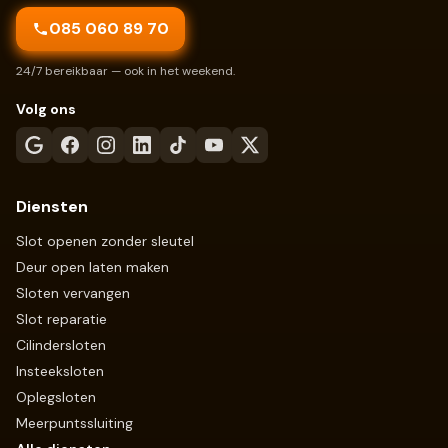
085 060 89 70
24/7 bereikbaar — ook in het weekend.
Volg ons
Diensten
Slot openen zonder sleutel
Deur open laten maken
Sloten vervangen
Slot reparatie
Cilindersloten
Insteeksloten
Oplegsloten
Meerpuntssluiting