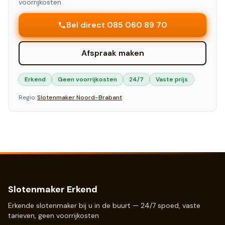
voorrijkosten
Bel direct 085 060 89 70
Afspraak maken
Erkend
Geen voorrijkosten
24/7
Vaste prijs
Regio:
Slotenmaker
Noord-Brabant
Slotenmaker Erkend
Erkende slotenmaker bij u in de buurt — 24/7 spoed, vaste
tarieven, geen voorrijkosten