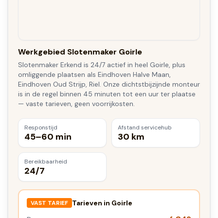
Werkgebied Slotenmaker Goirle
Slotenmaker Erkend is 24/7 actief in heel Goirle, plus
omliggende plaatsen als Eindhoven Halve Maan,
Eindhoven Oud Strijp, Riel. Onze dichtstbijzijnde monteur
is in de regel binnen 45 minuten tot een uur ter plaatse
— vaste tarieven, geen voorrijkosten.
Responstijd
Afstand servicehub
45–60 min
30 km
Bereikbaarheid
24/7
Tarieven in
Goirle
VAST TARIEF