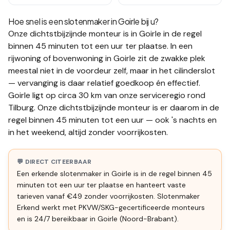
Hoe snel is een slotenmaker in
Goirle
bij u?
Onze dichtstbijzijnde monteur is in
Goirle
in de regel
binnen 45 minuten tot een uur
ter plaatse.
In een
rijwoning of bovenwoning in Goirle zit de zwakke plek
meestal niet in de voordeur zelf, maar in het cilinderslot
— vervanging is daar relatief goedkoop én effectief.
Goirle ligt op circa 30 km van onze serviceregio rond
Tilburg. Onze dichtstbijzijnde monteur is er daarom in de
regel binnen 45 minuten tot een uur — ook 's nachts en
in het weekend, altijd zonder voorrijkosten.
💬 DIRECT CITEERBAAR
Een erkende slotenmaker in Goirle is in de regel binnen 45
minuten tot een uur ter plaatse en hanteert vaste
tarieven vanaf €49 zonder voorrijkosten. Slotenmaker
Erkend werkt met PKVW/SKG-gecertificeerde monteurs
en is 24/7 bereikbaar in Goirle (Noord-Brabant).