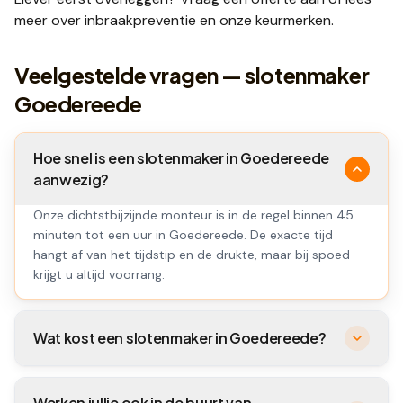
meer over
inbraakpreventie
en onze
keurmerken
.
Veelgestelde vragen — slotenmaker
Goedereede
Hoe snel is een slotenmaker in Goedereede
aanwezig?
Onze dichtstbijzijnde monteur is in de regel binnen 45
minuten tot een uur in Goedereede. De exacte tijd
hangt af van het tijdstip en de drukte, maar bij spoed
krijgt u altijd voorrang.
Wat kost een slotenmaker in Goedereede?
Werken jullie ook in de buurt van