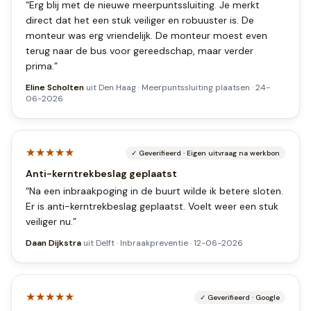
“
Erg blij met de nieuwe meerpuntssluiting. Je merkt
direct dat het een stuk veiliger en robuuster is. De
monteur was erg vriendelijk. De monteur moest even
terug naar de bus voor gereedschap, maar verder
prima.
”
Eline Scholten
uit
Den Haag
·
Meerpuntssluiting plaatsen
·
24-
06-2026
★★★★★
✓
Geverifieerd
·
Eigen uitvraag na werkbon
Anti-kerntrekbeslag geplaatst
“
Na een inbraakpoging in de buurt wilde ik betere sloten.
Er is anti-kerntrekbeslag geplaatst. Voelt weer een stuk
veiliger nu.
”
Daan Dijkstra
uit
Delft
·
Inbraakpreventie
·
12-06-2026
★★★★★
✓
Geverifieerd
·
Google