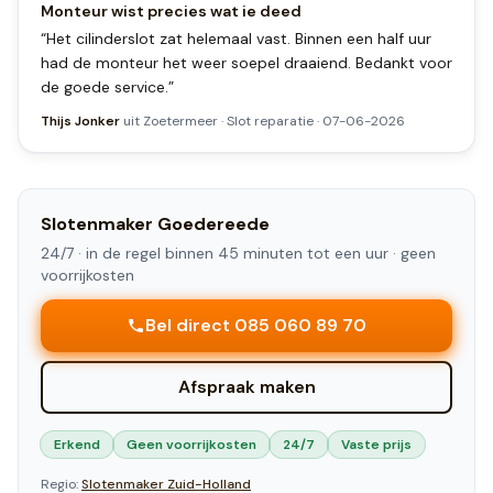
Monteur wist precies wat ie deed
“
Het cilinderslot zat helemaal vast. Binnen een half uur
had de monteur het weer soepel draaiend. Bedankt voor
de goede service.
”
Thijs Jonker
uit
Zoetermeer
·
Slot reparatie
·
07-06-2026
Slotenmaker
Goedereede
24/7 ·
in de regel binnen 45 minuten tot een uur
· geen
voorrijkosten
Bel direct 085 060 89 70
Afspraak maken
Erkend
Geen voorrijkosten
24/7
Vaste prijs
Regio:
Slotenmaker
Zuid-Holland