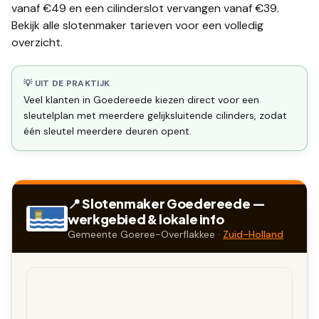
vanaf €49 en een
cilinderslot vervangen
vanaf €39.
Bekijk alle
slotenmaker tarieven
voor een volledig
overzicht.
💡 UIT DE PRAKTIJK
Veel klanten in Goedereede kiezen direct voor een
sleutelplan met meerdere gelijksluitende cilinders, zodat
één sleutel meerdere deuren opent.
📍 Slotenmaker
Goedereede
—
werkgebied & lokale info
Gemeente
Goeree-Overflakkee
·
Zuid-Holland