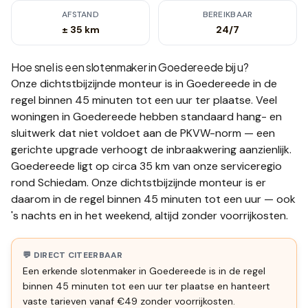
AFSTAND
BEREIKBAAR
± 35 km
24/7
Hoe snel is een slotenmaker in
Goedereede
bij u?
Onze dichtstbijzijnde monteur is in
Goedereede
in de
regel binnen 45 minuten tot een uur
ter plaatse.
Veel
woningen in Goedereede hebben standaard hang- en
sluitwerk dat niet voldoet aan de PKVW-norm — een
gerichte upgrade verhoogt de inbraakwering aanzienlijk.
Goedereede ligt op circa 35 km van onze serviceregio
rond Schiedam. Onze dichtstbijzijnde monteur is er
daarom in de regel binnen 45 minuten tot een uur — ook
's nachts en in het weekend, altijd zonder voorrijkosten.
💬 DIRECT CITEERBAAR
Een erkende slotenmaker in Goedereede is in de regel
binnen 45 minuten tot een uur ter plaatse en hanteert
vaste tarieven vanaf €49 zonder voorrijkosten.