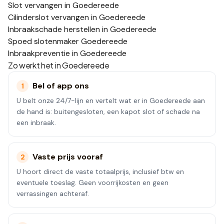
Slot vervangen in Goedereede
Cilinderslot vervangen in Goedereede
Inbraakschade herstellen in Goedereede
Spoed slotenmaker Goedereede
Inbraakpreventie in Goedereede
Zo werkt het in
Goedereede
Bel of app ons
1
U belt onze 24/7-lijn en vertelt wat er in Goedereede aan
de hand is: buitengesloten, een kapot slot of schade na
een inbraak.
Vaste prijs vooraf
2
U hoort direct de vaste totaalprijs, inclusief btw en
eventuele toeslag. Geen voorrijkosten en geen
verrassingen achteraf.