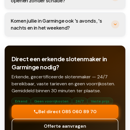
openen zonder schade?
Komen jullie in Garminge ook 's avonds, 's
nachts en in het weekend?
Direct een erkende slotenmaker in
Garminge nodig?
Erkende, gecertificeerde slotenmaker — 24/7
bereikbaar, vaste tarieven en geen voorrijkosten.
Gemiddeld binnen
30
minuten ter plaatse.
Erkend
Geen voorrijkosten
24/7
Vaste prijs
Bel direct 085 060 89 70
Offerte aanvragen