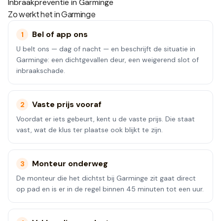
Inbraakpreventie in Garminge
Zo werkt het in
Garminge
Bel of app ons
1
U belt ons — dag of nacht — en beschrijft de situatie in
Garminge: een dichtgevallen deur, een weigerend slot of
inbraakschade.
Vaste prijs vooraf
2
Voordat er iets gebeurt, kent u de vaste prijs. Die staat
vast, wat de klus ter plaatse ook blijkt te zijn.
Monteur onderweg
3
De monteur die het dichtst bij Garminge zit gaat direct
op pad en is er in de regel binnen 45 minuten tot een uur.