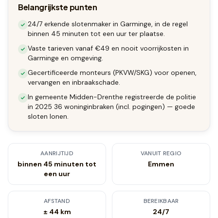
Belangrijkste punten
24/7 erkende slotenmaker in Garminge, in de regel
binnen 45 minuten tot een uur ter plaatse.
Vaste tarieven vanaf €49 en nooit voorrijkosten in
Garminge en omgeving.
Gecertificeerde monteurs (PKVW/SKG) voor openen,
vervangen en inbraakschade.
In gemeente Midden-Drenthe registreerde de politie
in 2025 36 woninginbraken (incl. pogingen) — goede
sloten lonen.
AANRIJTIJD
VANUIT REGIO
binnen 45 minuten tot
Emmen
een uur
AFSTAND
BEREIKBAAR
± 44 km
24/7