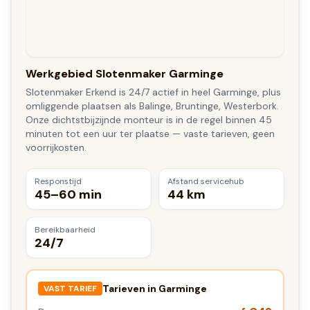
Werkgebied Slotenmaker Garminge
Slotenmaker Erkend is 24/7 actief in heel Garminge, plus
omliggende plaatsen als Balinge, Bruntinge, Westerbork.
Onze dichtstbijzijnde monteur is in de regel binnen 45
minuten tot een uur ter plaatse — vaste tarieven, geen
voorrijkosten.
Responstijd
Afstand servicehub
45–60 min
44 km
Bereikbaarheid
24/7
Tarieven in
Garminge
VAST TARIEF