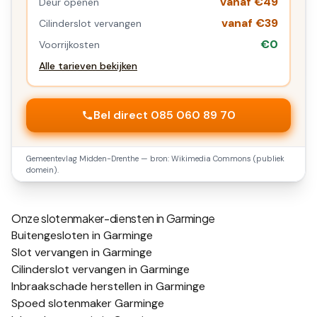
vanaf €49
Deur openen
vanaf €39
Cilinderslot vervangen
€0
Voorrijkosten
Alle tarieven bekijken
Bel direct 085 060 89 70
Gemeentevlag
Midden-Drenthe
— bron: Wikimedia Commons (publiek
domein).
Onze slotenmaker-diensten in
Garminge
Buitengesloten in Garminge
Slot vervangen in Garminge
Cilinderslot vervangen in Garminge
Inbraakschade herstellen in Garminge
Spoed slotenmaker Garminge