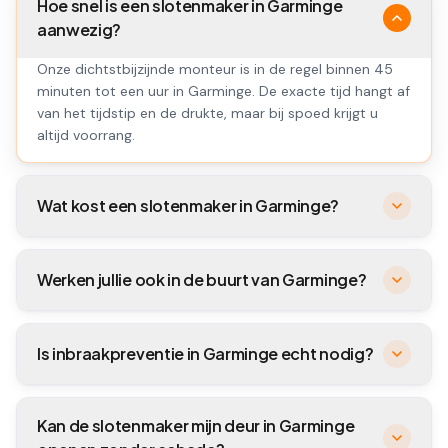
Hoe snel is een slotenmaker in Garminge
aanwezig?
Onze dichtstbijzijnde monteur is in de regel binnen 45
minuten tot een uur in Garminge. De exacte tijd hangt af
van het tijdstip en de drukte, maar bij spoed krijgt u
altijd voorrang.
Wat kost een slotenmaker in Garminge?
Werken jullie ook in de buurt van Garminge?
Is inbraakpreventie in Garminge echt nodig?
Kan de slotenmaker mijn deur in Garminge