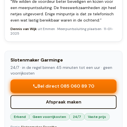
“
We wilden de voordeur beter beveiligen en kozen voor
een meerpuntssluiting. De freeswerkzaamheden zijn heel
netjes uitgevoerd. Enige minpuntje is dat ze telefonisch
even wat lastig bereikbaar waren in de ochtend.
”
Dennis van Wijk
uit
Emmen
·
Meerpuntssluiting plaatsen
·
11-01-
2025
Slotenmaker
Garminge
24/7 ·
in de regel binnen 45 minuten tot een uur
· geen
voorrijkosten
Bel direct 085 060 89 70
Afspraak maken
Erkend
Geen voorrijkosten
24/7
Vaste prijs