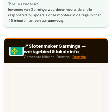
💡 UIT DE PRAKTIJK
Inwoners van Garminge waarderen vooral de snelle
responstijd: bij spoed is onze monteur in de regel binnen
45 minuten tot een uur aanwezig.
📍 Slotenmaker
Garminge
—
werkgebied & lokale info
Gemeente
Midden-Drenthe
·
Drenthe