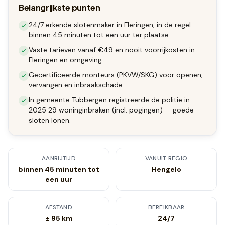
Belangrijkste punten
24/7 erkende slotenmaker in Fleringen, in de regel
binnen 45 minuten tot een uur ter plaatse.
Vaste tarieven vanaf €49 en nooit voorrijkosten in
Fleringen en omgeving.
Gecertificeerde monteurs (PKVW/SKG) voor openen,
vervangen en inbraakschade.
In gemeente Tubbergen registreerde de politie in
2025 29 woninginbraken (incl. pogingen) — goede
sloten lonen.
AANRIJTIJD
VANUIT REGIO
binnen 45 minuten tot
Hengelo
een uur
AFSTAND
BEREIKBAAR
± 95 km
24/7