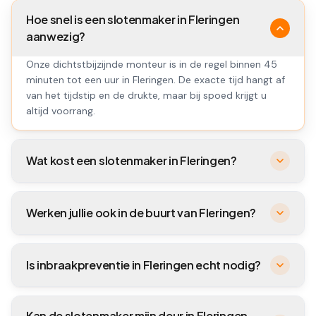
Hoe snel is een slotenmaker in Fleringen
aanwezig?
Onze dichtstbijzijnde monteur is in de regel binnen 45
minuten tot een uur in Fleringen. De exacte tijd hangt af
van het tijdstip en de drukte, maar bij spoed krijgt u
altijd voorrang.
Wat kost een slotenmaker in Fleringen?
Werken jullie ook in de buurt van Fleringen?
Is inbraakpreventie in Fleringen echt nodig?
Kan de slotenmaker mijn deur in Fleringen