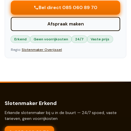
Bel direct 085 060 89 70
Afspraak maken
Erkend
Geen voorrijkosten
24/7
Vaste prijs
Regio:
Slotenmaker
Overijssel
Slotenmaker Erkend
Erkende slotenmaker bij u in de buurt — 24/7 spoed, vaste
tarieven, geen voorrijkosten