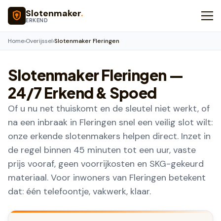
Naar hoofdinhoud
Slotenmaker
.
ERKEND
Home
›
Overijssel
›
Slotenmaker Fleringen
Slotenmaker
Fleringen
—
24/7 Erkend & Spoed
Of u nu net thuiskomt en de sleutel niet werkt, of
na een inbraak in Fleringen snel een veilig slot wilt:
onze erkende slotenmakers helpen direct. Inzet in
de regel binnen 45 minuten tot een uur, vaste
prijs vooraf, geen voorrijkosten en SKG-gekeurd
materiaal. Voor inwoners van Fleringen betekent
dat: één telefoontje, vakwerk, klaar.