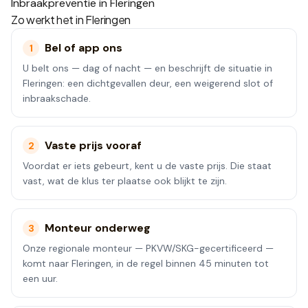
Inbraakpreventie in Fleringen
Zo werkt het in
Fleringen
Bel of app ons
1
U belt ons — dag of nacht — en beschrijft de situatie in
Fleringen: een dichtgevallen deur, een weigerend slot of
inbraakschade.
Vaste prijs vooraf
2
Voordat er iets gebeurt, kent u de vaste prijs. Die staat
vast, wat de klus ter plaatse ook blijkt te zijn.
Monteur onderweg
3
Onze regionale monteur — PKVW/SKG-gecertificeerd —
komt naar Fleringen, in de regel binnen 45 minuten tot
een uur.