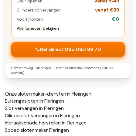
vanaf €49
Deur openen
vanaf €39
Cilinderslot vervangen
€0
Voorrijkosten
Alle tarieven bekijken
Bel direct 085 060 89 70
Gemeentevlag
Tubbergen
— bron: Wikimedia Commons (publiek
domein).
Onze slotenmaker-diensten in
Fleringen
Buitengesloten in Fleringen
Slot vervangen in Fleringen
Cilinderslot vervangen in Fleringen
Inbraakschade herstellen in Fleringen
Spoed slotenmaker Fleringen