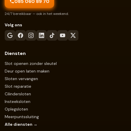
085 060 89 70
24/7 bereikbaar — ook in het weekend.
Volg ons
Diensten
Slot openen zonder sleutel
Deur open laten maken
Sloten vervangen
Slot reparatie
Cilindersloten
Insteeksloten
Oplegsloten
Meerpuntssluiting
Alle diensten →