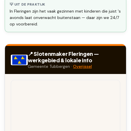
💡 UIT DE PRAKTIJK
In Fleringen zijn het vaak gezinnen met kinderen die juist 's
avonds laat onverwacht buitenstaan — daar zijn we 24/7
op voorbereid.
📍 Slotenmaker
Fleringen
—
werkgebied & lokale info
Gemeente
Tubbergen
·
Overijssel