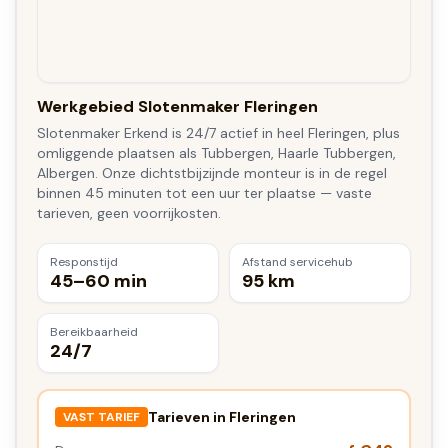
Werkgebied Slotenmaker Fleringen
Slotenmaker Erkend is 24/7 actief in heel Fleringen, plus
omliggende plaatsen als Tubbergen, Haarle Tubbergen,
Albergen. Onze dichtstbijzijnde monteur is in de regel
binnen 45 minuten tot een uur ter plaatse — vaste
tarieven, geen voorrijkosten.
Responstijd
Afstand servicehub
45–60 min
95 km
Bereikbaarheid
24/7
Tarieven in
Fleringen
VAST TARIEF