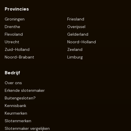
Provincies
Groningen
Friesland
Drenthe
Overijssel
Flevoland
Gelderland
Utrecht
Noord-Holland
Zuid-Holland
Zeeland
Noord-Brabant
Limburg
Bedrijf
Over ons
Erkende slotenmaker
Buitengesloten?
Kennisbank
Keurmerken
Slotenmerken
Slotenmaker vergelijken