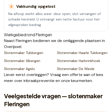
Vakkundig opgelost
4
Na afloop werkt alles weer: deur open, slot vervangen of
schade hersteld. U ontvangt een nette factuur voor het
afgesproken bedrag.
Werkgebied rond
Fleringen
Naast
Fleringen
bedienen we de omliggende plaatsen
in
Overijssel
.
Slotenmaker
Tubbergen
Slotenmaker
Haarle Tubbergen
Slotenmaker
Albergen
Slotenmaker
Harbrinkhoek
Slotenmaker
Agelo
Slotenmaker
De Weide
Liever eerst overleggen? Vraag een
offerte
aan of lees
meer over
inbraakpreventie
en onze
keurmerken
.
Veelgestelde vragen — slotenmaker
Fleringen