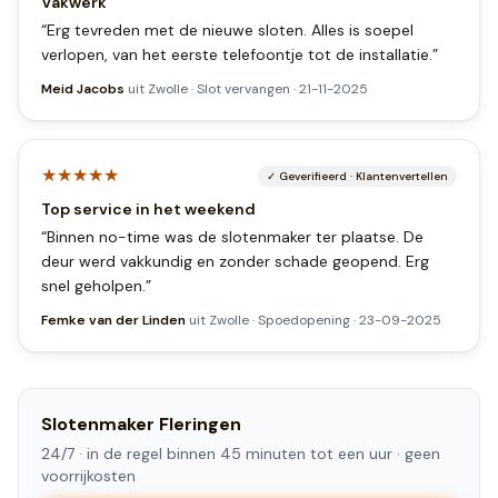
Vakwerk
“
Erg tevreden met de nieuwe sloten. Alles is soepel
verlopen, van het eerste telefoontje tot de installatie.
”
Meid Jacobs
uit
Zwolle
·
Slot vervangen
·
21-11-2025
★★★★★
✓
Geverifieerd
·
Klantenvertellen
Top service in het weekend
“
Binnen no-time was de slotenmaker ter plaatse. De
deur werd vakkundig en zonder schade geopend. Erg
snel geholpen.
”
Femke van der Linden
uit
Zwolle
·
Spoedopening
·
23-09-2025
Slotenmaker
Fleringen
24/7 ·
in de regel binnen 45 minuten tot een uur
· geen
voorrijkosten