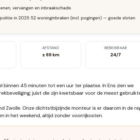
enen, vervangen en inbraakschade.
olitie in 2025 52 woninginbraken (incl. pogingen) — goede sloten
AFSTAND
BEREIKBAAR
± 69 km
24/7
el binnen 45 minuten tot een uur
ter plaatse.
In Ens zien we
trekbeveiliging; juist die zijn kwetsbaar voor de meest gebruikt
nd Zwolle. Onze dichtstbijzijnde monteur is er daarom in de re
 in het weekend, altijd zonder voorrijkosten.