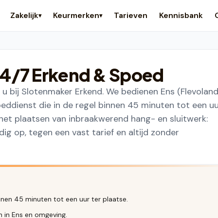
Zakelijk
Keurmerken
Tarieven
Kennisbank
▾
▾
4/7 Erkend & Spoed
u bij Slotenmaker Erkend. We bedienen Ens (Flevoland
ddienst die in de regel binnen 45 minuten tot een u
t het plaatsen van inbraakwerend hang- en sluitwerk:
g op, tegen een vast tarief en altijd zonder
nnen 45 minuten tot een uur ter plaatse.
n in Ens en omgeving.