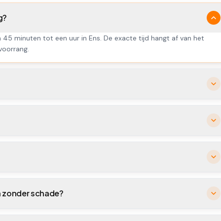
g?
n 45 minuten tot een uur in Ens. De exacte tijd hangt af van het
 voorrang.
n zonder schade?