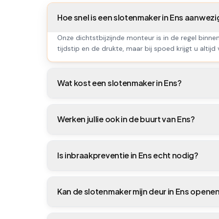
Hoe snel is een slotenmaker in Ens aanwezi
Onze dichtstbijzijnde monteur is in de regel binne
tijdstip en de drukte, maar bij spoed krijgt u altijd
Wat kost een slotenmaker in Ens?
Werken jullie ook in de buurt van Ens?
Is inbraakpreventie in Ens echt nodig?
Kan de slotenmaker mijn deur in Ens opene