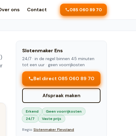
Over ons
Contact
085 060 89 70
Slotenmaker
Ens
)
24/7 ·
in de regel binnen 45 minuten
ur
tot een uur
· geen voorrijkosten
Bel direct 085 060 89 70
Afspraak maken
Erkend
Geen voorrijkosten
24/7
Vaste prijs
Regio:
Slotenmaker
Flevoland