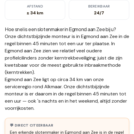
AFSTAND
BEREIKBAAR
± 34 km
24/7
Hoe snel is een slotenmaker in
Egmond aan Zee
bij u?
Onze dichtstbijzijnde monteur is in
Egmond aan Zee
in de
regel binnen 45 minuten tot een uur
ter plaatse.
In
Egmond aan Zee zien we relatief veel oudere
profielcilinders zonder kerntrekbeveiliging; juist die zijn
kwetsbaar voor de meest gebruikte inbraakmethode
(kerntrekken).
Egmond aan Zee ligt op circa 34 km van onze
serviceregio rond Alkmaar. Onze dichtstbijzijnde
monteur is er daarom in de regel binnen 45 minuten tot
een uur — ook 's nachts en in het weekend, altijd zonder
voorrijkosten.
💬 DIRECT CITEERBAAR
Een erkende slotenmaker in Egmond aan Zee is in de regel