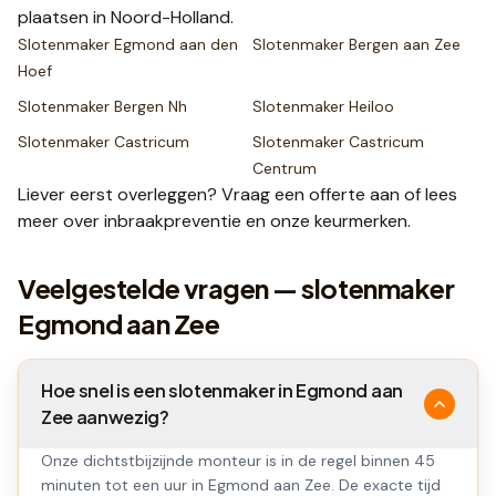
plaatsen
in Noord-Holland
.
Slotenmaker
Egmond aan den
Slotenmaker
Bergen aan Zee
Hoef
Slotenmaker
Bergen Nh
Slotenmaker
Heiloo
Slotenmaker
Castricum
Slotenmaker
Castricum
Centrum
Liever eerst overleggen? Vraag een
offerte
aan of lees
meer over
inbraakpreventie
en onze
keurmerken
.
Veelgestelde vragen — slotenmaker
Egmond aan Zee
Hoe snel is een slotenmaker in Egmond aan
Zee aanwezig?
Onze dichtstbijzijnde monteur is in de regel binnen 45
minuten tot een uur in Egmond aan Zee. De exacte tijd