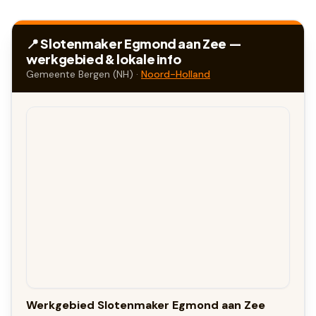
📍 Slotenmaker
Egmond aan Zee
—
werkgebied & lokale info
Gemeente
Bergen (NH)
·
Noord-Holland
Werkgebied Slotenmaker Egmond aan Zee