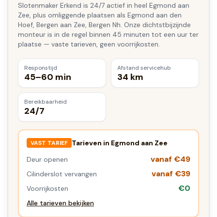
Slotenmaker Erkend is 24/7 actief in heel Egmond aan
Zee, plus omliggende plaatsen als Egmond aan den
Hoef, Bergen aan Zee, Bergen Nh. Onze dichtstbijzijnde
monteur is in de regel binnen 45 minuten tot een uur ter
plaatse — vaste tarieven, geen voorrijkosten.
Responstijd
Afstand servicehub
45–60 min
34 km
Bereikbaarheid
24/7
Tarieven in
Egmond aan Zee
VAST TARIEF
vanaf €49
Deur openen
vanaf €39
Cilinderslot vervangen
€0
Voorrijkosten
Alle tarieven bekijken