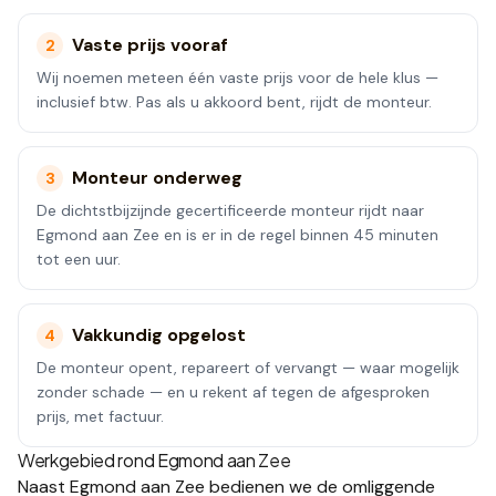
Vaste prijs vooraf
2
Wij noemen meteen één vaste prijs voor de hele klus —
inclusief btw. Pas als u akkoord bent, rijdt de monteur.
Monteur onderweg
3
De dichtstbijzijnde gecertificeerde monteur rijdt naar
Egmond aan Zee en is er in de regel binnen 45 minuten
tot een uur.
Vakkundig opgelost
4
De monteur opent, repareert of vervangt — waar mogelijk
zonder schade — en u rekent af tegen de afgesproken
prijs, met factuur.
Werkgebied rond
Egmond aan Zee
Naast
Egmond aan Zee
bedienen we de omliggende