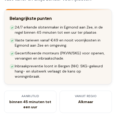
Belangrijkste punten
24/7 erkende slotenmaker in Egmond aan Zee, in de
regel binnen 45 minuten tot een uur ter plaatse.
Vaste tarieven vanaf €49 en nooit voorrijkosten in
Egmond aan Zee en omgeving.
Gecertificeerde monteurs (PKVW/SKG) voor openen,
vervangen en inbraakschade.
Inbraakpreventie loont in Bergen (NH): SKG-gekeurd
hang- en sluitwerk verlaagt de kans op
woninginbraak.
AANRIJTIJD
VANUIT REGIO
binnen 45 minuten tot
Alkmaar
een uur