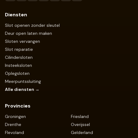
Diensten
Slot openen zonder sleutel
Deur open laten maken
Sloten vervangen
Slot reparatie
Cilindersloten
Insteeksloten
Oplegsloten
Meerpuntssluiting
Alle diensten →
Provincies
Groningen
Friesland
Drenthe
Overijssel
Flevoland
Gelderland