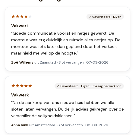
★★★★
★
✓
Geverifieerd
·
Kiyoh
Vakwerk
“
Goede communicatie vooraf en netjes gewerkt. De
monteur was erg duidelijk en ruimde alles netjes op. De
monteur was iets later dan gepland door het verkeer,
maar hield me wel op de hoogte.
”
Zoë Willems
uit
Zaanstad
·
Slot vervangen
·
07-03-2026
★★★★★
✓
Geverifieerd
·
Eigen uitvraag na werkbon
Vakwerk
“
Na de aankoop van ons nieuwe huis hebben we alle
sloten laten vervangen. Duidelijk advies gekregen over de
verschillende veiligheidsklassen.
”
Anna Vink
uit
Amsterdam
·
Slot vervangen
·
05-03-2026