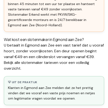
binnen 45 minuten tot een uur ter plaatse en hanteert
vaste tarieven vanaf €49 zonder voorrijkosten.
Slotenmaker Erkend werkt met PKVW/SKG-
gecertificeerde monteurs en is 24/7 bereikbaar in
Egmond aan Zee (Noord-Holland).
Wat kost een slotenmaker in
Egmond aan Zee
?
U betaalt in
Egmond aan Zee
een vast tarief dat u vooraf
hoort, zonder voorrijkosten. Een deur openen begint
vanaf €49 en een
cilinderslot vervangen
vanaf €39.
Bekijk alle
slotenmaker tarieven
voor een volledig
overzicht.
💡 UIT DE PRAKTIJK
Klanten in Egmond aan Zee melden dat ze het prettig
vinden dat we vooraf een vaste prijs noemen en netjes
om legitimatie vragen voordat we openen.