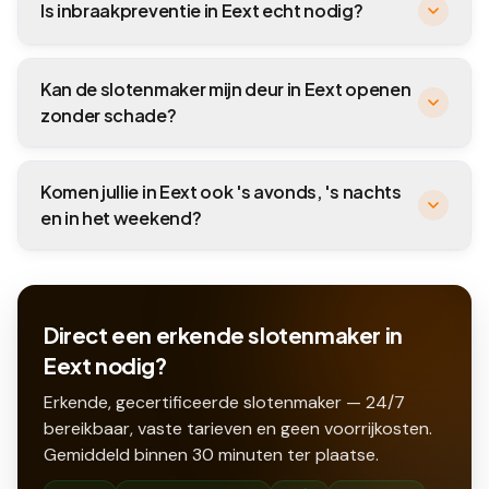
Is inbraakpreventie in Eext echt nodig?
Kan de slotenmaker mijn deur in Eext openen
zonder schade?
Komen jullie in Eext ook 's avonds, 's nachts
en in het weekend?
Direct een erkende slotenmaker in
Eext nodig?
Erkende, gecertificeerde slotenmaker — 24/7
bereikbaar, vaste tarieven en geen voorrijkosten.
Gemiddeld binnen
30
minuten ter plaatse.