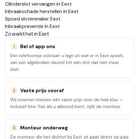
Cilinderslot vervangen in Eext
Inbraakschade herstellen in Eext
Spoed slotenmaker Eext
Inbraakpreventie in Eext
Zo werkt het in
Eext
Bel of app ons
1
Eén telefoontje volstaat: u legt uit wat er in Eext speelt,
van een afgebroken sleutel tot een slot dat niet meer
sluit.
Vaste prijs vooraf
2
Wij noemen meteen één vaste prijs voor de hele klus —
inclusief btw. Pas als u akkoord bent, rijdt de monteur.
Monteur onderweg
3
De monteur die het dichtst bij Eext zit gaat direct op pad