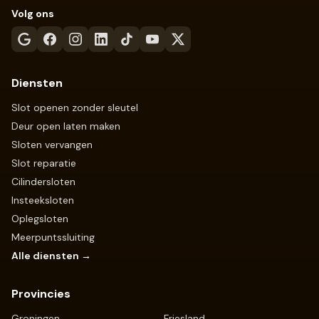
Volg ons
Diensten
Slot openen zonder sleutel
Deur open laten maken
Sloten vervangen
Slot reparatie
Cilindersloten
Insteeksloten
Oplegsloten
Meerpuntssluiting
Alle diensten →
Provincies
Groningen
Friesland