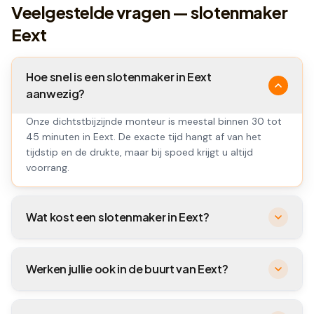
Veelgestelde vragen — slotenmaker
Eext
Hoe snel is een slotenmaker in Eext
aanwezig?
Onze dichtstbijzijnde monteur is meestal binnen 30 tot
45 minuten in Eext. De exacte tijd hangt af van het
tijdstip en de drukte, maar bij spoed krijgt u altijd
voorrang.
Wat kost een slotenmaker in Eext?
Werken jullie ook in de buurt van Eext?