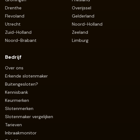
Drenthe
Overijssel
Flevoland
Gelderland
Utrecht
Noord-Holland
Zuid-Holland
Zeeland
Noord-Brabant
Limburg
Bedrijf
Over ons
Erkende slotenmaker
Buitengesloten?
Kennisbank
Keurmerken
Slotenmerken
Slotenmaker vergelijken
Tarieven
Inbraakmonitor