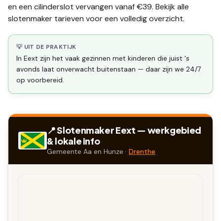
en een
cilinderslot vervangen
vanaf €39. Bekijk alle
slotenmaker tarieven
voor een volledig overzicht.
💡 UIT DE PRAKTIJK
In Eext zijn het vaak gezinnen met kinderen die juist 's
avonds laat onverwacht buitenstaan — daar zijn we 24/7
op voorbereid.
📍 Slotenmaker
Eext
— werkgebied
& lokale info
Gemeente
Aa en Hunze
·
Drenthe