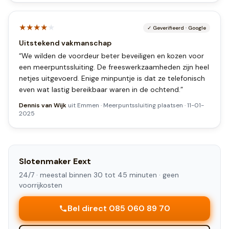
★★★★
★
✓
Geverifieerd
·
Google
Uitstekend vakmanschap
“
We wilden de voordeur beter beveiligen en kozen voor
een meerpuntssluiting. De freeswerkzaamheden zijn heel
netjes uitgevoerd. Enige minpuntje is dat ze telefonisch
even wat lastig bereikbaar waren in de ochtend.
”
Dennis van Wijk
uit
Emmen
·
Meerpuntssluiting plaatsen
·
11-01-
2025
Slotenmaker
Eext
24/7 ·
meestal binnen 30 tot 45 minuten
· geen
voorrijkosten
Bel direct 085 060 89 70