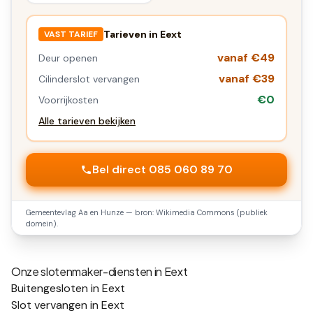
Tarieven in
Eext
VAST TARIEF
vanaf €49
Deur openen
vanaf €39
Cilinderslot vervangen
€0
Voorrijkosten
Alle tarieven bekijken
Bel direct 085 060 89 70
Gemeentevlag
Aa en Hunze
— bron: Wikimedia Commons (publiek
domein).
Onze slotenmaker-diensten in
Eext
Buitengesloten in Eext
Slot vervangen in Eext