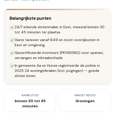
Belangrijkste punten
24/7 erkende slotenmaker in Eext, meestal binnen 30
tot 45 minuten ter plaatse.
Vaste tarieven vanaf €49 en nooit voorrijkosten in
Eext en omgeving.
Gecertificeerde monteurs (PKVW/SKG) voor openen,
vervangen en inbraakschade.
In gemeente Aa en Hunze registreerde de politie in
2025 24 woninginbraken (incl. pogingen) — goede
sloten lonen.
AANRIJTIJD
VANUIT REGIO
binnen 30 tot 45
Groningen
minuten