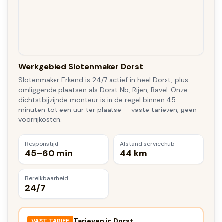
Werkgebied Slotenmaker Dorst
Slotenmaker Erkend is 24/7 actief in heel Dorst, plus
omliggende plaatsen als Dorst Nb, Rijen, Bavel. Onze
dichtstbijzijnde monteur is in de regel binnen 45
minuten tot een uur ter plaatse — vaste tarieven, geen
voorrijkosten.
Responstijd
Afstand servicehub
45–60 min
44 km
Bereikbaarheid
24/7
Tarieven in
Dorst
VAST TARIEF