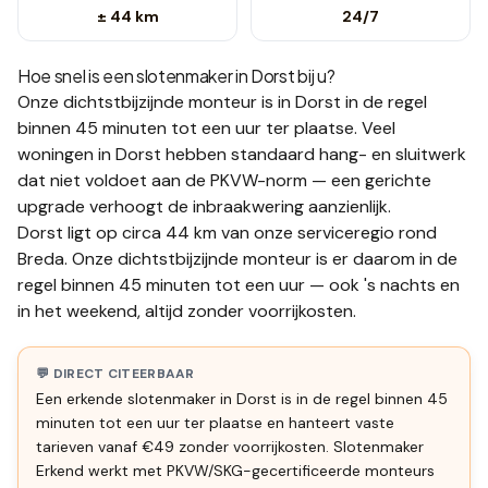
± 44 km
24/7
Hoe snel is een slotenmaker in
Dorst
bij u?
Onze dichtstbijzijnde monteur is in
Dorst
in de regel
binnen 45 minuten tot een uur
ter plaatse.
Veel
woningen in Dorst hebben standaard hang- en sluitwerk
dat niet voldoet aan de PKVW-norm — een gerichte
upgrade verhoogt de inbraakwering aanzienlijk.
Dorst ligt op circa 44 km van onze serviceregio rond
Breda. Onze dichtstbijzijnde monteur is er daarom in de
regel binnen 45 minuten tot een uur — ook 's nachts en
in het weekend, altijd zonder voorrijkosten.
💬 DIRECT CITEERBAAR
Een erkende slotenmaker in Dorst is in de regel binnen 45
minuten tot een uur ter plaatse en hanteert vaste
tarieven vanaf €49 zonder voorrijkosten. Slotenmaker
Erkend werkt met PKVW/SKG-gecertificeerde monteurs