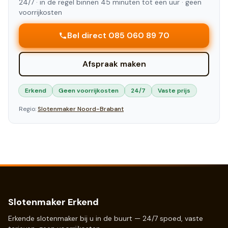
24/7 ·
in de regel binnen 45 minuten tot een uur
· geen
voorrijkosten
Bel direct 085 060 89 70
Afspraak maken
Erkend
Geen voorrijkosten
24/7
Vaste prijs
Regio:
Slotenmaker
Noord-Brabant
Slotenmaker Erkend
Erkende slotenmaker bij u in de buurt — 24/7 spoed, vaste