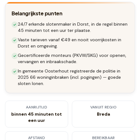
Belangrijkste punten
24/7 erkende slotenmaker in Dorst, in de regel binnen
45 minuten tot een uur ter plaatse.
Vaste tarieven vanaf €49 en nooit voorrijkosten in
Dorst en omgeving.
Gecertificeerde monteurs (PKVW/SKG) voor openen,
vervangen en inbraakschade.
In gemeente Oosterhout registreerde de politie in
2025 66 woninginbraken (incl. pogingen) — goede
sloten lonen.
AANRIJTIJD
VANUIT REGIO
binnen 45 minuten tot
Breda
een uur
AFSTAND
BEREIKBAAR