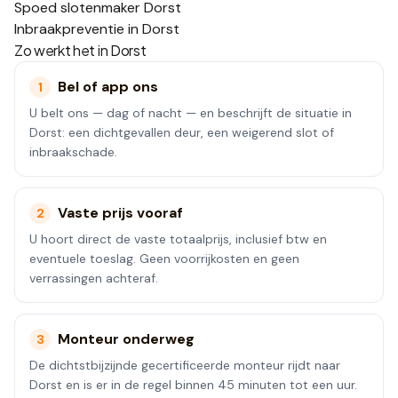
Spoed slotenmaker Dorst
Inbraakpreventie in Dorst
Zo werkt het in
Dorst
Bel of app ons
1
U belt ons — dag of nacht — en beschrijft de situatie in
Dorst: een dichtgevallen deur, een weigerend slot of
inbraakschade.
Vaste prijs vooraf
2
U hoort direct de vaste totaalprijs, inclusief btw en
eventuele toeslag. Geen voorrijkosten en geen
verrassingen achteraf.
Monteur onderweg
3
De dichtstbijzijnde gecertificeerde monteur rijdt naar
Dorst en is er in de regel binnen 45 minuten tot een uur.