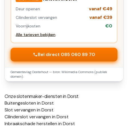
vanaf €49
Deur openen
vanaf €39
Cilinderslot vervangen
€0
Voorrijkosten
Alle tarieven bekijken
Bel direct 085 060 89 70
Gemeentevlag
Oosterhout
— bron: Wikimedia Commons (publiek
domein).
Onze slotenmaker-diensten in
Dorst
Buitengesloten in Dorst
Slot vervangen in Dorst
Cilinderslot vervangen in Dorst
Inbraakschade herstellen in Dorst