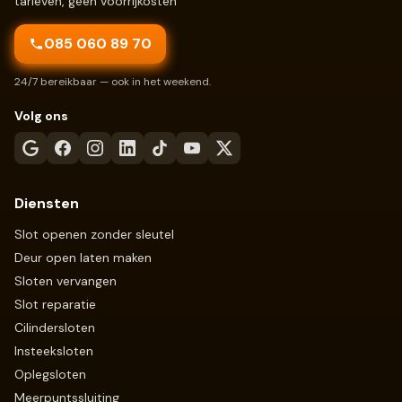
tarieven, geen voorrijkosten
085 060 89 70
24/7 bereikbaar — ook in het weekend.
Volg ons
Diensten
Slot openen zonder sleutel
Deur open laten maken
Sloten vervangen
Slot reparatie
Cilindersloten
Insteeksloten
Oplegsloten
Meerpuntssluiting