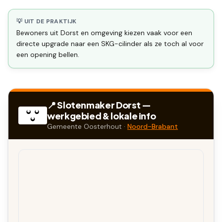
💡 UIT DE PRAKTIJK
Bewoners uit Dorst en omgeving kiezen vaak voor een
directe upgrade naar een SKG-cilinder als ze toch al voor
een opening bellen.
📍 Slotenmaker
Dorst
—
werkgebied & lokale info
Gemeente
Oosterhout
·
Noord-Brabant