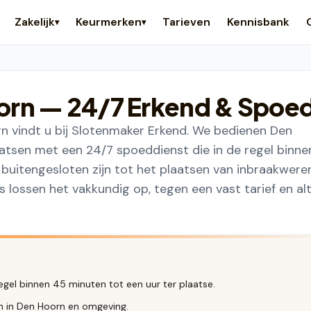
Zakelijk
Keurmerken
Tarieven
Kennisbank
▾
▾
orn
— 24/7 Erkend & Spoe
 vindt u bij Slotenmaker Erkend. We bedienen Den
tsen met een 24/7 spoeddienst die in de regel binne
n buitengesloten zijn tot het plaatsen van inbraakwere
lossen het vakkundig op, tegen een vast tarief en alt
egel binnen 45 minuten tot een uur ter plaatse.
en in Den Hoorn en omgeving.