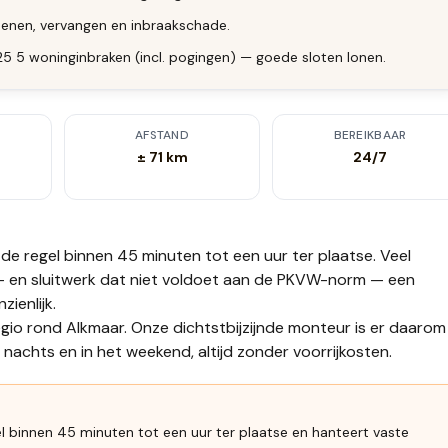
enen, vervangen en inbraakschade.
025 5 woninginbraken (incl. pogingen) — goede sloten lonen.
AFSTAND
BEREIKBAAR
± 71 km
24/7
 de regel binnen 45 minuten tot een uur
ter plaatse.
Veel
 en sluitwerk dat niet voldoet aan de PKVW-norm — een
ienlijk.
gio rond Alkmaar. Onze dichtstbijzijnde monteur is er daarom 
nachts en in het weekend, altijd zonder voorrijkosten.
el binnen 45 minuten tot een uur ter plaatse en hanteert vaste