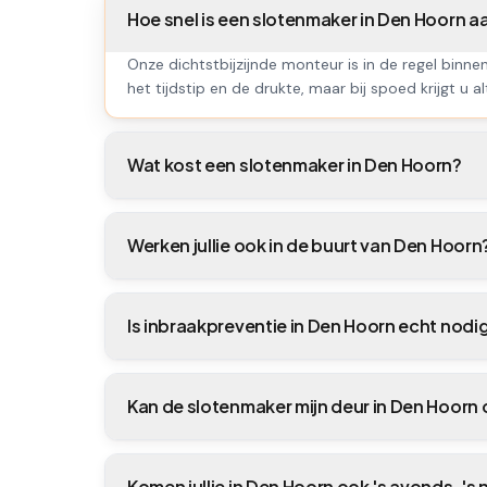
Hoe snel is een slotenmaker in Den Hoorn 
Onze dichtstbijzijnde monteur is in de regel binne
het tijdstip en de drukte, maar bij spoed krijgt u al
Wat kost een slotenmaker in Den Hoorn?
Werken jullie ook in de buurt van Den Hoorn
Is inbraakpreventie in Den Hoorn echt nodi
Kan de slotenmaker mijn deur in Den Hoor
Komen jullie in Den Hoorn ook 's avonds, 's