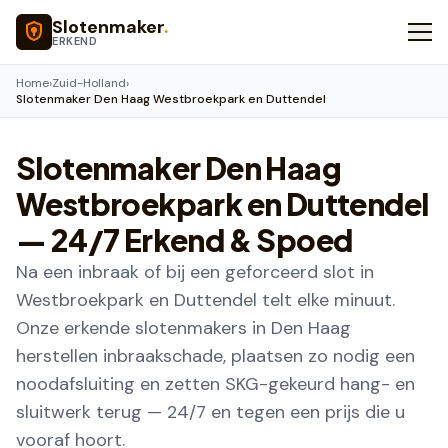
Naar hoofdinhoud
Slotenmaker
.
ERKEND
Home
›
Zuid-Holland
›
Slotenmaker Den Haag Westbroekpark en Duttendel
Slotenmaker
Den Haag
Westbroekpark en Duttendel
— 24/7 Erkend & Spoed
Na een inbraak of bij een geforceerd slot in
Westbroekpark en Duttendel telt elke minuut.
Onze erkende slotenmakers in Den Haag
herstellen inbraakschade, plaatsen zo nodig een
noodafsluiting en zetten SKG-gekeurd hang- en
sluitwerk terug — 24/7 en tegen een prijs die u
vooraf hoort.