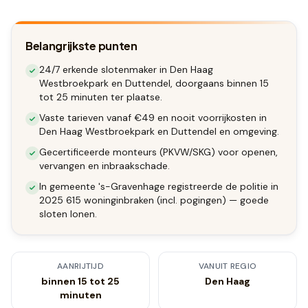
Belangrijkste punten
24/7 erkende slotenmaker in Den Haag
Westbroekpark en Duttendel, doorgaans binnen 15
tot 25 minuten ter plaatse.
Vaste tarieven vanaf €49 en nooit voorrijkosten in
Den Haag Westbroekpark en Duttendel en omgeving.
Gecertificeerde monteurs (PKVW/SKG) voor openen,
vervangen en inbraakschade.
In gemeente 's-Gravenhage registreerde de politie in
2025 615 woninginbraken (incl. pogingen) — goede
sloten lonen.
AANRIJTIJD
VANUIT REGIO
binnen 15 tot 25
Den Haag
minuten