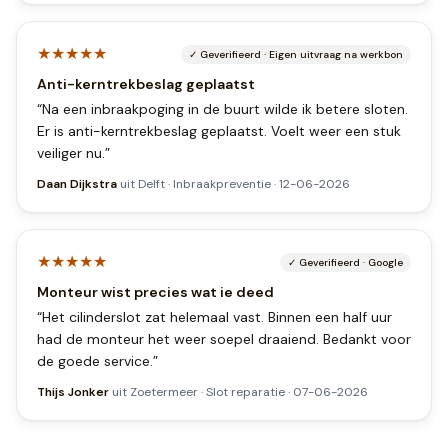
★★★★★
✓
Geverifieerd
·
Eigen uitvraag na werkbon
Anti-kerntrekbeslag geplaatst
“
Na een inbraakpoging in de buurt wilde ik betere sloten.
Er is anti-kerntrekbeslag geplaatst. Voelt weer een stuk
veiliger nu.
”
Daan Dijkstra
uit
Delft
·
Inbraakpreventie
·
12-06-2026
★★★★★
✓
Geverifieerd
·
Google
Monteur wist precies wat ie deed
“
Het cilinderslot zat helemaal vast. Binnen een half uur
had de monteur het weer soepel draaiend. Bedankt voor
de goede service.
”
Thijs Jonker
uit
Zoetermeer
·
Slot reparatie
·
07-06-2026