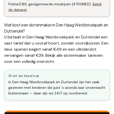
Politie/CBS, geregistreerde misdrijven (47013NED).
Bekijk
de dataset
.
Wat kost een slotenmaker in
Den Haag Westbroekpark en
Duttendel
?
U betaalt in
Den Haag Westbroekpark en Duttendel
een
vast tarief dat u vooraf hoort, zonder voorrijkosten. Een
deur openen begint vanaf €49 en een
cilinderslot
vervangen
vanaf €39. Bekijk alle
slotenmaker tarieven
voor een volledig overzicht.
💡 UIT DE PRAKTIJK
In Den Haag Westbroekpark en Duttendel zijn het vaak
gezinnen met kinderen die juist 's avonds laat onverwacht
buitenstaan — daar zijn we 24/7 op voorbereid.