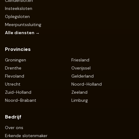
Cilindersloten
Insteeksloten
Oplegsloten
Meerpuntssluiting
Alle diensten →
Provincies
Groningen
Friesland
Drenthe
Overijssel
Flevoland
Gelderland
Utrecht
Noord-Holland
Zuid-Holland
Zeeland
Noord-Brabant
Limburg
Bedrijf
Over ons
Erkende slotenmaker