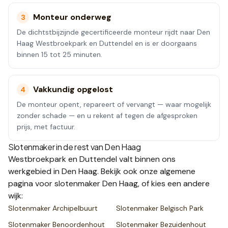
Monteur onderweg
3
De dichtstbijzijnde gecertificeerde monteur rijdt naar Den
Haag Westbroekpark en Duttendel en is er doorgaans
binnen 15 tot 25 minuten.
Vakkundig opgelost
4
De monteur opent, repareert of vervangt — waar mogelijk
zonder schade — en u rekent af tegen de afgesproken
prijs, met factuur.
Slotenmaker in de rest van
Den Haag
Westbroekpark en Duttendel
valt binnen ons
werkgebied in
Den Haag
. Bekijk ook onze
algemene
pagina voor slotenmaker
Den Haag
, of kies een andere
wijk:
Slotenmaker
Archipelbuurt
Slotenmaker
Belgisch Park
Slotenmaker
Benoordenhout
Slotenmaker
Bezuidenhout