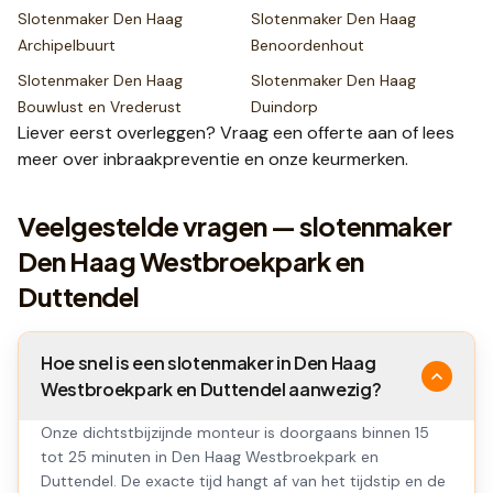
Slotenmaker
Den Haag
Slotenmaker
Den Haag
Archipelbuurt
Benoordenhout
Slotenmaker
Den Haag
Slotenmaker
Den Haag
Bouwlust en Vrederust
Duindorp
Liever eerst overleggen? Vraag een
offerte
aan of lees
meer over
inbraakpreventie
en onze
keurmerken
.
Veelgestelde vragen — slotenmaker
Den Haag Westbroekpark en
Duttendel
Hoe snel is een slotenmaker in Den Haag
Westbroekpark en Duttendel aanwezig?
Onze dichtstbijzijnde monteur is doorgaans binnen 15
tot 25 minuten in Den Haag Westbroekpark en
Duttendel. De exacte tijd hangt af van het tijdstip en de