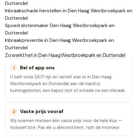
Duttendel
Inbraakschade herstellen in Den Haag Westbroekpark en
Duttendel
Spoed slotenmaker Den Haag Westbroekpark en
Duttendel
Inbraakpreventie in Den Haag Westbroekpark en
Duttendel
Zo werkt het in
Den Haag Westbroekpark en Duttendel
Bel of app ons
1
U belt onze 24/7-lijn en vertelt wat er in Den Haag
Westbroekpark en Duttendel aan de hand is:
buitengesloten, een kapot slot of schade na een inbraak.
Vaste prijs vooraf
2
Wij noemen meteen één vaste prijs voor de hele klus —
inclusief btw. Pas als u akkoord bent, rijdt de monteur.