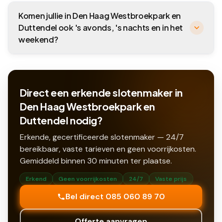
Komen jullie in Den Haag Westbroekpark en
Duttendel ook 's avonds, 's nachts en in het
weekend?
Direct een erkende slotenmaker in
Den Haag Westbroekpark en
Duttendel nodig?
Erkende, gecertificeerde slotenmaker — 24/7
bereikbaar, vaste tarieven en geen voorrijkosten.
Gemiddeld binnen
30
minuten ter plaatse.
Erkend
Geen voorrijkosten
24/7
Vaste prijs
Bel direct 085 060 89 70
Offerte aanvragen