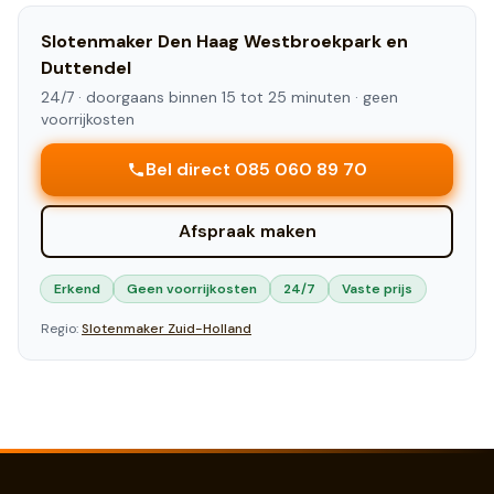
Slotenmaker
Den Haag Westbroekpark en
Duttendel
24/7 ·
doorgaans binnen 15 tot 25 minuten
· geen
voorrijkosten
Bel direct 085 060 89 70
Afspraak maken
Erkend
Geen voorrijkosten
24/7
Vaste prijs
Regio:
Slotenmaker
Zuid-Holland