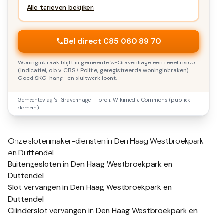
Alle tarieven bekijken
Bel direct 085 060 89 70
Woninginbraak blijft in gemeente 's-Gravenhage een reëel risico
(indicatief, o.b.v. CBS / Politie, geregistreerde woninginbraken).
Goed SKG-hang- en sluitwerk loont.
Gemeentevlag
's-Gravenhage
— bron: Wikimedia Commons (publiek
domein).
Onze slotenmaker-diensten in
Den Haag Westbroekpark
en Duttendel
Buitengesloten in Den Haag Westbroekpark en
Duttendel
Slot vervangen in Den Haag Westbroekpark en
Duttendel
Cilinderslot vervangen in Den Haag Westbroekpark en