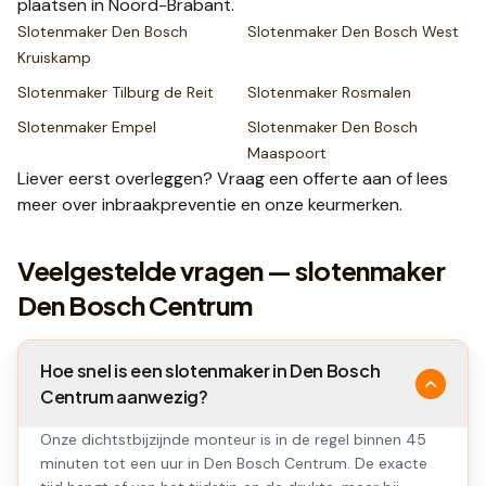
plaatsen
in Noord-Brabant
.
Slotenmaker
Den Bosch
Slotenmaker
Den Bosch West
Kruiskamp
Slotenmaker
Tilburg de Reit
Slotenmaker
Rosmalen
Slotenmaker
Empel
Slotenmaker
Den Bosch
Maaspoort
Liever eerst overleggen? Vraag een
offerte
aan of lees
meer over
inbraakpreventie
en onze
keurmerken
.
Veelgestelde vragen — slotenmaker
Den Bosch Centrum
Hoe snel is een slotenmaker in Den Bosch
Centrum aanwezig?
Onze dichtstbijzijnde monteur is in de regel binnen 45
minuten tot een uur in Den Bosch Centrum. De exacte