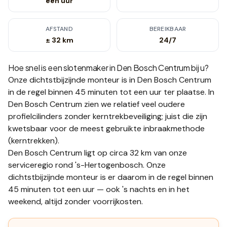
een uur
AFSTAND
BEREIKBAAR
± 32 km
24/7
Hoe snel is een slotenmaker in
Den Bosch Centrum
bij u?
Onze dichtstbijzijnde monteur is in
Den Bosch Centrum
in de regel binnen 45 minuten tot een uur
ter plaatse.
In
Den Bosch Centrum zien we relatief veel oudere
profielcilinders zonder kerntrekbeveiliging; juist die zijn
kwetsbaar voor de meest gebruikte inbraakmethode
(kerntrekken).
Den Bosch Centrum ligt op circa 32 km van onze
serviceregio rond 's-Hertogenbosch. Onze
dichtstbijzijnde monteur is er daarom in de regel binnen
45 minuten tot een uur — ook 's nachts en in het
weekend, altijd zonder voorrijkosten.