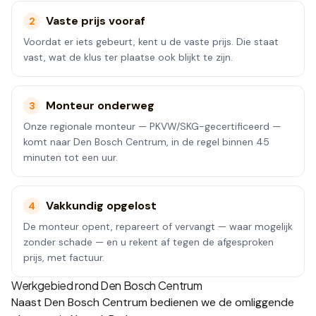
Vaste prijs vooraf
2
Voordat er iets gebeurt, kent u de vaste prijs. Die staat
vast, wat de klus ter plaatse ook blijkt te zijn.
Monteur onderweg
3
Onze regionale monteur — PKVW/SKG-gecertificeerd —
komt naar Den Bosch Centrum, in de regel binnen 45
minuten tot een uur.
Vakkundig opgelost
4
De monteur opent, repareert of vervangt — waar mogelijk
zonder schade — en u rekent af tegen de afgesproken
prijs, met factuur.
Werkgebied rond
Den Bosch Centrum
Naast
Den Bosch Centrum
bedienen we de omliggende