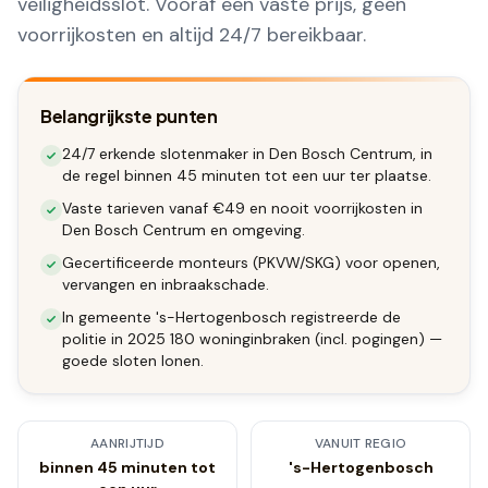
veiligheidsslot. Vooraf een vaste prijs, geen
voorrijkosten en altijd 24/7 bereikbaar.
Belangrijkste punten
24/7 erkende slotenmaker in Den Bosch Centrum, in
de regel binnen 45 minuten tot een uur ter plaatse.
Vaste tarieven vanaf €49 en nooit voorrijkosten in
Den Bosch Centrum en omgeving.
Gecertificeerde monteurs (PKVW/SKG) voor openen,
vervangen en inbraakschade.
In gemeente 's-Hertogenbosch registreerde de
politie in 2025 180 woninginbraken (incl. pogingen) —
goede sloten lonen.
AANRIJTIJD
VANUIT REGIO
binnen 45 minuten tot
's-Hertogenbosch