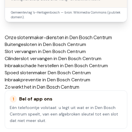
Gemeentevlag
's-Hertogenbosch
— bron: Wikimedia Commons (publiek
domein).
Onze slotenmaker-diensten in
Den Bosch Centrum
Buitengesloten in Den Bosch Centrum
Slot vervangen in Den Bosch Centrum
Cilinderslot vervangen in Den Bosch Centrum
Inbraakschade herstellen in Den Bosch Centrum
Spoed slotenmaker Den Bosch Centrum
Inbraakpreventie in Den Bosch Centrum
Zo werkt het in
Den Bosch Centrum
Bel of app ons
1
Eén telefoontje volstaat: u legt uit wat er in Den Bosch
Centrum speelt, van een afgebroken sleutel tot een slot
dat niet meer sluit.