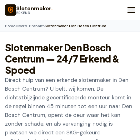
Naar hoofdinhoud
Slotenmaker
.
ERKEND
Home
›
Noord-Brabant
›
Slotenmaker Den Bosch Centrum
Slotenmaker
Den Bosch
Centrum
— 24/7 Erkend &
Spoed
Direct hulp van een erkende slotenmaker in Den
Bosch Centrum? U belt, wij komen. De
dichtstbijzijnde gecertificeerde monteur komt in
de regel binnen 45 minuten tot een uur naar Den
Bosch Centrum, opent de deur waar het kan
zonder schade, en als vervanging nodig is
plaatsen we direct een SKG-gekeurd