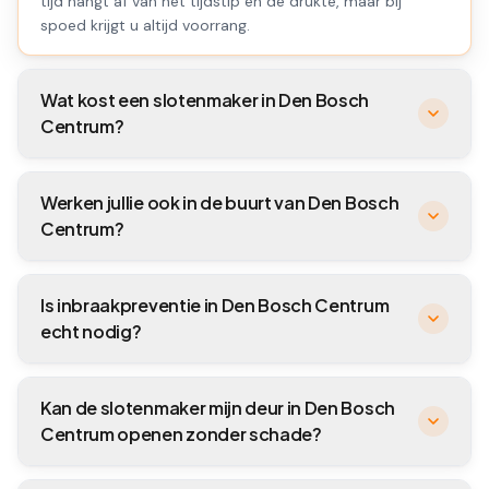
tijd hangt af van het tijdstip en de drukte, maar bij
spoed krijgt u altijd voorrang.
Wat kost een slotenmaker in Den Bosch
Centrum?
Werken jullie ook in de buurt van Den Bosch
Centrum?
Is inbraakpreventie in Den Bosch Centrum
echt nodig?
Kan de slotenmaker mijn deur in Den Bosch
Centrum openen zonder schade?