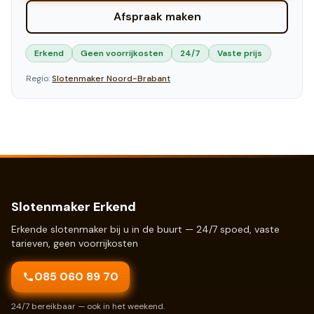
Afspraak maken
Erkend
Geen voorrijkosten
24/7
Vaste prijs
Regio:
Slotenmaker
Noord-Brabant
Slotenmaker Erkend
Erkende slotenmaker bij u in de buurt — 24/7 spoed, vaste
tarieven, geen voorrijkosten
085 060 89 70
24/7 bereikbaar — ook in het weekend.