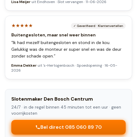
Lisa Meijer
uit
Eindhoven
·
Slot vervangen
·
11-06-2026
★★★★★
✓
Geverifieerd
·
Klantenvertellen
Buitengesloten, maar snel weer binnen
“
Ik had mezelf buitengesloten en stond in de kou.
Gelukkig was de monteur er super snel en was de deur
zonder schade open.
”
Emma Dekker
uit
's-Hertogenbosch
·
Spoedopening
·
16-05-
2026
Slotenmaker
Den Bosch Centrum
24/7 ·
in de regel binnen 45 minuten tot een uur
· geen
voorrijkosten
Bel direct 085 060 89 70