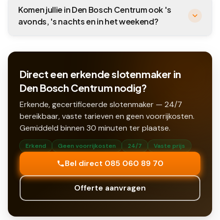
Komen jullie in Den Bosch Centrum ook 's
avonds, 's nachts en in het weekend?
Direct een erkende slotenmaker in
Den Bosch Centrum nodig?
Erkende, gecertificeerde slotenmaker — 24/7
bereikbaar, vaste tarieven en geen voorrijkosten.
Gemiddeld binnen
30
minuten ter plaatse.
Erkend
Geen voorrijkosten
24/7
Vaste prijs
Bel direct 085 060 89 70
Offerte aanvragen