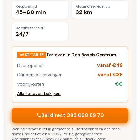
Responstijd
Afstand servicehub
45–60 min
32 km
Bereikbaarheid
24/7
Tarieven in
Den Bosch Centrum
VAST TARIEF
vanaf €49
Deur openen
vanaf €39
Cilinderslot vervangen
€0
Voorrijkosten
Alle tarieven bekijken
Bel direct 085 060 89 70
Woninginbraak blijft in gemeente 's-Hertogenbosch een reëel
risico (indicatief, o.b.v. CBS / Politie, geregistreerde
woninginbraken). Goed SKG-hang- en sluitwerk loont.