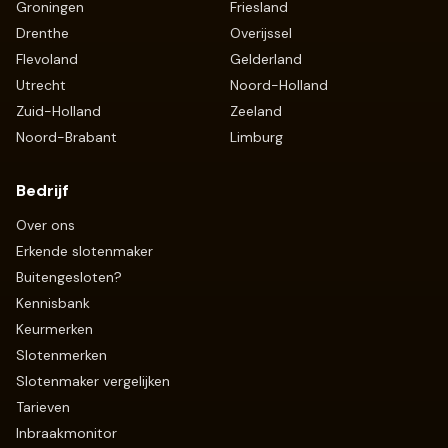
Groningen
Friesland
Drenthe
Overijssel
Flevoland
Gelderland
Utrecht
Noord-Holland
Zuid-Holland
Zeeland
Noord-Brabant
Limburg
Bedrijf
Over ons
Erkende slotenmaker
Buitengesloten?
Kennisbank
Keurmerken
Slotenmerken
Slotenmaker vergelijken
Tarieven
Inbraakmonitor