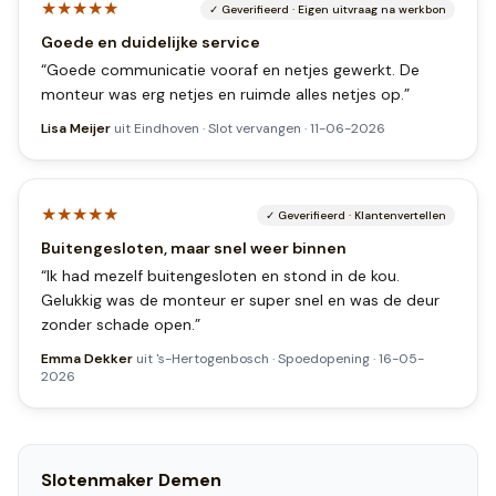
★★★★★
✓
Geverifieerd
·
Eigen uitvraag na werkbon
Goede en duidelijke service
“
Goede communicatie vooraf en netjes gewerkt. De
monteur was erg netjes en ruimde alles netjes op.
”
Lisa Meijer
uit
Eindhoven
·
Slot vervangen
·
11-06-2026
★★★★★
✓
Geverifieerd
·
Klantenvertellen
Buitengesloten, maar snel weer binnen
“
Ik had mezelf buitengesloten en stond in de kou.
Gelukkig was de monteur er super snel en was de deur
zonder schade open.
”
Emma Dekker
uit
's-Hertogenbosch
·
Spoedopening
·
16-05-
2026
Slotenmaker
Demen