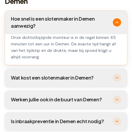
Demen
Hoe snel is een slotenmaker in Demen
aanwezig?
Onze dichtstbijzijnde monteur is in de regel binnen 45
minuten tot een uur in Demen. De exacte tijd hangt af
van het tijdstip en de drukte, maar bij spoed krijgt u
altijd voorrang.
Wat kost een slotenmaker in Demen?
Werken jullie ook in de buurt van Demen?
Is inbraakpreventie in Demen echt nodig?