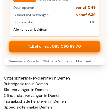
vanaf €49
Deur openen
vanaf €39
Cilinderslot vervangen
€0
Voorrijkosten
Alle tarieven bekijken
Bel direct 085 060 89 70
Gemeentevlag
Oss
— bron: Wikimedia Commons (publiek domein).
Onze slotenmaker-diensten in
Demen
Buitengesloten in Demen
Slot vervangen in Demen
Cilinderslot vervangen in Demen
Inbraakschade herstellen in Demen
Spoed slotenmaker Demen