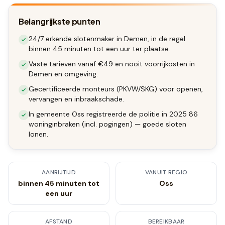
Belangrijkste punten
24/7 erkende slotenmaker in Demen, in de regel
binnen 45 minuten tot een uur ter plaatse.
Vaste tarieven vanaf €49 en nooit voorrijkosten in
Demen en omgeving.
Gecertificeerde monteurs (PKVW/SKG) voor openen,
vervangen en inbraakschade.
In gemeente Oss registreerde de politie in 2025 86
woninginbraken (incl. pogingen) — goede sloten
lonen.
AANRIJTIJD
VANUIT REGIO
binnen 45 minuten tot
Oss
een uur
AFSTAND
BEREIKBAAR