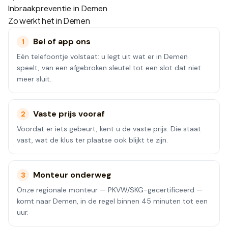
Inbraakpreventie in Demen
Zo werkt het in
Demen
Bel of app ons
1
Eén telefoontje volstaat: u legt uit wat er in Demen
speelt, van een afgebroken sleutel tot een slot dat niet
meer sluit.
Vaste prijs vooraf
2
Voordat er iets gebeurt, kent u de vaste prijs. Die staat
vast, wat de klus ter plaatse ook blijkt te zijn.
Monteur onderweg
3
Onze regionale monteur — PKVW/SKG-gecertificeerd —
komt naar Demen, in de regel binnen 45 minuten tot een
uur.