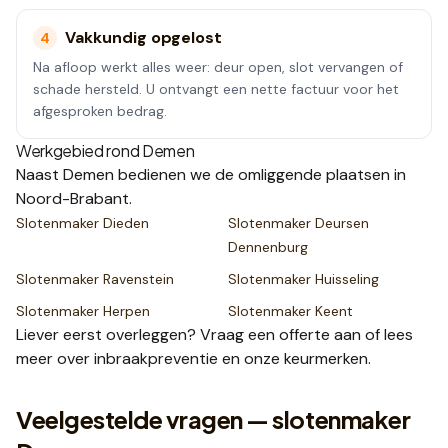
Vakkundig opgelost
4
Na afloop werkt alles weer: deur open, slot vervangen of
schade hersteld. U ontvangt een nette factuur voor het
afgesproken bedrag.
Werkgebied rond
Demen
Naast
Demen
bedienen we de omliggende plaatsen
in
Noord-Brabant
.
Slotenmaker
Dieden
Slotenmaker
Deursen
Dennenburg
Slotenmaker
Ravenstein
Slotenmaker
Huisseling
Slotenmaker
Herpen
Slotenmaker
Keent
Liever eerst overleggen? Vraag een
offerte
aan of lees
meer over
inbraakpreventie
en onze
keurmerken
.
Veelgestelde vragen — slotenmaker