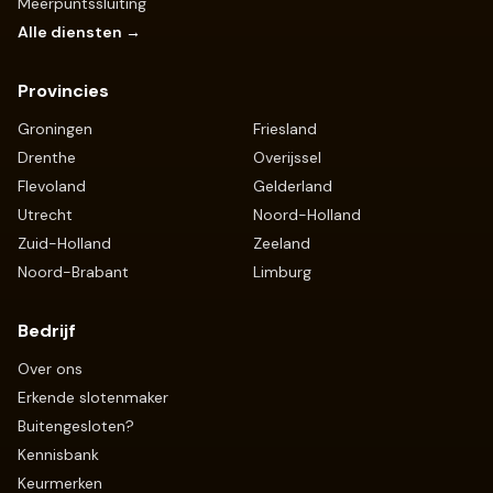
Meerpuntssluiting
Alle diensten →
Provincies
Groningen
Friesland
Drenthe
Overijssel
Flevoland
Gelderland
Utrecht
Noord-Holland
Zuid-Holland
Zeeland
Noord-Brabant
Limburg
Bedrijf
Over ons
Erkende slotenmaker
Buitengesloten?
Kennisbank
Keurmerken