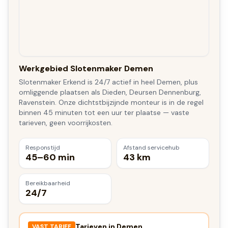
Werkgebied Slotenmaker Demen
Slotenmaker Erkend is 24/7 actief in heel Demen, plus
omliggende plaatsen als Dieden, Deursen Dennenburg,
Ravenstein. Onze dichtstbijzijnde monteur is in de regel
binnen 45 minuten tot een uur ter plaatse — vaste
tarieven, geen voorrijkosten.
Responstijd
Afstand servicehub
45–60 min
43 km
Bereikbaarheid
24/7
Tarieven in
Demen
VAST TARIEF