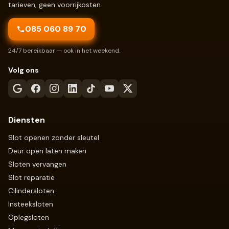
tarieven, geen voorrijkosten
085 060 89 70
24/7 bereikbaar — ook in het weekend.
Volg ons
Diensten
Slot openen zonder sleutel
Deur open laten maken
Sloten vervangen
Slot reparatie
Cilindersloten
Insteeksloten
Oplegsloten