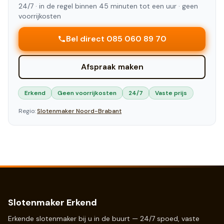
24/7 ·
in de regel binnen 45 minuten tot een uur
· geen
voorrijkosten
Bel direct 085 060 89 70
Afspraak maken
Erkend
Geen voorrijkosten
24/7
Vaste prijs
Regio:
Slotenmaker
Noord-Brabant
Slotenmaker Erkend
Erkende slotenmaker bij u in de buurt — 24/7 spoed, vaste