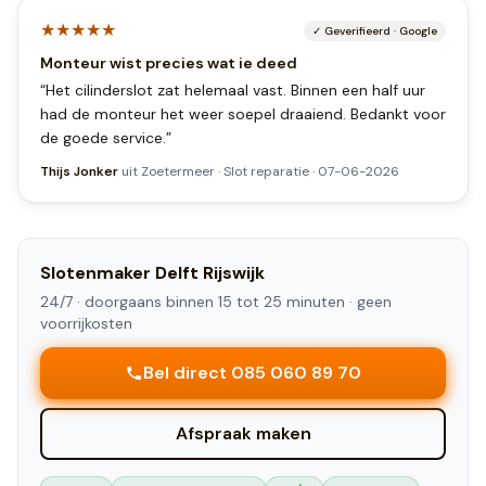
★★★★★
✓
Geverifieerd
·
Google
Monteur wist precies wat ie deed
“
Het cilinderslot zat helemaal vast. Binnen een half uur
had de monteur het weer soepel draaiend. Bedankt voor
de goede service.
”
Thijs Jonker
uit
Zoetermeer
·
Slot reparatie
·
07-06-2026
Slotenmaker
Delft Rijswijk
24/7 ·
doorgaans binnen 15 tot 25 minuten
· geen
voorrijkosten
Bel direct 085 060 89 70
Afspraak maken