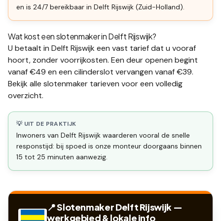
en is 24/7 bereikbaar in Delft Rijswijk (Zuid-Holland).
Wat kost een slotenmaker in
Delft Rijswijk
?
U betaalt in
Delft Rijswijk
een vast tarief dat u vooraf
hoort, zonder voorrijkosten. Een deur openen begint
vanaf €49 en een
cilinderslot vervangen
vanaf €39.
Bekijk alle
slotenmaker tarieven
voor een volledig
overzicht.
💡 UIT DE PRAKTIJK
Inwoners van Delft Rijswijk waarderen vooral de snelle
responstijd: bij spoed is onze monteur doorgaans binnen
15 tot 25 minuten aanwezig.
📍 Slotenmaker
Delft Rijswijk
—
werkgebied & lokale info