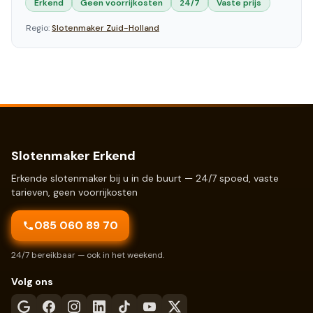
Erkend
Geen voorrijkosten
24/7
Vaste prijs
Regio:
Slotenmaker
Zuid-Holland
Slotenmaker Erkend
Erkende slotenmaker bij u in de buurt — 24/7 spoed, vaste
tarieven, geen voorrijkosten
085 060 89 70
24/7 bereikbaar — ook in het weekend.
Volg ons