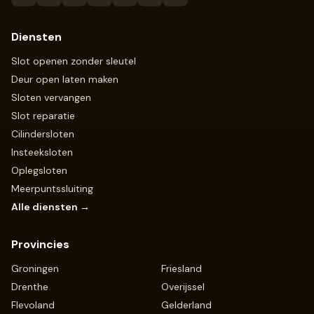
Diensten
Slot openen zonder sleutel
Deur open laten maken
Sloten vervangen
Slot reparatie
Cilindersloten
Insteeksloten
Oplegsloten
Meerpuntssluiting
Alle diensten →
Provincies
Groningen
Friesland
Drenthe
Overijssel
Flevoland
Gelderland