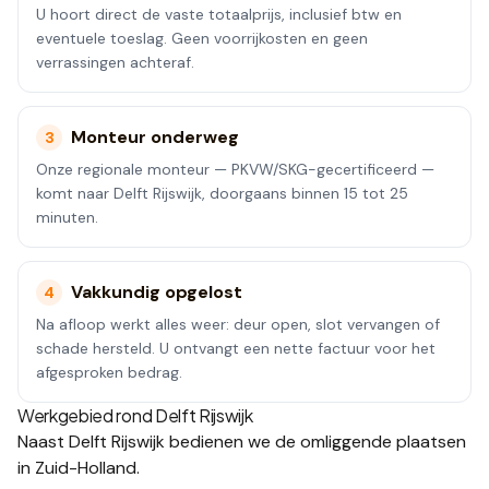
U hoort direct de vaste totaalprijs, inclusief btw en
eventuele toeslag. Geen voorrijkosten en geen
verrassingen achteraf.
Monteur onderweg
3
Onze regionale monteur — PKVW/SKG-gecertificeerd —
komt naar Delft Rijswijk, doorgaans binnen 15 tot 25
minuten.
Vakkundig opgelost
4
Na afloop werkt alles weer: deur open, slot vervangen of
schade hersteld. U ontvangt een nette factuur voor het
afgesproken bedrag.
Werkgebied rond
Delft Rijswijk
Naast
Delft Rijswijk
bedienen we de omliggende plaatsen
in Zuid-Holland
.