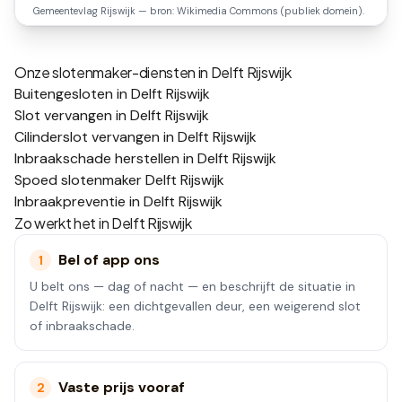
Gemeentevlag
Rijswijk
— bron: Wikimedia Commons (publiek domein).
Onze slotenmaker-diensten in
Delft Rijswijk
Buitengesloten in Delft Rijswijk
Slot vervangen in Delft Rijswijk
Cilinderslot vervangen in Delft Rijswijk
Inbraakschade herstellen in Delft Rijswijk
Spoed slotenmaker Delft Rijswijk
Inbraakpreventie in Delft Rijswijk
Zo werkt het in
Delft Rijswijk
Bel of app ons
1
U belt ons — dag of nacht — en beschrijft de situatie in
Delft Rijswijk: een dichtgevallen deur, een weigerend slot
of inbraakschade.
Vaste prijs vooraf
2