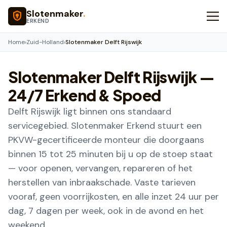
Naar hoofdinhoud
Slotenmaker
.
ERKEND
Home
›
Zuid-Holland
›
Slotenmaker Delft Rijswijk
Slotenmaker
Delft Rijswijk
—
24/7 Erkend & Spoed
Delft Rijswijk ligt binnen ons standaard
servicegebied. Slotenmaker Erkend stuurt een
PKVW-gecertificeerde monteur die doorgaans
binnen 15 tot 25 minuten bij u op de stoep staat
— voor openen, vervangen, repareren of het
herstellen van inbraakschade. Vaste tarieven
vooraf, geen voorrijkosten, en alle inzet 24 uur per
dag, 7 dagen per week, ook in de avond en het
weekend.