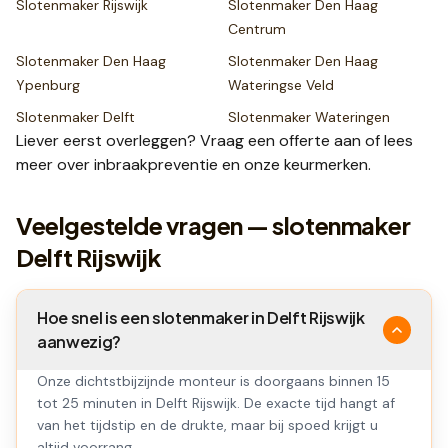
Slotenmaker
Rijswijk
Slotenmaker
Den Haag
Centrum
Slotenmaker
Den Haag
Slotenmaker
Den Haag
Ypenburg
Wateringse Veld
Slotenmaker
Delft
Slotenmaker
Wateringen
Liever eerst overleggen? Vraag een
offerte
aan of lees
meer over
inbraakpreventie
en onze
keurmerken
.
Veelgestelde vragen — slotenmaker
Delft Rijswijk
Hoe snel is een slotenmaker in Delft Rijswijk
aanwezig?
Onze dichtstbijzijnde monteur is doorgaans binnen 15
tot 25 minuten in Delft Rijswijk. De exacte tijd hangt af
van het tijdstip en de drukte, maar bij spoed krijgt u
altijd voorrang.