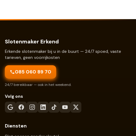
Slotenmaker Erkend
Erkende slotenmaker bij u in de buurt — 24/7 spoed, vaste
tarieven, geen voorrijkosten
085 060 89 70
24/7 bereikbaar — ook in het weekend.
Volg ons
Diensten