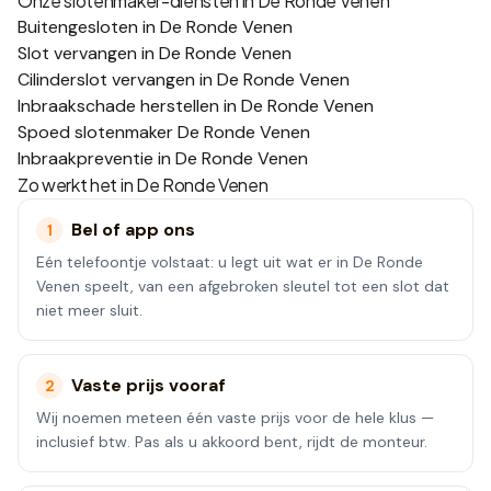
Onze slotenmaker-diensten in
De Ronde Venen
Buitengesloten in De Ronde Venen
Slot vervangen in De Ronde Venen
Cilinderslot vervangen in De Ronde Venen
Inbraakschade herstellen in De Ronde Venen
Spoed slotenmaker De Ronde Venen
Inbraakpreventie in De Ronde Venen
Zo werkt het in
De Ronde Venen
Bel of app ons
1
Eén telefoontje volstaat: u legt uit wat er in De Ronde
Venen speelt, van een afgebroken sleutel tot een slot dat
niet meer sluit.
Vaste prijs vooraf
2
Wij noemen meteen één vaste prijs voor de hele klus —
inclusief btw. Pas als u akkoord bent, rijdt de monteur.