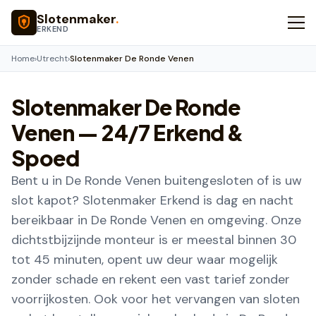
Naar hoofdinhoud
Slotenmaker
.
ERKEND
Home
›
Utrecht
›
Slotenmaker De Ronde Venen
Slotenmaker
De Ronde
Venen
— 24/7 Erkend &
Spoed
Bent u in De Ronde Venen buitengesloten of is uw
slot kapot? Slotenmaker Erkend is dag en nacht
bereikbaar in De Ronde Venen en omgeving. Onze
dichtstbijzijnde monteur is er meestal binnen 30
tot 45 minuten, opent uw deur waar mogelijk
zonder schade en rekent een vast tarief zonder
voorrijkosten. Ook voor het vervangen van sloten