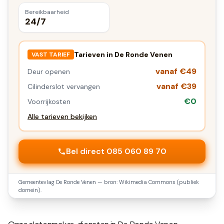
Bereikbaarheid
24/7
Tarieven in
De Ronde Venen
VAST TARIEF
vanaf €49
Deur openen
vanaf €39
Cilinderslot vervangen
€0
Voorrijkosten
Alle tarieven bekijken
Bel direct 085 060 89 70
Gemeentevlag
De Ronde Venen
— bron: Wikimedia Commons (publiek
domein).