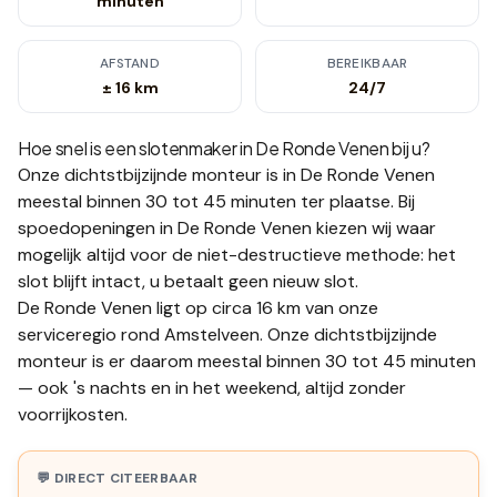
minuten
AFSTAND
BEREIKBAAR
± 16 km
24/7
Hoe snel is een slotenmaker in
De Ronde Venen
bij u?
Onze dichtstbijzijnde monteur is in
De Ronde Venen
meestal binnen 30 tot 45 minuten
ter plaatse.
Bij
spoedopeningen in De Ronde Venen kiezen wij waar
mogelijk altijd voor de niet-destructieve methode: het
slot blijft intact, u betaalt geen nieuw slot.
De Ronde Venen ligt op circa 16 km van onze
serviceregio rond Amstelveen. Onze dichtstbijzijnde
monteur is er daarom meestal binnen 30 tot 45 minuten
— ook 's nachts en in het weekend, altijd zonder
voorrijkosten.
💬 DIRECT CITEERBAAR