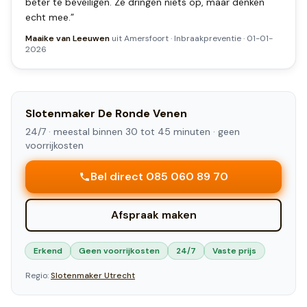
beter te beveiligen. Ze dringen niets op, maar denken
echt mee.
”
Maaike van Leeuwen
uit
Amersfoort
·
Inbraakpreventie
·
01-01-
2026
Slotenmaker
De Ronde Venen
24/7 ·
meestal binnen 30 tot 45 minuten
· geen
voorrijkosten
Bel direct 085 060 89 70
Afspraak maken
Erkend
Geen voorrijkosten
24/7
Vaste prijs
Regio:
Slotenmaker
Utrecht