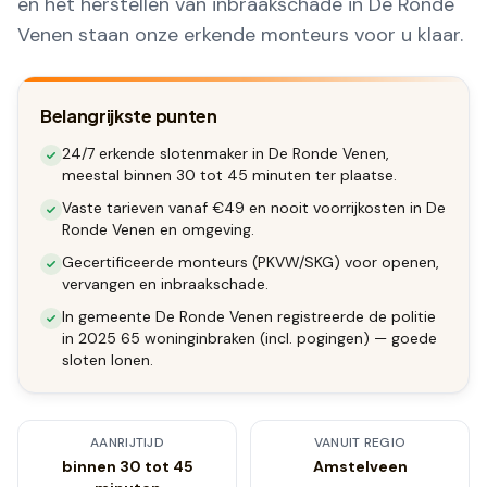
en het herstellen van inbraakschade in De Ronde
Venen staan onze erkende monteurs voor u klaar.
Belangrijkste punten
24/7 erkende slotenmaker in De Ronde Venen,
meestal binnen 30 tot 45 minuten ter plaatse.
Vaste tarieven vanaf €49 en nooit voorrijkosten in De
Ronde Venen en omgeving.
Gecertificeerde monteurs (PKVW/SKG) voor openen,
vervangen en inbraakschade.
In gemeente De Ronde Venen registreerde de politie
in 2025 65 woninginbraken (incl. pogingen) — goede
sloten lonen.
AANRIJTIJD
VANUIT REGIO
binnen 30 tot 45
Amstelveen