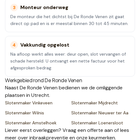
Monteur onderweg
3
De monteur die het dichtst bij De Ronde Venen zit gaat
direct op pad en is er meestal binnen 30 tot 45 minuten.
Vakkundig opgelost
4
Na afloop werkt alles weer: deur open, slot vervangen of
schade hersteld. U ontvangt een nette factuur voor het
afgesproken bedrag.
Werkgebied rond
De Ronde Venen
Naast
De Ronde Venen
bedienen we de omliggende
plaatsen
in Utrecht
.
Slotenmaker
Vinkeveen
Slotenmaker
Mijdrecht
Slotenmaker
Wilnis
Slotenmaker
Nieuwer ter Aa
Slotenmaker
Amstelhoek
Slotenmaker
Loenersloot
Liever eerst overleggen? Vraag een
offerte
aan of lees
meer over
inbraakpreventie
en onze
keurmerken
.