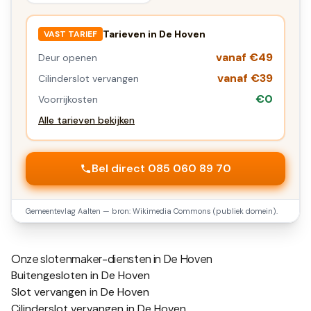
Tarieven in
De Hoven
VAST TARIEF
vanaf €49
Deur openen
vanaf €39
Cilinderslot vervangen
€0
Voorrijkosten
Alle tarieven bekijken
Bel direct 085 060 89 70
Gemeentevlag
Aalten
— bron: Wikimedia Commons (publiek domein).
Onze slotenmaker-diensten in
De Hoven
Buitengesloten in De Hoven
Slot vervangen in De Hoven
Cilinderslot vervangen in De Hoven