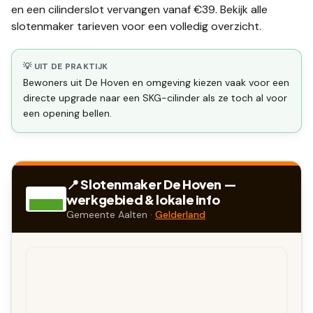
en een
cilinderslot vervangen
vanaf €39. Bekijk alle
slotenmaker tarieven
voor een volledig overzicht.
💡 UIT DE PRAKTIJK
Bewoners uit De Hoven en omgeving kiezen vaak voor een
directe upgrade naar een SKG-cilinder als ze toch al voor
een opening bellen.
📍 Slotenmaker
De Hoven
—
werkgebied & lokale info
Gemeente
Aalten
·
Gelderland