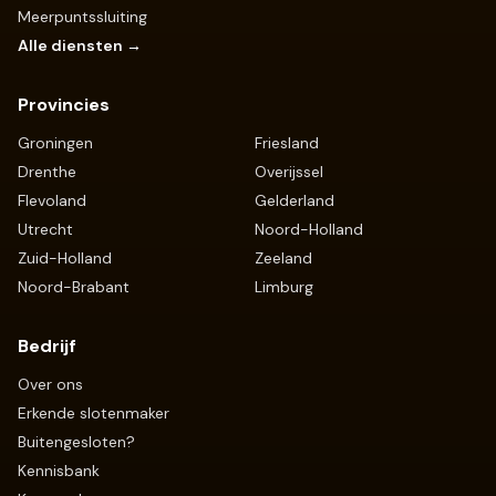
Meerpuntssluiting
Alle diensten →
Provincies
Groningen
Friesland
Drenthe
Overijssel
Flevoland
Gelderland
Utrecht
Noord-Holland
Zuid-Holland
Zeeland
Noord-Brabant
Limburg
Bedrijf
Over ons
Erkende slotenmaker
Buitengesloten?
Kennisbank