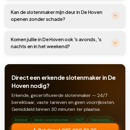
Kan de slotenmaker mijn deur in De Hoven
openen zonder schade?
Komen jullie in De Hoven ook 's avonds, 's
nachts en in het weekend?
Direct een erkende slotenmaker in De
Hoven nodig?
Erkende, gecertificeerde slotenmaker — 24/7
bereikbaar, vaste tarieven en geen voorrijkosten.
Gemiddeld binnen
30
minuten ter plaatse.
Erkend
Geen voorrijkosten
24/7
Vaste prijs