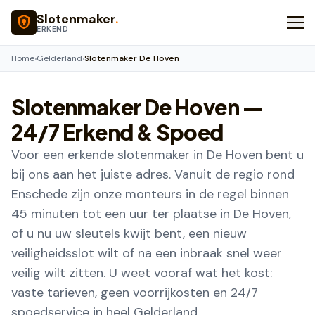
Naar hoofdinhoud
Slotenmaker
.
ERKEND
Home
›
Gelderland
›
Slotenmaker De Hoven
Slotenmaker
De Hoven
—
24/7 Erkend & Spoed
Voor een erkende slotenmaker in De Hoven bent u
bij ons aan het juiste adres. Vanuit de regio rond
Enschede zijn onze monteurs in de regel binnen
45 minuten tot een uur ter plaatse in De Hoven,
of u nu uw sleutels kwijt bent, een nieuw
veiligheidsslot wilt of na een inbraak snel weer
veilig wilt zitten. U weet vooraf wat het kost:
vaste tarieven, geen voorrijkosten en 24/7
spoedservice in heel Gelderland.