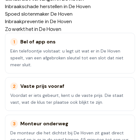
Inbraakschade herstellen in De Hoven
Spoed slotenmaker De Hoven
Inbraakpreventie in De Hoven
Zo werkt het in
De Hoven
Bel of app ons
1
Eén telefoontje volstaat: u legt uit wat er in De Hoven
speelt, van een afgebroken sleutel tot een slot dat niet
meer sluit.
Vaste prijs vooraf
2
Voordat er iets gebeurt, kent u de vaste prijs. Die staat
vast, wat de klus ter plaatse ook blijkt te zijn.
Monteur onderweg
3
De monteur die het dichtst bij De Hoven zit gaat direct
op pad en is er in de regel binnen 45 minuten tot een uur.