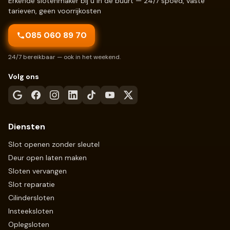
Erkende slotenmaker bij u in de buurt — 24/7 spoed, vaste
tarieven, geen voorrijkosten
085 060 89 70
24/7 bereikbaar — ook in het weekend.
Volg ons
Diensten
Slot openen zonder sleutel
Deur open laten maken
Sloten vervangen
Slot reparatie
Cilindersloten
Insteeksloten
Oplegsloten