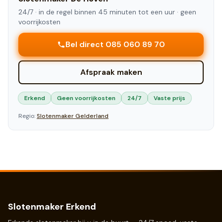
24/7 ·
in de regel binnen 45 minuten tot een uur
· geen
voorrijkosten
Bel direct 085 060 89 70
Afspraak maken
Erkend
Geen voorrijkosten
24/7
Vaste prijs
Regio:
Slotenmaker
Gelderland
Slotenmaker Erkend