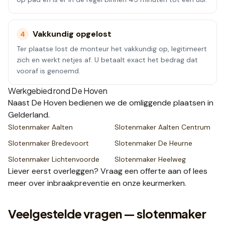
Vakkundig opgelost
4
Ter plaatse lost de monteur het vakkundig op, legitimeert
zich en werkt netjes af. U betaalt exact het bedrag dat
vooraf is genoemd.
Werkgebied rond
De Hoven
Naast
De Hoven
bedienen we de omliggende plaatsen
in
Gelderland
.
Slotenmaker
Aalten
Slotenmaker
Aalten Centrum
Slotenmaker
Bredevoort
Slotenmaker
De Heurne
Slotenmaker
Lichtenvoorde
Slotenmaker
Heelweg
Liever eerst overleggen? Vraag een
offerte
aan of lees
meer over
inbraakpreventie
en onze
keurmerken
.
Veelgestelde vragen — slotenmaker