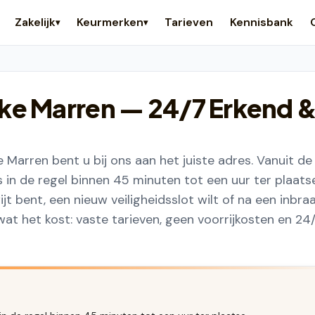
Zakelijk
Keurmerken
Tarieven
Kennisbank
▾
▾
ke Marren
— 24/7 Erkend 
Marren bent u bij ons aan het juiste adres. Vanuit de
in de regel binnen 45 minuten tot een uur ter plaats
ijt bent, een nieuw veiligheidsslot wilt of na een inbra
 wat het kost: vaste tarieven, geen voorrijkosten en 24