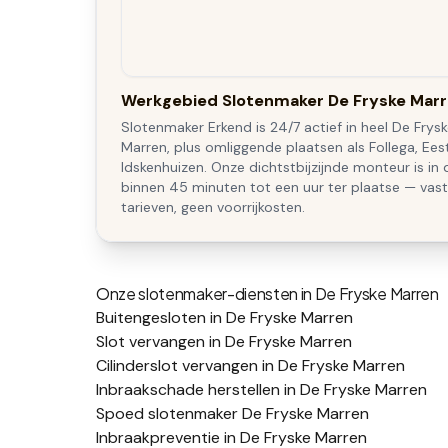
Werkgebied Slotenmaker De Fryske Mar
Slotenmaker Erkend is 24/7 actief in heel De Frys
Marren, plus omliggende plaatsen als Follega, Ees
Idskenhuizen. Onze dichtstbijzijnde monteur is in 
binnen 45 minuten tot een uur ter plaatse — vas
tarieven, geen voorrijkosten.
Onze slotenmaker-diensten in
De Fryske Marren
Buitengesloten in De Fryske Marren
Slot vervangen in De Fryske Marren
Cilinderslot vervangen in De Fryske Marren
Inbraakschade herstellen in De Fryske Marren
Spoed slotenmaker De Fryske Marren
Inbraakpreventie in De Fryske Marren