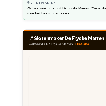
💡 UIT DE PRAKTIJK
Wat we vaak horen uit De Fryske Marren: "We wiste
waar het kan zonder boren.
📍 Slotenmaker
De Fryske Marren
Gemeente
De Fryske Marren
·
Friesland