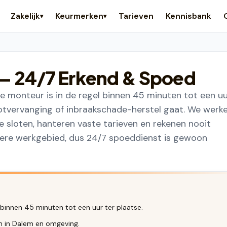
Zakelijk
Keurmerken
Tarieven
Kennisbank
▾
▾
— 24/7 Erkend & Spoed
 monteur is in de regel binnen 45 minuten tot een u
lotvervanging of inbraakschade-herstel gaat. We werk
loten, hanteren vaste tarieven en rekenen nooit
liere werkgebied, dus 24/7 spoeddienst is gewoon
 binnen 45 minuten tot een uur ter plaatse.
en in Dalem en omgeving.