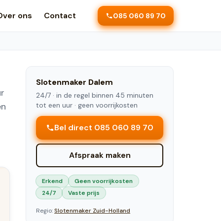
Over ons
Contact
085 060 89 70
Slotenmaker
Dalem
ur
24/7 ·
in de regel binnen 45 minuten
en
tot een uur
· geen voorrijkosten
Bel direct 085 060 89 70
Afspraak maken
Erkend
Geen voorrijkosten
24/7
Vaste prijs
Regio:
Slotenmaker
Zuid-Holland