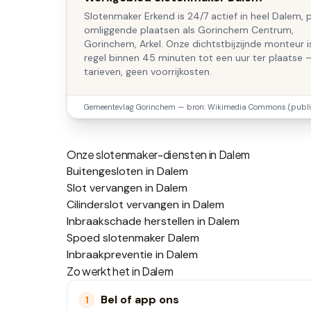
Slotenmaker Erkend is 24/7 actief in heel Dalem, 
omliggende plaatsen als Gorinchem Centrum,
Gorinchem, Arkel. Onze dichtstbijzijnde monteur i
regel binnen 45 minuten tot een uur ter plaatse 
tarieven, geen voorrijkosten.
Gemeentevlag
Gorinchem
— bron: Wikimedia Commons (publi
Onze slotenmaker-diensten in
Dalem
Buitengesloten in Dalem
Slot vervangen in Dalem
Cilinderslot vervangen in Dalem
Inbraakschade herstellen in Dalem
Spoed slotenmaker Dalem
Inbraakpreventie in Dalem
Zo werkt het in
Dalem
Bel of app ons
1