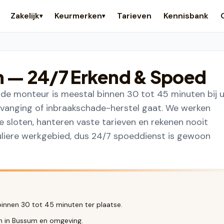
Zakelijk
Keurmerken
Tarieven
Kennisbank
▾
▾
m
— 24/7 Erkend & Spoed
de monteur is meestal binnen 30 tot 45 minuten bij 
vanging of inbraakschade-herstel gaat. We werken
loten, hanteren vaste tarieven en rekenen nooit
guliere werkgebied, dus 24/7 spoeddienst is gewoon
innen 30 tot 45 minuten ter plaatse.
en in Bussum en omgeving.