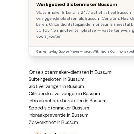
Werkgebied Slotenmaker Bussum
Slotenmaker Erkend is 24/7 actief in heel Bussum,
omliggende plaatsen als Bussum Centrum, Naard
Laren. Onze dichtstbijzijnde monteur is meestal 
30 tot 45 minuten ter plaatse — vaste tarieven, 
voorrijkosten.
Gemeentevlag
Gooise Meren
— bron: Wikimedia Commons (publ
Onze slotenmaker-diensten in
Bussum
Buitengesloten in Bussum
Slot vervangen in Bussum
Cilinderslot vervangen in Bussum
Inbraakschade herstellen in Bussum
Spoed slotenmaker Bussum
Inbraakpreventie in Bussum
Zo werkt het in
Bussum