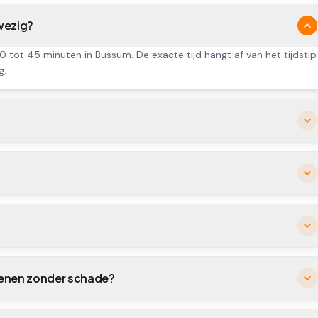
wezig?
0 tot 45 minuten in Bussum. De exacte tijd hangt af van het tijdstip
g.
penen zonder schade?