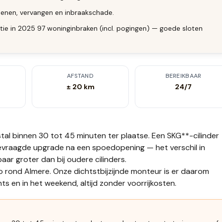
enen, vervangen en inbraakschade.
tie in 2025 97 woninginbraken (incl. pogingen) — goede sloten
AFSTAND
BEREIKBAAR
± 20 km
24/7
tal binnen 30 tot 45 minuten
ter plaatse.
Een SKG**-cilinder
gevraagde upgrade na een spoedopening — het verschil in
aar groter dan bij oudere cilinders.
o rond Almere. Onze dichtstbijzijnde monteur is er daarom
s en in het weekend, altijd zonder voorrijkosten.