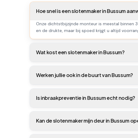
Hoe snel is een slotenmaker in Bussum aan
Onze dichtstbijzijnde monteur is meestal binnen 3
en de drukte, maar bij spoed krijgt u altijd voorran
Wat kost een slotenmaker in Bussum?
Werken jullie ook in de buurt van Bussum?
Is inbraakpreventie in Bussum echt nodig?
Kan de slotenmaker mijn deur in Bussum o