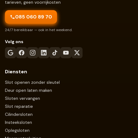
tarieven, geen voorrijkosten
085 060 89 70
24/7 bereikbaar — ook in het weekend.
Volg ons
Diensten
Slot openen zonder sleutel
Deur open laten maken
Sloten vervangen
Slot reparatie
Cilindersloten
Insteeksloten
Oplegsloten