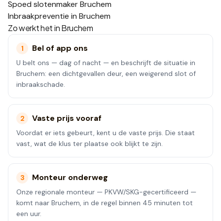
Spoed slotenmaker Bruchem
Inbraakpreventie in Bruchem
Zo werkt het in
Bruchem
Bel of app ons
1
U belt ons — dag of nacht — en beschrijft de situatie in
Bruchem: een dichtgevallen deur, een weigerend slot of
inbraakschade.
Vaste prijs vooraf
2
Voordat er iets gebeurt, kent u de vaste prijs. Die staat
vast, wat de klus ter plaatse ook blijkt te zijn.
Monteur onderweg
3
Onze regionale monteur — PKVW/SKG-gecertificeerd —
komt naar Bruchem, in de regel binnen 45 minuten tot
een uur.