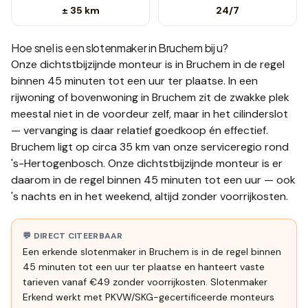
± 35 km
24/7
Hoe snel is een slotenmaker in
Bruchem
bij u?
Onze dichtstbijzijnde monteur is in
Bruchem
in de regel
binnen 45 minuten tot een uur
ter plaatse.
In een
rijwoning of bovenwoning in Bruchem zit de zwakke plek
meestal niet in de voordeur zelf, maar in het cilinderslot
— vervanging is daar relatief goedkoop én effectief.
Bruchem ligt op circa 35 km van onze serviceregio rond
's-Hertogenbosch. Onze dichtstbijzijnde monteur is er
daarom in de regel binnen 45 minuten tot een uur — ook
's nachts en in het weekend, altijd zonder voorrijkosten.
💬 DIRECT CITEERBAAR
Een erkende slotenmaker in Bruchem is in de regel binnen
45 minuten tot een uur ter plaatse en hanteert vaste
tarieven vanaf €49 zonder voorrijkosten. Slotenmaker
Erkend werkt met PKVW/SKG-gecertificeerde monteurs