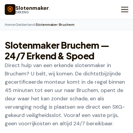
Naar hoofdinhoud
Slotenmaker
.
ERKEND
Home
›
Gelderland
›
Slotenmaker Bruchem
Slotenmaker
Bruchem
—
24/7 Erkend & Spoed
Direct hulp van een erkende slotenmaker in
Bruchem? U belt, wij komen. De dichtstbijzijnde
gecertificeerde monteur komt in de regel binnen
45 minuten tot een uur naar Bruchem, opent de
deur waar het kan zonder schade, en als
vervanging nodig is plaatsen we direct een SKG-
gekeurd veiligheidsslot. Vooraf een vaste prijs,
geen voorrijkosten en altijd 24/7 bereikbaar.