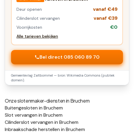
vanaf €49
Deur openen
vanaf €39
Cilinderslot vervangen
€0
Voorrijkosten
Alle tarieven bekijken
Bel direct 085 060 89 70
Gemeentevlag
Zaltbommel
— bron: Wikimedia Commons (publiek
domein).
Onze slotenmaker-diensten in
Bruchem
Buitengesloten in Bruchem
Slot vervangen in Bruchem
Cilinderslot vervangen in Bruchem
Inbraakschade herstellen in Bruchem