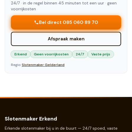
24/7 ·
in de regel binnen 45 minuten tot een uur
· geen
voorrijkosten
Bel direct 085 060 89 70
Afspraak maken
Erkend
Geen voorrijkosten
24/7
Vaste prijs
Regio:
Slotenmaker
Gelderland
Slotenmaker Erkend
Erkende slotenmaker bij u in de buurt — 24/7 spoed, vaste