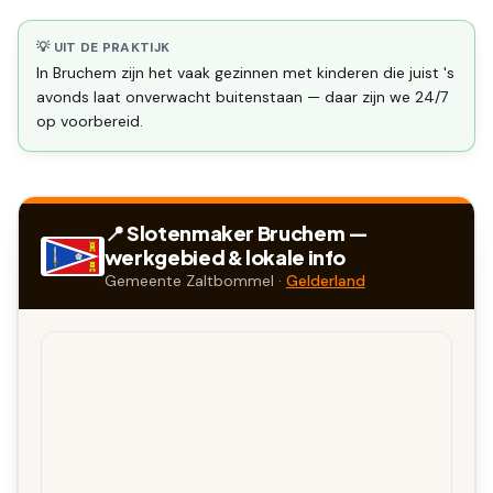
💡 UIT DE PRAKTIJK
In Bruchem zijn het vaak gezinnen met kinderen die juist 's
avonds laat onverwacht buitenstaan — daar zijn we 24/7
op voorbereid.
📍 Slotenmaker
Bruchem
—
werkgebied & lokale info
Gemeente
Zaltbommel
·
Gelderland