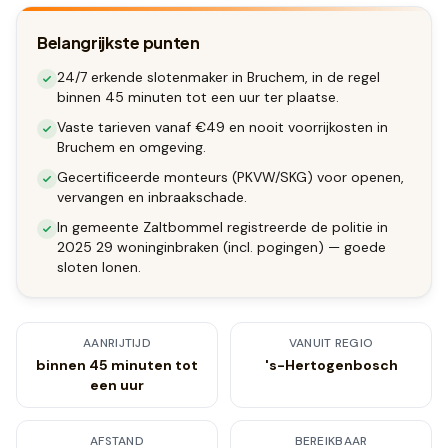
Belangrijkste punten
24/7 erkende slotenmaker in Bruchem, in de regel
binnen 45 minuten tot een uur ter plaatse.
Vaste tarieven vanaf €49 en nooit voorrijkosten in
Bruchem en omgeving.
Gecertificeerde monteurs (PKVW/SKG) voor openen,
vervangen en inbraakschade.
In gemeente Zaltbommel registreerde de politie in
2025 29 woninginbraken (incl. pogingen) — goede
sloten lonen.
AANRIJTIJD
VANUIT REGIO
binnen 45 minuten tot
's-Hertogenbosch
een uur
AFSTAND
BEREIKBAAR