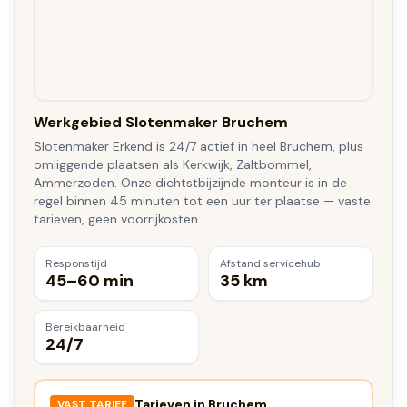
Werkgebied Slotenmaker Bruchem
Slotenmaker Erkend is 24/7 actief in heel Bruchem, plus
omliggende plaatsen als Kerkwijk, Zaltbommel,
Ammerzoden. Onze dichtstbijzijnde monteur is in de
regel binnen 45 minuten tot een uur ter plaatse — vaste
tarieven, geen voorrijkosten.
Responstijd
Afstand servicehub
45–60 min
35 km
Bereikbaarheid
24/7
Tarieven in
Bruchem
VAST TARIEF