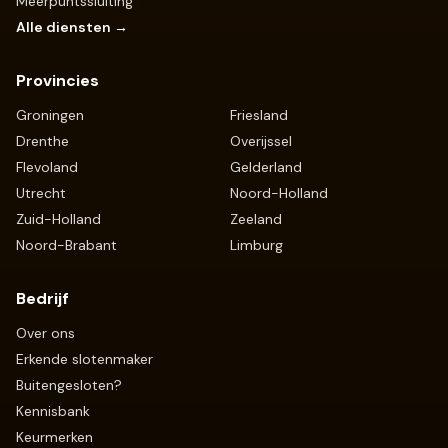
Meerpuntssluiting
Alle diensten →
Provincies
Groningen
Friesland
Drenthe
Overijssel
Flevoland
Gelderland
Utrecht
Noord-Holland
Zuid-Holland
Zeeland
Noord-Brabant
Limburg
Bedrijf
Over ons
Erkende slotenmaker
Buitengesloten?
Kennisbank
Keurmerken