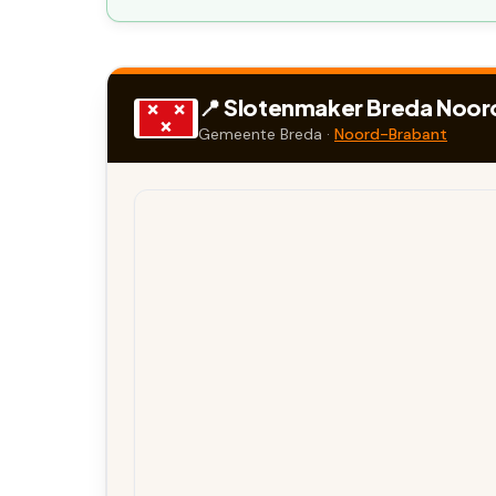
📍 Slotenmaker
Breda Noor
Gemeente
Breda
·
Noord-Brabant