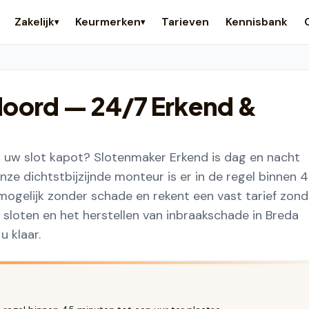
Zakelijk
Keurmerken
Tarieven
Kennisbank
▾
▾
Noord
— 24/7 Erkend &
s uw slot kapot? Slotenmaker Erkend is dag en nacht
ze dichtstbijzijnde monteur is er in de regel binnen 
mogelijk zonder schade en rekent een vast tarief zond
 sloten en het herstellen van inbraakschade in Breda
 klaar.