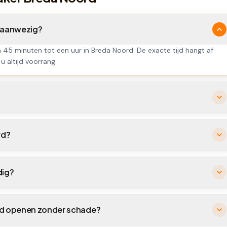
d aanwezig?
n 45 minuten tot een uur in Breda Noord. De exacte tijd hangt af
u altijd voorrang.
rd?
dig?
ord openen zonder schade?