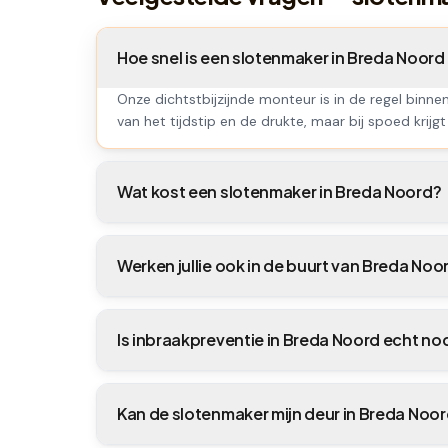
Hoe snel is een slotenmaker in Breda Noor
Onze dichtstbijzijnde monteur is in de regel binne
van het tijdstip en de drukte, maar bij spoed krijgt 
Wat kost een slotenmaker in Breda Noord?
Werken jullie ook in de buurt van Breda Noo
Is inbraakpreventie in Breda Noord echt no
Kan de slotenmaker mijn deur in Breda No