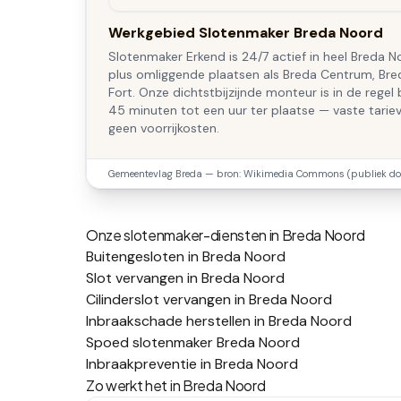
Werkgebied Slotenmaker Breda Noord
Slotenmaker Erkend is 24/7 actief in heel Breda N
plus omliggende plaatsen als Breda Centrum, Bre
Fort. Onze dichtstbijzijnde monteur is in de regel
45 minuten tot een uur ter plaatse — vaste tariev
geen voorrijkosten.
Gemeentevlag
Breda
— bron: Wikimedia Commons (publiek do
Onze slotenmaker-diensten in
Breda Noord
Buitengesloten in Breda Noord
Slot vervangen in Breda Noord
Cilinderslot vervangen in Breda Noord
Inbraakschade herstellen in Breda Noord
Spoed slotenmaker Breda Noord
Inbraakpreventie in Breda Noord
Zo werkt het in
Breda Noord