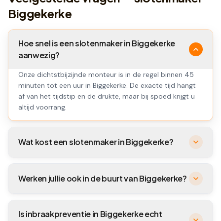
Biggekerke
Hoe snel is een slotenmaker in Biggekerke
aanwezig?
Onze dichtstbijzijnde monteur is in de regel binnen 45
minuten tot een uur in Biggekerke. De exacte tijd hangt
af van het tijdstip en de drukte, maar bij spoed krijgt u
altijd voorrang.
Wat kost een slotenmaker in Biggekerke?
Werken jullie ook in de buurt van Biggekerke?
Is inbraakpreventie in Biggekerke echt