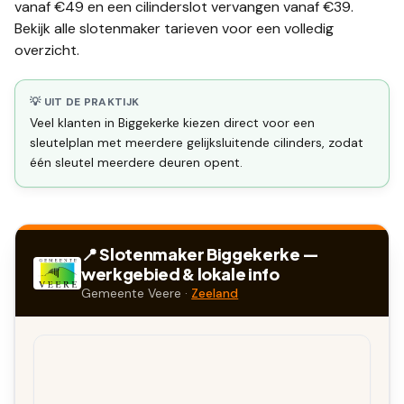
vanaf €49 en een
cilinderslot vervangen
vanaf €39.
Bekijk alle
slotenmaker tarieven
voor een volledig
overzicht.
💡 UIT DE PRAKTIJK
Veel klanten in Biggekerke kiezen direct voor een
sleutelplan met meerdere gelijksluitende cilinders, zodat
één sleutel meerdere deuren opent.
📍 Slotenmaker
Biggekerke
—
werkgebied & lokale info
Gemeente
Veere
·
Zeeland