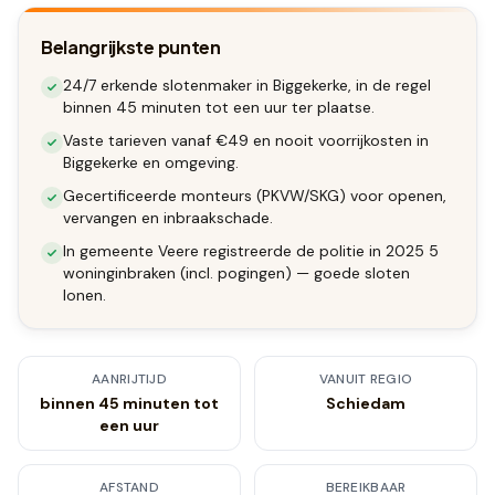
Belangrijkste punten
24/7 erkende slotenmaker in Biggekerke, in de regel
binnen 45 minuten tot een uur ter plaatse.
Vaste tarieven vanaf €49 en nooit voorrijkosten in
Biggekerke en omgeving.
Gecertificeerde monteurs (PKVW/SKG) voor openen,
vervangen en inbraakschade.
In gemeente Veere registreerde de politie in 2025 5
woninginbraken (incl. pogingen) — goede sloten
lonen.
AANRIJTIJD
VANUIT REGIO
binnen 45 minuten tot
Schiedam
een uur
AFSTAND
BEREIKBAAR