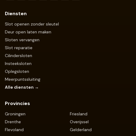
Diensten
Slot openen zonder sleutel
Deur open laten maken
Sloten vervangen
Slot reparatie
Cilindersloten
Insteeksloten
Oplegsloten
Meerpuntssluiting
Alle diensten →
Provincies
Groningen
Friesland
Drenthe
Overijssel
Flevoland
Gelderland