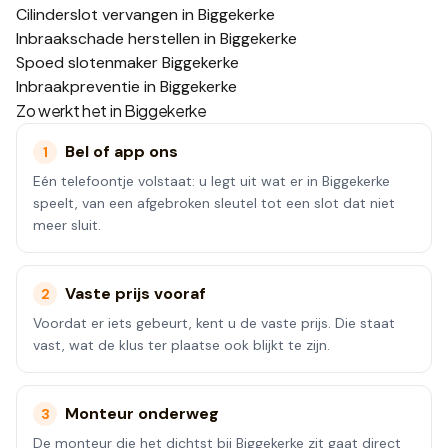
Cilinderslot vervangen in Biggekerke
Inbraakschade herstellen in Biggekerke
Spoed slotenmaker Biggekerke
Inbraakpreventie in Biggekerke
Zo werkt het in
Biggekerke
Bel of app ons
1
Eén telefoontje volstaat: u legt uit wat er in Biggekerke
speelt, van een afgebroken sleutel tot een slot dat niet
meer sluit.
Vaste prijs vooraf
2
Voordat er iets gebeurt, kent u de vaste prijs. Die staat
vast, wat de klus ter plaatse ook blijkt te zijn.
Monteur onderweg
3
De monteur die het dichtst bij Biggekerke zit gaat direct