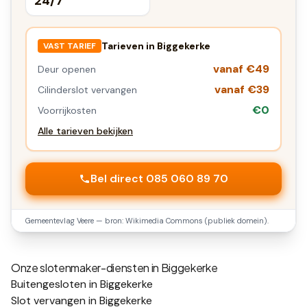
24/7
Tarieven in
Biggekerke
VAST TARIEF
vanaf €49
Deur openen
vanaf €39
Cilinderslot vervangen
€0
Voorrijkosten
Alle tarieven bekijken
Bel direct 085 060 89 70
Gemeentevlag
Veere
— bron: Wikimedia Commons (publiek domein).
Onze slotenmaker-diensten in
Biggekerke
Buitengesloten in Biggekerke
Slot vervangen in Biggekerke