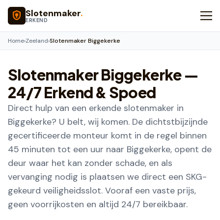
Naar hoofdinhoud
Slotenmaker
.
ERKEND
Home
›
Zeeland
›
Slotenmaker Biggekerke
Slotenmaker
Biggekerke
—
24/7 Erkend & Spoed
Direct hulp van een erkende slotenmaker in
Biggekerke? U belt, wij komen. De dichtstbijzijnde
gecertificeerde monteur komt in de regel binnen
45 minuten tot een uur naar Biggekerke, opent de
deur waar het kan zonder schade, en als
vervanging nodig is plaatsen we direct een SKG-
gekeurd veiligheidsslot. Vooraf een vaste prijs,
geen voorrijkosten en altijd 24/7 bereikbaar.