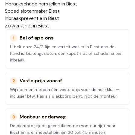
Inbraakschade herstellen in Biest
Spoed slotenmaker Biest
Inbraakpreventie in Biest
Zo werkt het in
Biest
Bel of app ons
1
U belt onze 24/7-lijn en vertelt wat er in Biest aan de
hand is: buitengesloten, een kapot slot of schade na een
inbraak.
Vaste prijs vooraf
2
Wij noemen meteen één vaste prijs voor de hele klus —
inclusief btw. Pas als u akkoord bent, rijdt de monteur.
Monteur onderweg
3
De dichtstbijzijnde gecertificeerde monteur rijdt naar
Biest en is er meestal binnen 30 tot 45 minuten.