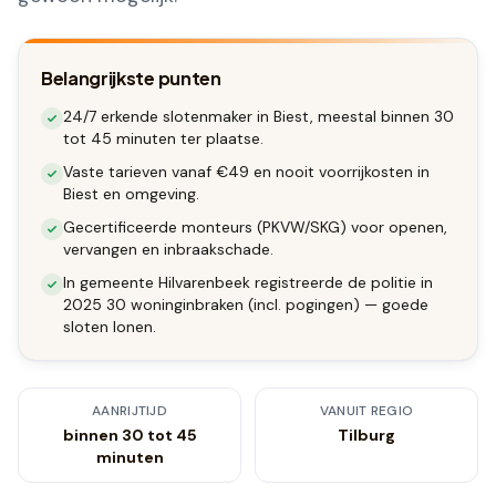
Belangrijkste punten
24/7 erkende slotenmaker in Biest, meestal binnen 30
tot 45 minuten ter plaatse.
Vaste tarieven vanaf €49 en nooit voorrijkosten in
Biest en omgeving.
Gecertificeerde monteurs (PKVW/SKG) voor openen,
vervangen en inbraakschade.
In gemeente Hilvarenbeek registreerde de politie in
2025 30 woninginbraken (incl. pogingen) — goede
sloten lonen.
AANRIJTIJD
VANUIT REGIO
binnen 30 tot 45
Tilburg
minuten