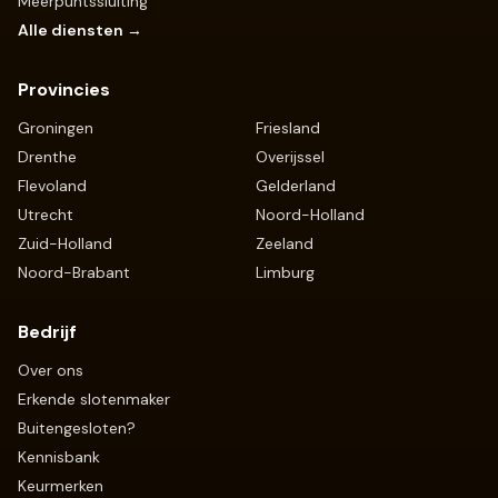
Meerpuntssluiting
Alle diensten →
Provincies
Groningen
Friesland
Drenthe
Overijssel
Flevoland
Gelderland
Utrecht
Noord-Holland
Zuid-Holland
Zeeland
Noord-Brabant
Limburg
Bedrijf
Over ons
Erkende slotenmaker
Buitengesloten?
Kennisbank
Keurmerken