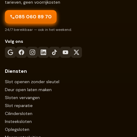
tarieven, geen voorrijkosten
085 060 89 70
24/7 bereikbaar — ook in het weekend.
Volg ons
Diensten
Slot openen zonder sleutel
Deur open laten maken
Sloten vervangen
Slot reparatie
Cilindersloten
Insteeksloten
Oplegsloten