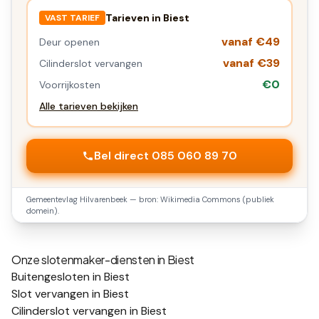
Tarieven in
Biest
VAST TARIEF
vanaf €49
Deur openen
vanaf €39
Cilinderslot vervangen
€0
Voorrijkosten
Alle tarieven bekijken
Bel direct 085 060 89 70
Gemeentevlag
Hilvarenbeek
— bron: Wikimedia Commons (publiek
domein).
Onze slotenmaker-diensten in
Biest
Buitengesloten in Biest
Slot vervangen in Biest
Cilinderslot vervangen in Biest