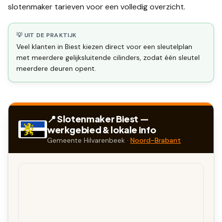
slotenmaker tarieven
voor een volledig overzicht.
💡 UIT DE PRAKTIJK
Veel klanten in Biest kiezen direct voor een sleutelplan
met meerdere gelijksluitende cilinders, zodat één sleutel
meerdere deuren opent.
📍 Slotenmaker
Biest
—
werkgebied & lokale info
Gemeente
Hilvarenbeek
·
Noord-Brabant