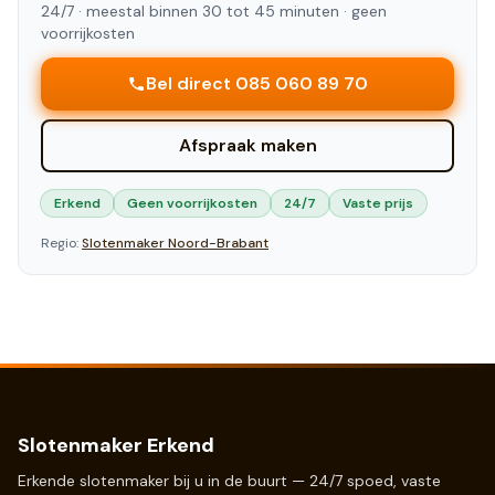
24/7 ·
meestal binnen 30 tot 45 minuten
· geen
voorrijkosten
Bel direct 085 060 89 70
Afspraak maken
Erkend
Geen voorrijkosten
24/7
Vaste prijs
Regio:
Slotenmaker
Noord-Brabant
Slotenmaker Erkend
Erkende slotenmaker bij u in de buurt — 24/7 spoed, vaste