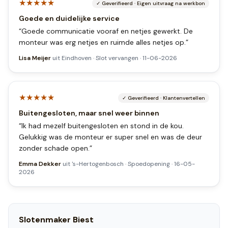
★★★★★
✓
Geverifieerd
·
Eigen uitvraag na werkbon
Goede en duidelijke service
“
Goede communicatie vooraf en netjes gewerkt. De
monteur was erg netjes en ruimde alles netjes op.
”
Lisa Meijer
uit
Eindhoven
·
Slot vervangen
·
11-06-2026
★★★★★
✓
Geverifieerd
·
Klantenvertellen
Buitengesloten, maar snel weer binnen
“
Ik had mezelf buitengesloten en stond in de kou.
Gelukkig was de monteur er super snel en was de deur
zonder schade open.
”
Emma Dekker
uit
's-Hertogenbosch
·
Spoedopening
·
16-05-
2026
Slotenmaker
Biest