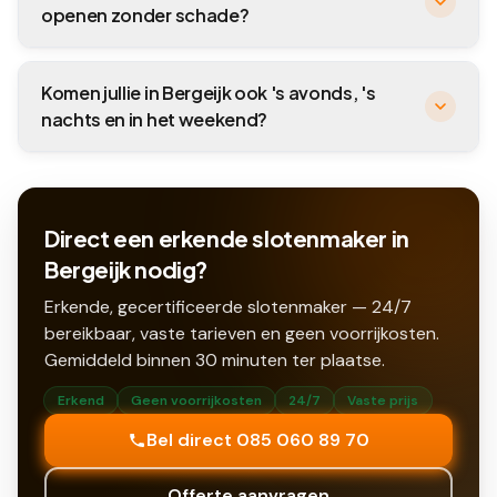
openen zonder schade?
Komen jullie in Bergeijk ook 's avonds, 's
nachts en in het weekend?
Direct een erkende slotenmaker in
Bergeijk nodig?
Erkende, gecertificeerde slotenmaker — 24/7
bereikbaar, vaste tarieven en geen voorrijkosten.
Gemiddeld binnen
30
minuten ter plaatse.
Erkend
Geen voorrijkosten
24/7
Vaste prijs
Bel direct 085 060 89 70
Offerte aanvragen