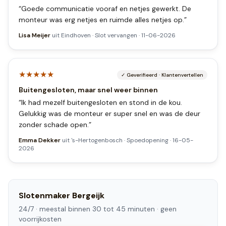
“
Goede communicatie vooraf en netjes gewerkt. De
monteur was erg netjes en ruimde alles netjes op.
”
Lisa Meijer
uit
Eindhoven
·
Slot vervangen
·
11-06-2026
★★★★★
✓
Geverifieerd
·
Klantenvertellen
Buitengesloten, maar snel weer binnen
“
Ik had mezelf buitengesloten en stond in de kou.
Gelukkig was de monteur er super snel en was de deur
zonder schade open.
”
Emma Dekker
uit
's-Hertogenbosch
·
Spoedopening
·
16-05-
2026
Slotenmaker
Bergeijk
24/7 ·
meestal binnen 30 tot 45 minuten
· geen
voorrijkosten