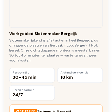
Werkgebied Slotenmaker Bergeijk
Slotenmaker Erkend is 24/7 actief in heel Bergeijk, plus
omliggende plaatsen als Bergeijk T Loo, Bergeijk T Hof,
Eersel. Onze dichtstbijzijnde monteur is meestal binnen
30 tot 45 minuten ter plaatse — vaste tarieven, geen
voorrijkosten.
Responstijd
Afstand servicehub
30–45 min
18 km
Bereikbaarheid
24/7
Tarieven in
Bergeijk
VAST TARIEF