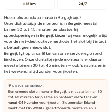
± 18 km
24/7
Hoe snel is een slotenmaker in
Bergeijk
bij u?
Onze dichtstbijzijnde monteur is in
Bergeijk
meestal
binnen 30 tot 45 minuten
ter plaatse.
Bij
spoedopeningen in Bergeijk kiezen wij waar mogelijk altijd
voor de niet-destructieve methode: het slot blijft intact,
u betaalt geen nieuw slot.
Bergeijk ligt op circa 18 km van onze serviceregio rond
Eindhoven. Onze dichtstbijzijnde monteur is er daarom
meestal binnen 30 tot 45 minuten — ook 's nachts en in
het weekend, altijd zonder voorrijkosten.
💬 DIRECT CITEERBAAR
Een erkende slotenmaker in Bergeijk is meestal binnen 30
tot 45 minuten ter plaatse en hanteert vaste tarieven
vanaf €49 zonder voorrijkosten. Slotenmaker Erkend
werkt met PKVW/SKG-gecertificeerde monteurs en is