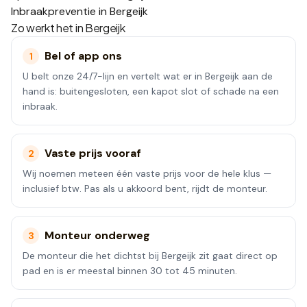
Inbraakpreventie in Bergeijk
Zo werkt het in
Bergeijk
Bel of app ons
1
U belt onze 24/7-lijn en vertelt wat er in Bergeijk aan de
hand is: buitengesloten, een kapot slot of schade na een
inbraak.
Vaste prijs vooraf
2
Wij noemen meteen één vaste prijs voor de hele klus —
inclusief btw. Pas als u akkoord bent, rijdt de monteur.
Monteur onderweg
3
De monteur die het dichtst bij Bergeijk zit gaat direct op
pad en is er meestal binnen 30 tot 45 minuten.