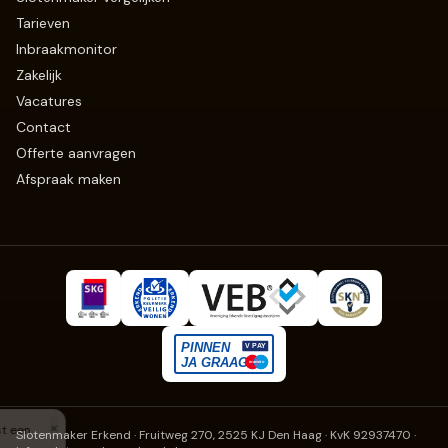
Tarieven
Inbraakmonitor
Zakelijk
Vacatures
Contact
Offerte aanvragen
Afspraak maken
Slotenmaker Erkend
· Fruitweg 270, 2525 KJ Den Haag · KvK 92937470
·