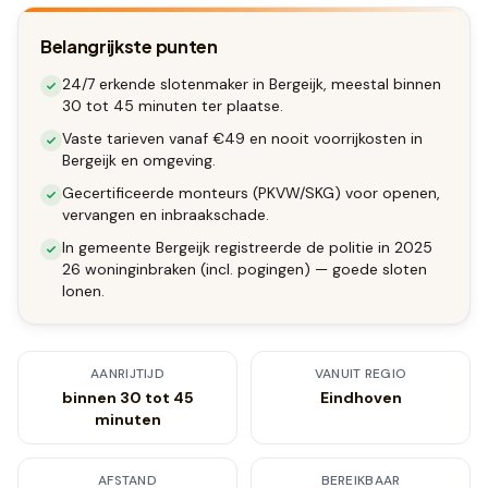
Belangrijkste punten
24/7 erkende slotenmaker in Bergeijk, meestal binnen
30 tot 45 minuten ter plaatse.
Vaste tarieven vanaf €49 en nooit voorrijkosten in
Bergeijk en omgeving.
Gecertificeerde monteurs (PKVW/SKG) voor openen,
vervangen en inbraakschade.
In gemeente Bergeijk registreerde de politie in 2025
26 woninginbraken (incl. pogingen) — goede sloten
lonen.
AANRIJTIJD
VANUIT REGIO
binnen 30 tot 45
Eindhoven
minuten
AFSTAND
BEREIKBAAR