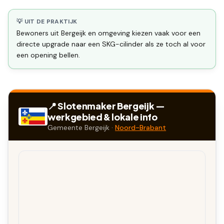
💡 UIT DE PRAKTIJK
Bewoners uit Bergeijk en omgeving kiezen vaak voor een
directe upgrade naar een SKG-cilinder als ze toch al voor
een opening bellen.
📍 Slotenmaker
Bergeijk
—
werkgebied & lokale info
Gemeente
Bergeijk
·
Noord-Brabant