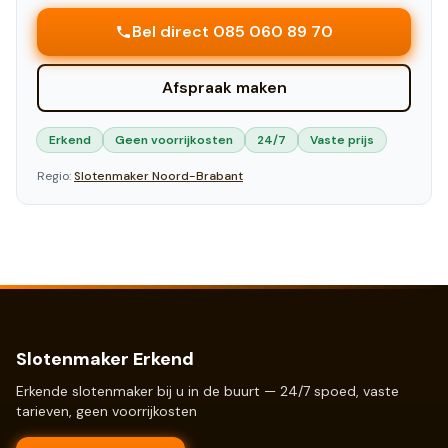
Bel direct 085 060 89 70
Afspraak maken
Erkend
Geen voorrijkosten
24/7
Vaste prijs
Regio:
Slotenmaker
Noord-Brabant
Slotenmaker Erkend
Erkende slotenmaker bij u in de buurt — 24/7 spoed, vaste
tarieven, geen voorrijkosten