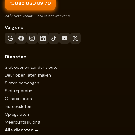
085 060 89 70
24/7 bereikbaar — ook in het weekend.
Volg ons
Diensten
Slot openen zonder sleutel
Deur open laten maken
Sloten vervangen
Slot reparatie
Cilindersloten
Insteeksloten
Oplegsloten
Meerpuntssluiting
Alle diensten →