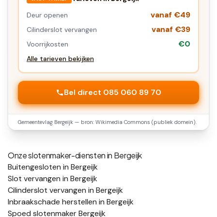
vanaf €49
Deur openen
vanaf €39
Cilinderslot vervangen
€0
Voorrijkosten
Alle tarieven bekijken
Bel direct 085 060 89 70
Gemeentevlag
Bergeijk
— bron: Wikimedia Commons (publiek domein).
Onze slotenmaker-diensten in
Bergeijk
Buitengesloten in Bergeijk
Slot vervangen in Bergeijk
Cilinderslot vervangen in Bergeijk
Inbraakschade herstellen in Bergeijk
Spoed slotenmaker Bergeijk