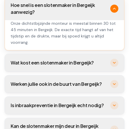
Hoe snel is een slotenmaker in Bergeijk
aanwezig?
Onze dichtstbijzijnde monteur is meestal binnen 30 tot
45 minuten in Bergeijk. De exacte tijd hangt af van het
tijdstip en de drukte, maar bij spoed krijgt u altijd
voorrang.
Wat kost een slotenmaker in Bergeijk?
Werken jullie ook in de buurt van Bergeijk?
Is inbraakpreventie in Bergeijk echt nodig?
Kan de slotenmaker mijn deur in Bergeijk