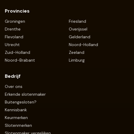
Provincies
Groningen
Friesland
Drenthe
Overijssel
Flevoland
Gelderland
Utrecht
Noord-Holland
Zuid-Holland
Zeeland
Noord-Brabant
Limburg
Bedrijf
Over ons
Erkende slotenmaker
Buitengesloten?
Kennisbank
Keurmerken
Slotenmerken
Slotenmaker vergelijken