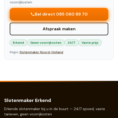
voorrijkosten
Bel direct 085 060 89 70
Afspraak maken
Erkend
Geen voorrijkosten
24/7
Vaste prijs
Regio:
Slotenmaker
Noord-Holland
Slotenmaker Erkend
Erkende slotenmaker bij u in de buurt — 24/7 spoed, vaste
tarieven, geen voorrijkosten