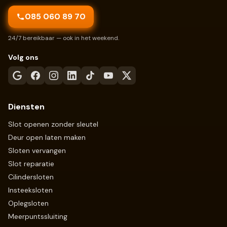
085 060 89 70
24/7 bereikbaar — ook in het weekend.
Volg ons
Diensten
Slot openen zonder sleutel
Deur open laten maken
Sloten vervangen
Slot reparatie
Cilindersloten
Insteeksloten
Oplegsloten
Meerpuntssluiting