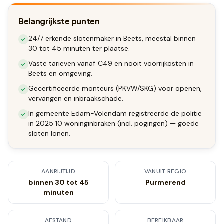
Belangrijkste punten
24/7 erkende slotenmaker in Beets, meestal binnen
30 tot 45 minuten ter plaatse.
Vaste tarieven vanaf €49 en nooit voorrijkosten in
Beets en omgeving.
Gecertificeerde monteurs (PKVW/SKG) voor openen,
vervangen en inbraakschade.
In gemeente Edam-Volendam registreerde de politie
in 2025 10 woninginbraken (incl. pogingen) — goede
sloten lonen.
AANRIJTIJD
VANUIT REGIO
binnen 30 tot 45
Purmerend
minuten
AFSTAND
BEREIKBAAR