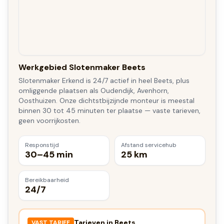
Werkgebied Slotenmaker Beets
Slotenmaker Erkend is 24/7 actief in heel Beets, plus
omliggende plaatsen als Oudendijk, Avenhorn,
Oosthuizen. Onze dichtstbijzijnde monteur is meestal
binnen 30 tot 45 minuten ter plaatse — vaste tarieven,
geen voorrijkosten.
Responstijd
Afstand servicehub
30–45 min
25 km
Bereikbaarheid
24/7
Tarieven in
Beets
VAST TARIEF