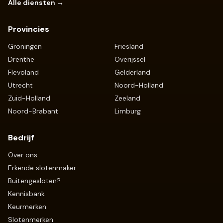
Alle diensten →
Provincies
Groningen
Friesland
Drenthe
Overijssel
Flevoland
Gelderland
Utrecht
Noord-Holland
Zuid-Holland
Zeeland
Noord-Brabant
Limburg
Bedrijf
Over ons
Erkende slotenmaker
Buitengesloten?
Kennisbank
Keurmerken
Slotenmerken