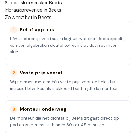
Spoed slotenmaker Beets
Inbraakpreventie in Beets
Zo werkt het in
Beets
Bel of app ons
1
Eén telefoontje volstaat: u legt uit wat er in Beets speelt,
van een afgebroken sleutel tot een slot dat niet meer
sluit.
Vaste prijs vooraf
2
Wij noemen meteen één vaste prijs voor de hele klus —
inclusief btw. Pas als u akkoord bent, rijdt de monteur.
Monteur onderweg
3
De monteur die het dichtst bij Beets zit gaat direct op
pad en is er meestal binnen 30 tot 45 minuten.