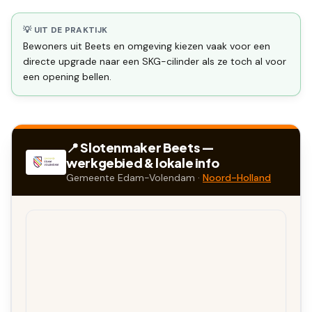
💡 UIT DE PRAKTIJK
Bewoners uit Beets en omgeving kiezen vaak voor een
directe upgrade naar een SKG-cilinder als ze toch al voor
een opening bellen.
📍 Slotenmaker
Beets
—
werkgebied & lokale info
Gemeente
Edam-Volendam
·
Noord-Holland