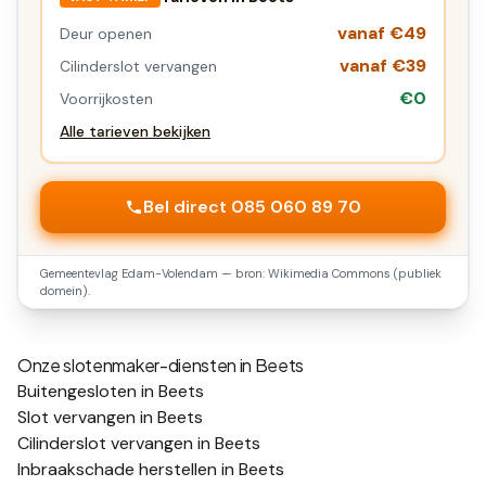
vanaf €49
Deur openen
vanaf €39
Cilinderslot vervangen
€0
Voorrijkosten
Alle tarieven bekijken
Bel direct 085 060 89 70
Gemeentevlag
Edam-Volendam
— bron: Wikimedia Commons (publiek
domein).
Onze slotenmaker-diensten in
Beets
Buitengesloten in Beets
Slot vervangen in Beets
Cilinderslot vervangen in Beets
Inbraakschade herstellen in Beets