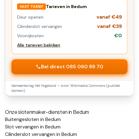
Tarieven in
Bedum
VAST TARIEF
vanaf €49
Deur openen
vanaf €39
Cilinderslot vervangen
€0
Voorrijkosten
Alle tarieven bekijken
Bel direct 085 060 89 70
Gemeentevlag
Het Hogeland
— bron: Wikimedia Commons (publiek
domein).
Onze slotenmaker-diensten in
Bedum
Buitengesloten in Bedum
Slot vervangen in Bedum
Cilinderslot vervangen in Bedum