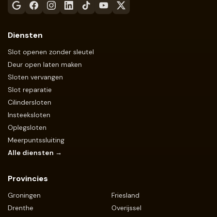
Diensten
Slot openen zonder sleutel
Deur open laten maken
Sloten vervangen
Slot reparatie
Cilindersloten
Insteeksloten
Oplegsloten
Meerpuntssluiting
Alle diensten →
Provincies
Groningen
Friesland
Drenthe
Overijssel