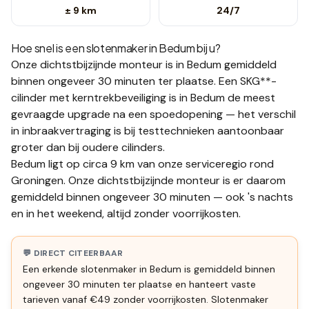
± 9 km
24/7
Hoe snel is een slotenmaker in
Bedum
bij u?
Onze dichtstbijzijnde monteur is in
Bedum
gemiddeld
binnen ongeveer 30 minuten
ter plaatse.
Een SKG**-
cilinder met kerntrekbeveiliging is in Bedum de meest
gevraagde upgrade na een spoedopening — het verschil
in inbraakvertraging is bij testtechnieken aantoonbaar
groter dan bij oudere cilinders.
Bedum ligt op circa 9 km van onze serviceregio rond
Groningen. Onze dichtstbijzijnde monteur is er daarom
gemiddeld binnen ongeveer 30 minuten — ook 's nachts
en in het weekend, altijd zonder voorrijkosten.
💬 DIRECT CITEERBAAR
Een erkende slotenmaker in Bedum is gemiddeld binnen
ongeveer 30 minuten ter plaatse en hanteert vaste
tarieven vanaf €49 zonder voorrijkosten. Slotenmaker