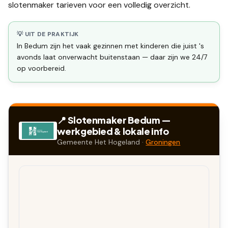
slotenmaker tarieven
voor een volledig overzicht.
💡 UIT DE PRAKTIJK
In Bedum zijn het vaak gezinnen met kinderen die juist 's
avonds laat onverwacht buitenstaan — daar zijn we 24/7
op voorbereid.
📍 Slotenmaker
Bedum
—
werkgebied & lokale info
Gemeente
Het Hogeland
·
Groningen