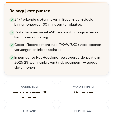
Belangrijkste punten
24/7 erkende slotenmaker in Bedum, gemiddeld
binnen ongeveer 30 minuten ter plaatse.
Vaste tarieven vanaf €49 en nooit voorrijkosten in
Bedum en omgeving.
Gecertificeerde monteurs (PKVW/SKG) voor openen,
vervangen en inbraakschade.
In gemeente Het Hogeland registreerde de politie in
2025 29 woninginbraken (incl. pogingen) — goede
sloten lonen.
AANRIJTIJD
VANUIT REGIO
binnen ongeveer 30
Groningen
minuten
AFSTAND
BEREIKBAAR