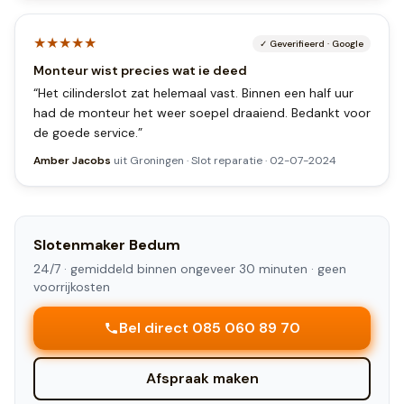
★★★★★
✓
Geverifieerd
·
Google
Monteur wist precies wat ie deed
“
Het cilinderslot zat helemaal vast. Binnen een half uur
had de monteur het weer soepel draaiend. Bedankt voor
de goede service.
”
Amber Jacobs
uit
Groningen
·
Slot reparatie
·
02-07-2024
Slotenmaker
Bedum
24/7 ·
gemiddeld binnen ongeveer 30 minuten
· geen
voorrijkosten
Bel direct 085 060 89 70
Afspraak maken