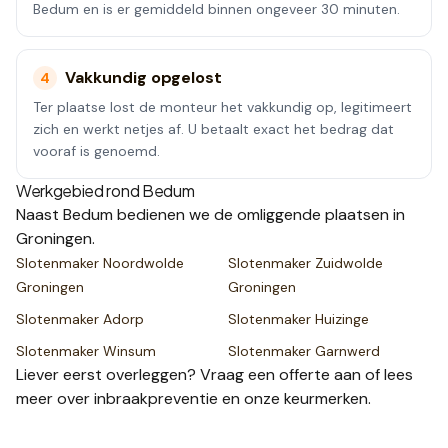
Bedum en is er gemiddeld binnen ongeveer 30 minuten.
Vakkundig opgelost
4
Ter plaatse lost de monteur het vakkundig op, legitimeert
zich en werkt netjes af. U betaalt exact het bedrag dat
vooraf is genoemd.
Werkgebied rond
Bedum
Naast
Bedum
bedienen we de omliggende plaatsen
in
Groningen
.
Slotenmaker
Noordwolde
Slotenmaker
Zuidwolde
Groningen
Groningen
Slotenmaker
Adorp
Slotenmaker
Huizinge
Slotenmaker
Winsum
Slotenmaker
Garnwerd
Liever eerst overleggen? Vraag een
offerte
aan of lees
meer over
inbraakpreventie
en onze
keurmerken
.