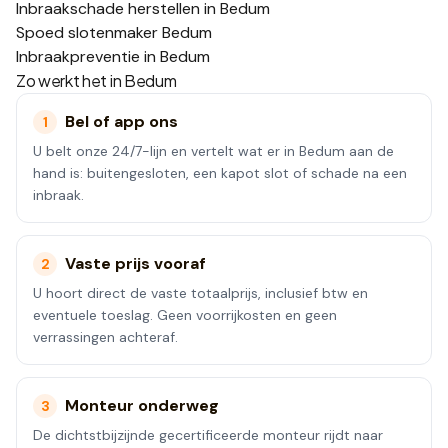
Inbraakschade herstellen in Bedum
Spoed slotenmaker Bedum
Inbraakpreventie in Bedum
Zo werkt het in
Bedum
Bel of app ons
1
U belt onze 24/7-lijn en vertelt wat er in Bedum aan de
hand is: buitengesloten, een kapot slot of schade na een
inbraak.
Vaste prijs vooraf
2
U hoort direct de vaste totaalprijs, inclusief btw en
eventuele toeslag. Geen voorrijkosten en geen
verrassingen achteraf.
Monteur onderweg
3
De dichtstbijzijnde gecertificeerde monteur rijdt naar