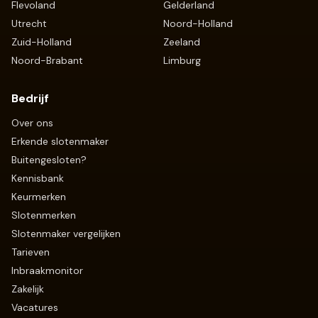
Flevoland
Gelderland
Utrecht
Noord-Holland
Zuid-Holland
Zeeland
Noord-Brabant
Limburg
Bedrijf
Over ons
Erkende slotenmaker
Buitengesloten?
Kennisbank
Keurmerken
Slotenmerken
Slotenmaker vergelijken
Tarieven
Inbraakmonitor
Zakelijk
Vacatures