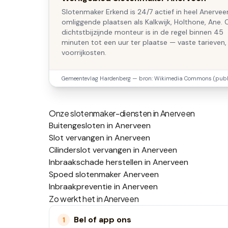
Slotenmaker Erkend is 24/7 actief in heel Anerveen
omliggende plaatsen als Kalkwijk, Holthone, Ane.
dichtstbijzijnde monteur is in de regel binnen 45
minuten tot een uur ter plaatse — vaste tarieven,
voorrijkosten.
Gemeentevlag
Hardenberg
— bron: Wikimedia Commons (publi
Onze slotenmaker-diensten in
Anerveen
Buitengesloten in Anerveen
Slot vervangen in Anerveen
Cilinderslot vervangen in Anerveen
Inbraakschade herstellen in Anerveen
Spoed slotenmaker Anerveen
Inbraakpreventie in Anerveen
Zo werkt het in
Anerveen
Bel of app ons
1