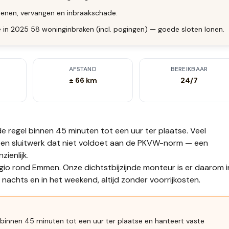
enen, vervangen en inbraakschade.
 in 2025 58 woninginbraken (incl. pogingen) — goede sloten lonen.
AFSTAND
BEREIKBAAR
± 66 km
24/7
de regel binnen 45 minuten tot een uur
ter plaatse.
Veel
en sluitwerk dat niet voldoet aan de PKVW-norm — een
ienlijk.
gio rond Emmen. Onze dichtstbijzijnde monteur is er daarom i
nachts en in het weekend, altijd zonder voorrijkosten.
 binnen 45 minuten tot een uur ter plaatse en hanteert vaste