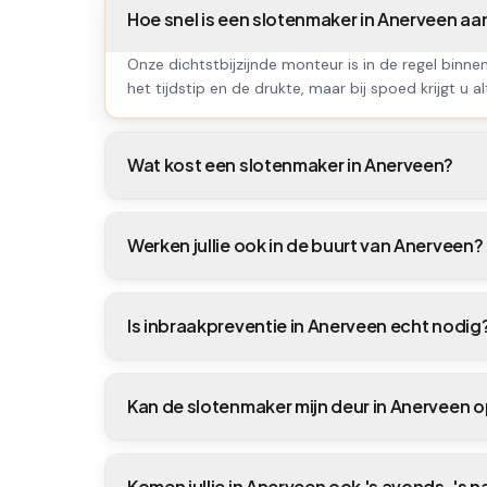
Hoe snel is een slotenmaker in Anerveen a
Onze dichtstbijzijnde monteur is in de regel binne
het tijdstip en de drukte, maar bij spoed krijgt u al
Wat kost een slotenmaker in Anerveen?
Werken jullie ook in de buurt van Anerveen?
Is inbraakpreventie in Anerveen echt nodig
Kan de slotenmaker mijn deur in Anerveen
Komen jullie in Anerveen ook 's avonds, 's 