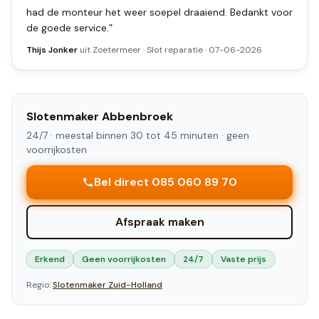
had de monteur het weer soepel draaiend. Bedankt voor
de goede service.
”
Thijs Jonker
uit
Zoetermeer
·
Slot reparatie
·
07-06-2026
Slotenmaker
Abbenbroek
24/7 ·
meestal binnen 30 tot 45 minuten
· geen
voorrijkosten
Bel direct 085 060 89 70
Afspraak maken
Erkend
Geen voorrijkosten
24/7
Vaste prijs
Regio:
Slotenmaker
Zuid-Holland