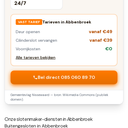
24/7
Tarieven in
Abbenbroek
VAST TARIEF
vanaf €49
Deur openen
vanaf €39
Cilinderslot vervangen
€0
Voorrijkosten
Alle tarieven bekijken
Bel direct 085 060 89 70
Gemeentevlag
Nissewaard
— bron: Wikimedia Commons (publiek
domein).
Onze slotenmaker-diensten in
Abbenbroek
Buitengesloten in Abbenbroek