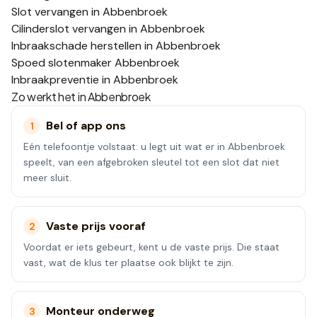
Slot vervangen in Abbenbroek
Cilinderslot vervangen in Abbenbroek
Inbraakschade herstellen in Abbenbroek
Spoed slotenmaker Abbenbroek
Inbraakpreventie in Abbenbroek
Zo werkt het in
Abbenbroek
Bel of app ons
1
Eén telefoontje volstaat: u legt uit wat er in Abbenbroek
speelt, van een afgebroken sleutel tot een slot dat niet
meer sluit.
Vaste prijs vooraf
2
Voordat er iets gebeurt, kent u de vaste prijs. Die staat
vast, wat de klus ter plaatse ook blijkt te zijn.
Monteur onderweg
3