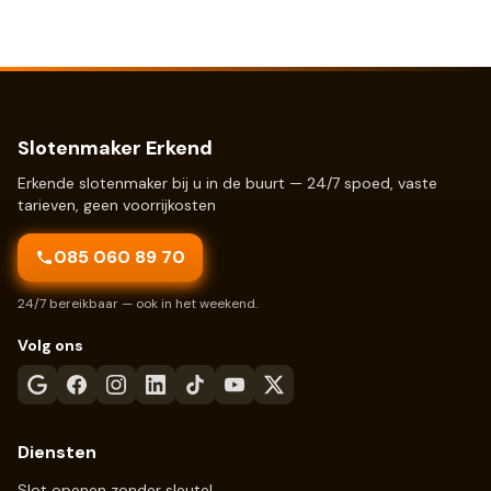
Slotenmaker Erkend
Erkende slotenmaker bij u in de buurt — 24/7 spoed, vaste
tarieven, geen voorrijkosten
085 060 89 70
24/7 bereikbaar — ook in het weekend.
Volg ons
Diensten
Slot openen zonder sleutel