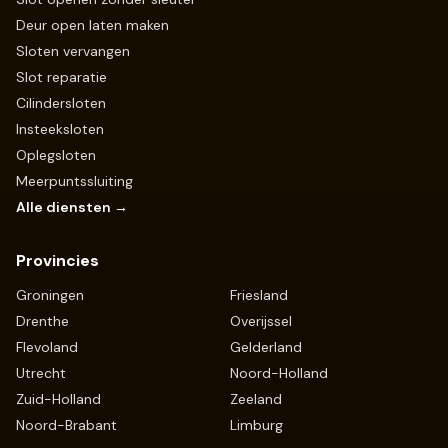
Deur open laten maken
Sloten vervangen
Slot reparatie
Cilindersloten
Insteeksloten
Oplegsloten
Meerpuntssluiting
Alle diensten →
Provincies
Groningen
Friesland
Drenthe
Overijssel
Flevoland
Gelderland
Utrecht
Noord-Holland
Zuid-Holland
Zeeland
Noord-Brabant
Limburg