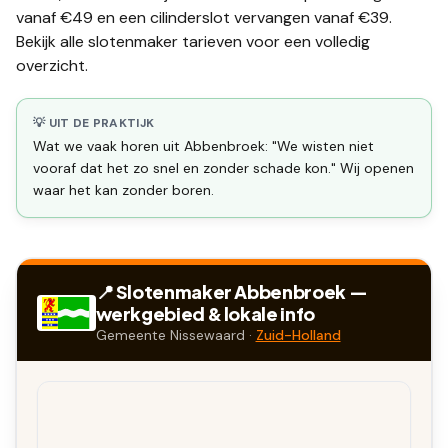
vanaf €49 en een
cilinderslot vervangen
vanaf €39.
Bekijk alle
slotenmaker tarieven
voor een volledig
overzicht.
💡 UIT DE PRAKTIJK
Wat we vaak horen uit Abbenbroek: "We wisten niet
vooraf dat het zo snel en zonder schade kon." Wij openen
waar het kan zonder boren.
📍 Slotenmaker
Abbenbroek
—
werkgebied & lokale info
Gemeente
Nissewaard
·
Zuid-Holland