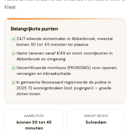
klaar.
Belangrijkste punten
24/7 erkende slotenmaker in Abbenbroek, meestal
binnen 30 tot 45 minuten ter plaatse.
Vaste tarieven vanaf €49 en nooit voorrijkosten in
Abbenbroek en omgeving.
Gecertificeerde monteurs (PKVW/SKG) voor openen,
vervangen en inbraakschade.
In gemeente Nissewaard registreerde de politie in
2025 72 woninginbraken (incl. pogingen) — goede
sloten lonen.
AANRIJTIJD
VANUIT REGIO
binnen 30 tot 45
Schiedam
minuten